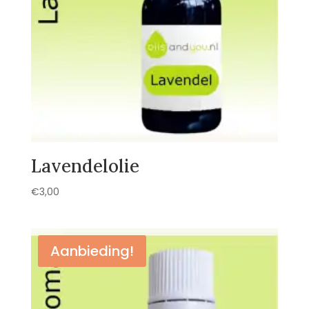
Lavendelolie
€
3,00
Aanbieding!