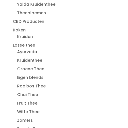
Yalda Kruidenthee
Theebloemen
CBD Producten
Koken
Kruiden
Losse thee
Ayurveda
Kruidenthee
Groene Thee
Eigen blends
Rooibos Thee
Chai Thee
Fruit Thee
Witte Thee
Zomers