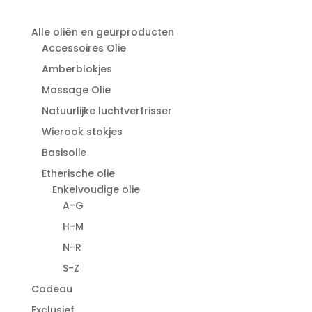
Alle oliën en geurproducten
Accessoires Olie
Amberblokjes
Massage Olie
Natuurlijke luchtverfrisser
Wierook stokjes
Basisolie
Etherische olie
Enkelvoudige olie
A-G
H-M
N-R
S-Z
Cadeau
Exclusief