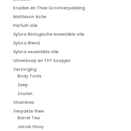
Kruiden en Thee Grootverpakking
Mattisson Actie
Parfum olie
Sylora Biologische essentiële olie
Sylora Blend
Sylora essentiële olie
Uitverkoop en THT koopjes
Verzorging
Body Tools
Zeep
Zouten
Vitamines
Verpakte thee
Barrel Tea
Jacob Hooy