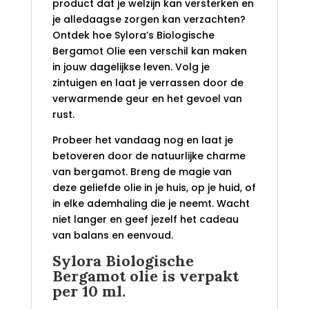
product dat je welzijn kan versterken en
je alledaagse zorgen kan verzachten?
Ontdek hoe Sylora’s Biologische
Bergamot Olie een verschil kan maken
in jouw dagelijkse leven. Volg je
zintuigen en laat je verrassen door de
verwarmende geur en het gevoel van
rust.
Probeer het vandaag nog en laat je
betoveren door de natuurlijke charme
van bergamot. Breng de magie van
deze geliefde olie in je huis, op je huid, of
in elke ademhaling die je neemt. Wacht
niet langer en geef jezelf het cadeau
van balans en eenvoud.
Sylora Biologische
Bergamot olie is verpakt
per 10 ml.