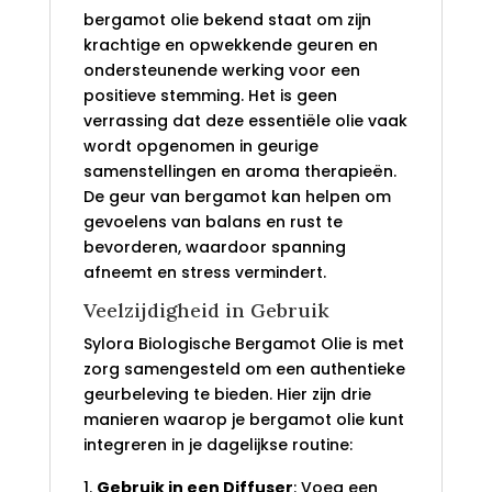
bergamot olie bekend staat om zijn
krachtige en opwekkende geuren en
ondersteunende werking voor een
positieve stemming. Het is geen
verrassing dat deze essentiële olie vaak
wordt opgenomen in geurige
samenstellingen en aroma therapieën.
De geur van bergamot kan helpen om
gevoelens van balans en rust te
bevorderen, waardoor spanning
afneemt en stress vermindert.
Veelzijdigheid in Gebruik
Sylora Biologische Bergamot Olie is met
zorg samengesteld om een authentieke
geurbeleving te bieden. Hier zijn drie
manieren waarop je bergamot olie kunt
integreren in je dagelijkse routine:
Gebruik in een Diffuser
: Voeg een