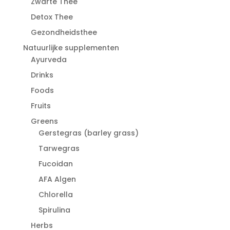
Zwarte Thee
Detox Thee
Gezondheidsthee
Natuurlijke supplementen
Ayurveda
Drinks
Foods
Fruits
Greens
Gerstegras (barley grass)
Tarwegras
Fucoidan
AFA Algen
Chlorella
Spirulina
Herbs