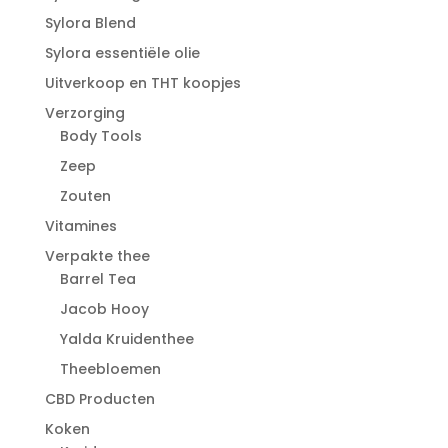
Sylora Blend
Sylora essentiële olie
Uitverkoop en THT koopjes
Verzorging
Body Tools
Zeep
Zouten
Vitamines
Verpakte thee
Barrel Tea
Jacob Hooy
Yalda Kruidenthee
Theebloemen
CBD Producten
Koken