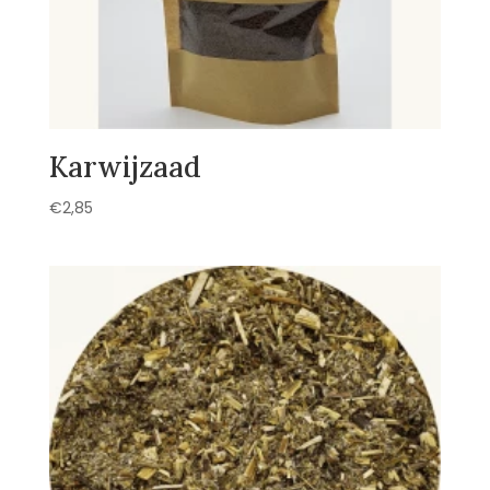
Karwijzaad
€
2,85