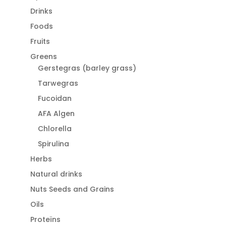
Drinks
Foods
Fruits
Greens
Gerstegras (barley grass)
Tarwegras
Fucoidan
AFA Algen
Chlorella
Spirulina
Herbs
Natural drinks
Nuts Seeds and Grains
Oils
Proteïns