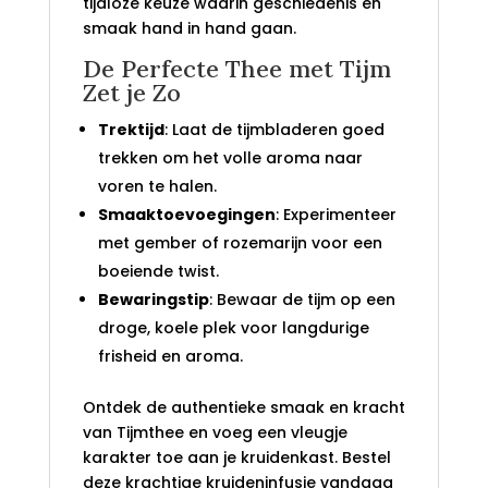
tijdloze keuze waarin geschiedenis en
smaak hand in hand gaan.
De Perfecte Thee met Tijm
Zet je Zo
Trektijd
: Laat de tijmbladeren goed
trekken om het volle aroma naar
voren te halen.
Smaaktoevoegingen
: Experimenteer
met gember of rozemarijn voor een
boeiende twist.
Bewaringstip
: Bewaar de tijm op een
droge, koele plek voor langdurige
frisheid en aroma.
Ontdek de authentieke smaak en kracht
van Tijmthee en voeg een vleugje
karakter toe aan je kruidenkast. Bestel
deze krachtige kruideninfusie vandaag