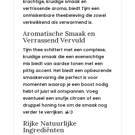
krachtige, kruidige smaak en
verfrissende aroma, biedt Tijm een
onmiskenbare theebeleving die zowel
verkwikkend als verwarmend is.
Aromatische Smaak en
Verrassend Vervuld
Tijm thee schittert met een complexe,
kruidige smaak die een evenwichtige
mix biedt van aardse tonen met een
pittig accent. Het biedt een opbeurende
smaakervaring die perfect is voor
momenten waarop je een boost nodig
hebt of juist wil ontspannen. Voeg
eventueel een snufje citroen of een
druppel honing toe om de smaak nog
verder te verrijken. 🍯🍋
Rijke Natuurlijke
Ingrediënten