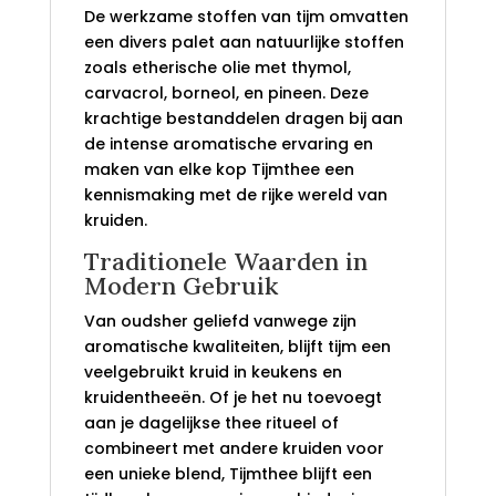
De werkzame stoffen van tijm omvatten
een divers palet aan natuurlijke stoffen
zoals etherische olie met thymol,
carvacrol, borneol, en pineen. Deze
krachtige bestanddelen dragen bij aan
de intense aromatische ervaring en
maken van elke kop Tijmthee een
kennismaking met de rijke wereld van
kruiden.
Traditionele Waarden in
Modern Gebruik
Van oudsher geliefd vanwege zijn
aromatische kwaliteiten, blijft tijm een
veelgebruikt kruid in keukens en
kruidentheeën. Of je het nu toevoegt
aan je dagelijkse thee ritueel of
combineert met andere kruiden voor
een unieke blend, Tijmthee blijft een