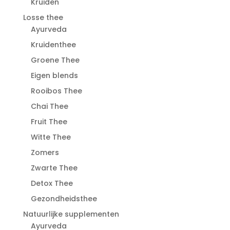
Kruiden
Losse thee
Ayurveda
Kruidenthee
Groene Thee
Eigen blends
Rooibos Thee
Chai Thee
Fruit Thee
Witte Thee
Zomers
Zwarte Thee
Detox Thee
Gezondheidsthee
Natuurlijke supplementen
Ayurveda