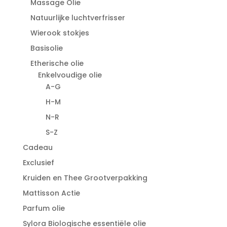
Massage Olie
Natuurlijke luchtverfrisser
Wierook stokjes
Basisolie
Etherische olie
Enkelvoudige olie
A-G
H-M
N-R
S-Z
Cadeau
Exclusief
Kruiden en Thee Grootverpakking
Mattisson Actie
Parfum olie
Sylora Biologische essentiële olie