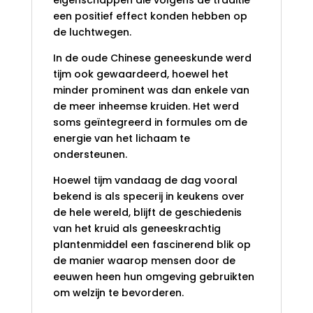
eigenschappen die volgens de traditie
een positief effect konden hebben op
de luchtwegen.
In de oude Chinese geneeskunde werd
tijm ook gewaardeerd, hoewel het
minder prominent was dan enkele van
de meer inheemse kruiden. Het werd
soms geïntegreerd in formules om de
energie van het lichaam te
ondersteunen.
Hoewel tijm vandaag de dag vooral
bekend is als specerij in keukens over
de hele wereld, blijft de geschiedenis
van het kruid als geneeskrachtig
plantenmiddel een fascinerend blik op
de manier waarop mensen door de
eeuwen heen hun omgeving gebruikten
om welzijn te bevorderen.