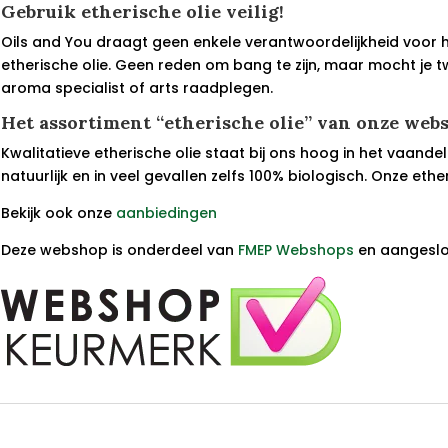
Gebruik etherische olie veilig!
Oils and You draagt geen enkele verantwoordelijkheid voor 
etherische olie. Geen reden om bang te zijn, maar mocht je twi
aroma specialist of arts raadplegen.
Het assortiment “etherische olie” van onze web
Kwalitatieve etherische olie staat bij ons hoog in het vaandel.
natuurlijk en in veel gevallen zelfs 100% biologisch. Onze ethe
Bekijk ook onze
aanbiedingen
Deze webshop is onderdeel van
FMEP Webshops
en aangeslot