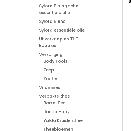
B
Sylora Biologische
essentiële olie
Sylora Blend
Sylora essentiële olie
Uitverkoop en THT
koopjes
Verzorging
Body Tools
Zeep
Zouten
Vitamines
Verpakte thee
Barrel Tea
Jacob Hooy
Yalda Kruidenthee
Theebloemen