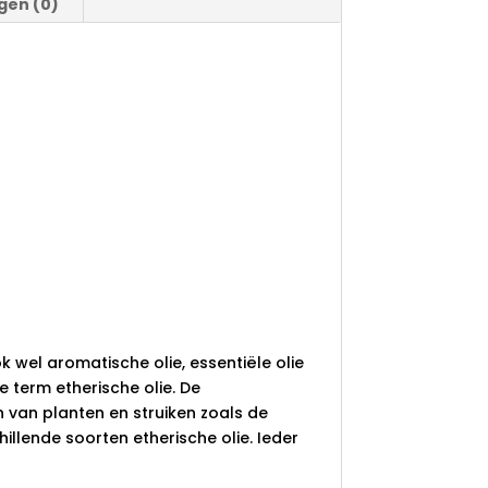
gen (0)
k wel aromatische olie, essentiële olie
e term etherische olie. De
 van planten en struiken zoals de
illende soorten etherische olie. Ieder