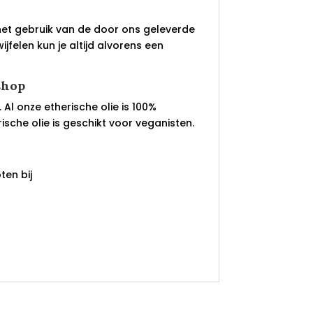
het gebruik van de door ons geleverde
jfelen kun je altijd alvorens een
shop
 Al onze etherische olie is 100%
rische olie is geschikt voor veganisten.
en bij