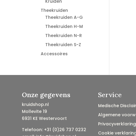
Kruiden
Theekruiden
Theekruiden A-G
Theekruiden H-M
Theekruiden N-R
Theekruiden S-Z
Accessoires
Onze gegevens
Service
kruidshop.nl
Medische Disclai
Mollevite 19
Algemene voorw
6931 KE Westervoort
Privacyverklaring
Telefoon: +31 (0)26 737 0232
Cookie verklarin