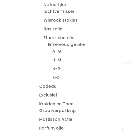
Natuurlijke
luchtverfrisser
Wierook stokjes
Basisolie
Etherische olie
Enkelvoudige olie
A-G
H-M
N-R
S-Z
Cadeau
Exclusief
Kruiden en Thee
Grootverpakking
Mattisson Actie
Parfum olie