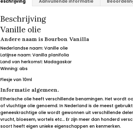
eschrijving
Aanvullende informatie
Beoordelin
Beschrijving
Vanille olie
Andere naam is Bourbon Vanilla
Nederlandse naam: Vanille olie
Latijnse naam: Vanilla planifolia
Land van herkomst: Madagaskar
Winning: abs
Flesje van 10ml
Informatie algemeen.
Etherische olie heeft verschillende benamingen. Het wordt oo
of vluchtige olie genoemd. In Nederland is de meest gebruikt
geneeskrachtige olie wordt gewonnen uit verschillende delen
vrucht, bloesem, wortels etc… Er zijn meer dan honderd versch
soort heeft eigen unieke eigenschappen en kenmerken.