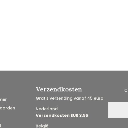
Verzendkosten
C
Gratis verzending vanaf 45 euro
mer
aarden
Nederland
Verzendkosten EUR 3,95
g
België