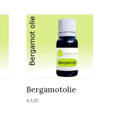
Bergamotolie
€
3,20