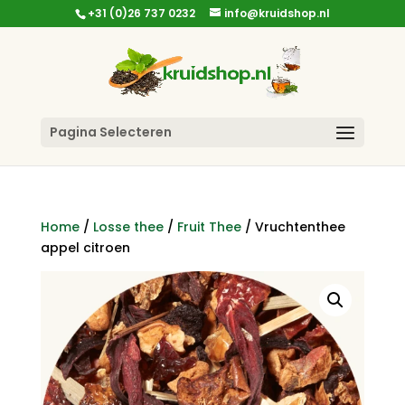
+31 (0)26 737 0232
info@kruidshop.nl
Pagina Selecteren
Home
/
Losse thee
/
Fruit Thee
/ Vruchtenthee
appel citroen