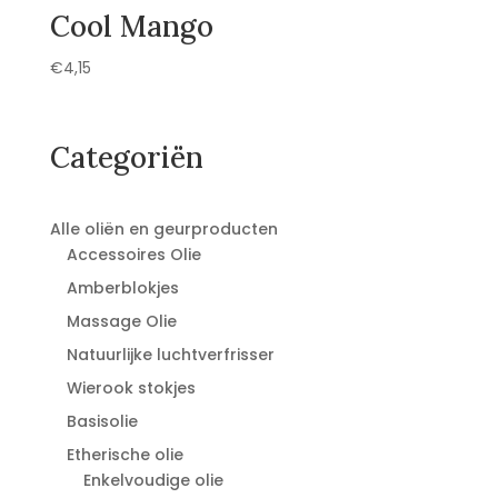
Cool Mango
€
4,15
Categoriën
Alle oliën en geurproducten
Accessoires Olie
Amberblokjes
Massage Olie
Natuurlijke luchtverfrisser
Wierook stokjes
Basisolie
Etherische olie
Enkelvoudige olie