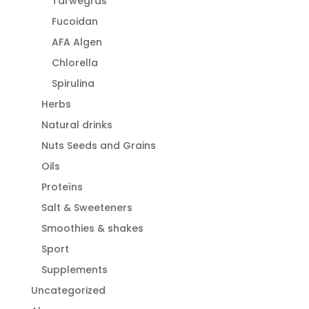
Tarwegras
Fucoidan
AFA Algen
Chlorella
Spirulina
Herbs
Natural drinks
Nuts Seeds and Grains
Oils
Proteïns
Salt & Sweeteners
Smoothies & shakes
Sport
Supplements
Uncategorized