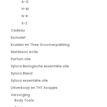
A-G
H-M
N-R
S-Z
Cadeau
Exclusief
Kruiden en Thee Grootverpakking
Mattisson Actie
Parfum olie
Sylora Biologische essentiële olie
Sylora Blend
Sylora essentiële olie
Uitverkoop en THT koopjes
Verzorging
Body Tools