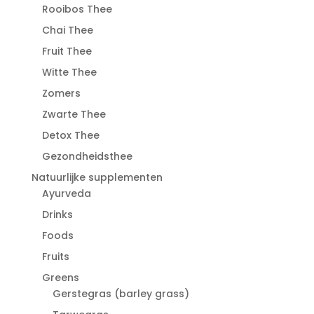
Rooibos Thee
Chai Thee
Fruit Thee
Witte Thee
Zomers
Zwarte Thee
Detox Thee
Gezondheidsthee
Natuurlijke supplementen
Ayurveda
Drinks
Foods
Fruits
Greens
Gerstegras (barley grass)