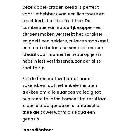
Deze appel-citroen blend is perfect
voor liefhebbers van een lichtzoete en
tegelijkertijd pittige fruitthee. De
combinatie van natuurlijke appel- en
citroensmaken versterkt het karakter
en geeft een heldere, zuivere smaakmet
een mooie balans tussen zoet en zuur.
Ideaal voor momenten waarop je zin
hebt in iets verfrissends, zonder al te
zoet te zijn.
Zet de thee met water net onder
kokend, en laat het enkele minuten
trekken om alle nuances volledig tot
hun recht te laten komen. Het resultaat
is een uitnodigende en aromatische
thee die zowel warm als koud een
genot is.
Ingrediënten: