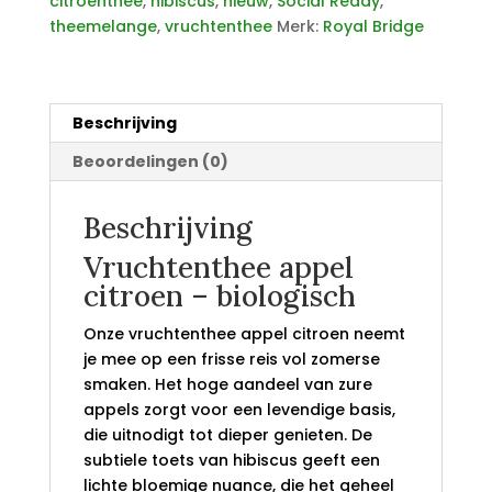
citroenthee
,
hibiscus
,
nieuw
,
Social Ready
,
theemelange
,
vruchtenthee
Merk:
Royal Bridge
Beschrijving
Beoordelingen (0)
Beschrijving
Vruchtenthee appel
citroen – biologisch
Onze vruchtenthee appel citroen neemt
je mee op een frisse reis vol zomerse
smaken. Het hoge aandeel van zure
appels zorgt voor een levendige basis,
die uitnodigt tot dieper genieten. De
subtiele toets van hibiscus geeft een
lichte bloemige nuance, die het geheel