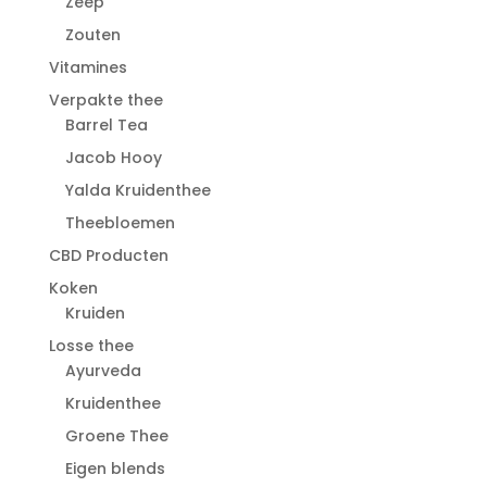
Zeep
Zouten
Vitamines
Verpakte thee
Barrel Tea
Jacob Hooy
Yalda Kruidenthee
Theebloemen
CBD Producten
Koken
Kruiden
Losse thee
Ayurveda
Kruidenthee
Groene Thee
Eigen blends