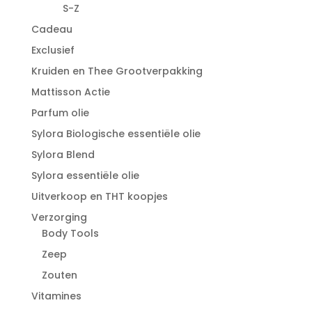
S-Z
Cadeau
Exclusief
Kruiden en Thee Grootverpakking
Mattisson Actie
Parfum olie
Sylora Biologische essentiële olie
Sylora Blend
Sylora essentiële olie
Uitverkoop en THT koopjes
Verzorging
Body Tools
Zeep
Zouten
Vitamines