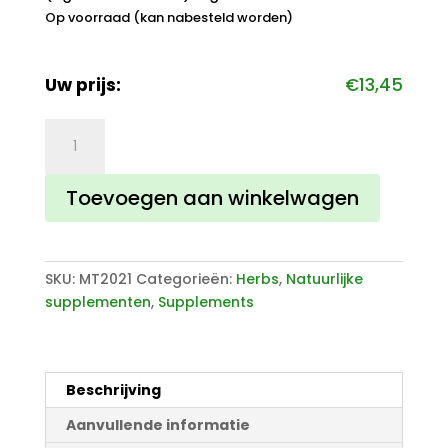
Op voorraad (kan nabesteld worden)
Uw prijs:
€
13,45
Zwarte
Knoflook
Gefermenteerd
Toevoegen aan winkelwagen
aantal
SKU:
MT2021
Categorieën:
Herbs
,
Natuurlijke
supplementen
,
Supplements
Beschrijving
Aanvullende informatie