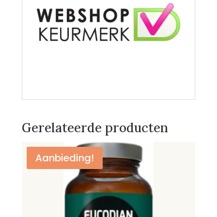
Zwarte Knoflook Gefermenteerd Zwarte
Knoflook Gefermenteerd Zwarte
Knoflook Gefermenteerd
Gerelateerde producten
Aanbieding!