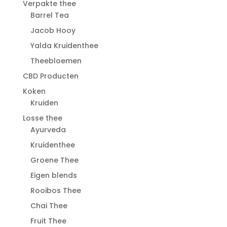
Verpakte thee
Barrel Tea
Jacob Hooy
Yalda Kruidenthee
Theebloemen
CBD Producten
Koken
Kruiden
Losse thee
Ayurveda
Kruidenthee
Groene Thee
Eigen blends
Rooibos Thee
Chai Thee
Fruit Thee