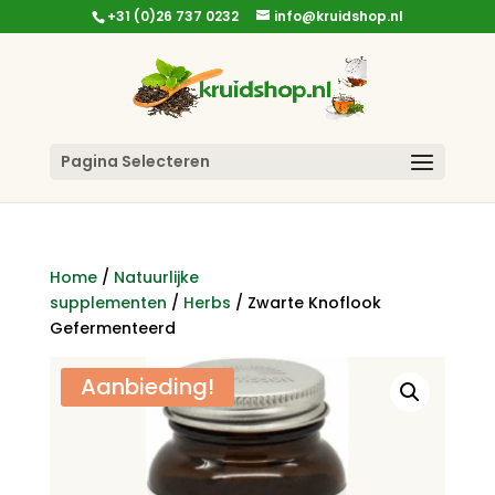
+31 (0)26 737 0232
info@kruidshop.nl
Pagina Selecteren
Home
/
Natuurlijke
supplementen
/
Herbs
/ Zwarte Knoflook
Gefermenteerd
Aanbieding!