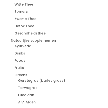
Witte Thee
Zomers
Zwarte Thee
Detox Thee
Gezondheidsthee
Natuurlijke supplementen
Ayurveda
Drinks
Foods
Fruits
Greens
Gerstegras (barley grass)
Tarwegras
Fucoidan
AFA Algen