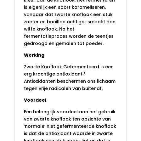
kleur aan de knoflook. Het fermenteren
is eigenlijk een soort karameliseren,
vandaar dat zwarte knoflook een stuk
zoeter en bouillon achtiger smaakt dan
witte knoflook. Na het
fermentatieproces worden de teentjes
gedroogd en gemalen tot poeder.
Werking
Zwarte Knoflook Gefermenteerd is een
erg krachtige antioxidant.*
Antioxidanten beschermen ons lichaam
tegen vrije radicalen van buitenaf.
Voordeel
Een belangrijk voordeel aan het gebruik
van zwarte knoflook ten opzichte van
‘normale’ niet gefermenteerde knoflook
is dat de antioxidant waarde in zwarte
knoflook een stuk hoger ligt en dat je