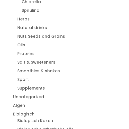
Chlorella
Spirulina
Herbs
Natural drinks
Nuts Seeds and Grains
Oils
Proteïns
Salt & Sweeteners
Smoothies & shakes
Sport
Supplements
Uncategorized
Algen
Biologisch
Biologisch Koken