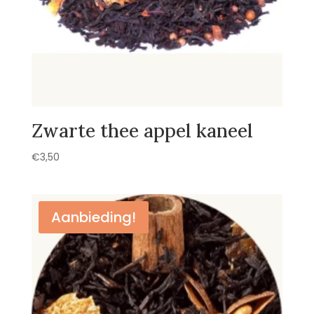
Zwarte thee appel kaneel
€
3,50
Aanbieding!