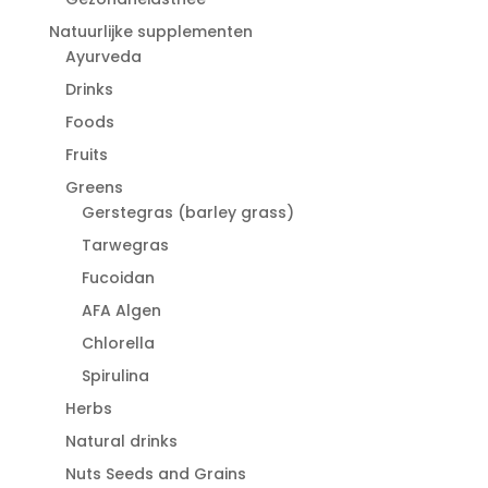
Natuurlijke supplementen
Ayurveda
Drinks
Foods
Fruits
Greens
Gerstegras (barley grass)
Tarwegras
Fucoidan
AFA Algen
Chlorella
Spirulina
Herbs
Natural drinks
Nuts Seeds and Grains