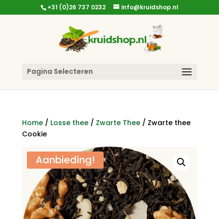
+31 (0)26 737 0232
info@kruidshop.nl
Pagina Selecteren
Home
/
Losse thee
/
Zwarte Thee
/ Zwarte thee
Cookie
Aanbieding!