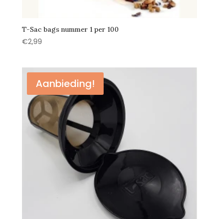
T-Sac bags nummer 1 per 100
€
2,99
Aanbieding!