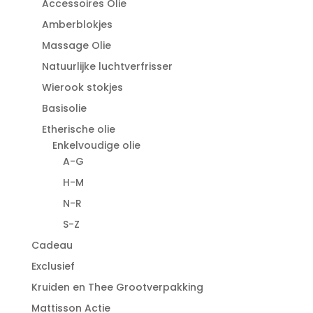
Accessoires Olie
Amberblokjes
Massage Olie
Natuurlijke luchtverfrisser
Wierook stokjes
Basisolie
Etherische olie
Enkelvoudige olie
A-G
H-M
N-R
S-Z
Cadeau
Exclusief
Kruiden en Thee Grootverpakking
Mattisson Actie