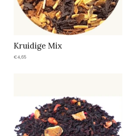
Kruidige Mix
€
4,65