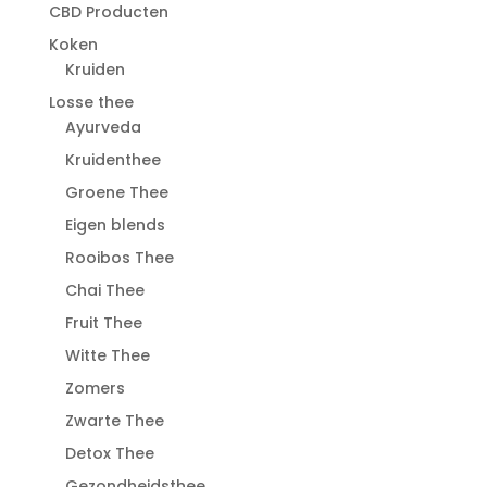
CBD Producten
Koken
Kruiden
Losse thee
Ayurveda
Kruidenthee
Groene Thee
Eigen blends
Rooibos Thee
Chai Thee
Fruit Thee
Witte Thee
Zomers
Zwarte Thee
Detox Thee
Gezondheidsthee