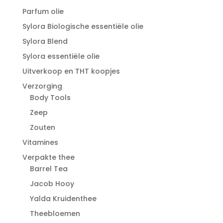
Parfum olie
Sylora Biologische essentiële olie
Sylora Blend
Sylora essentiële olie
Uitverkoop en THT koopjes
Verzorging
Body Tools
Zeep
Zouten
Vitamines
Verpakte thee
Barrel Tea
Jacob Hooy
Yalda Kruidenthee
Theebloemen