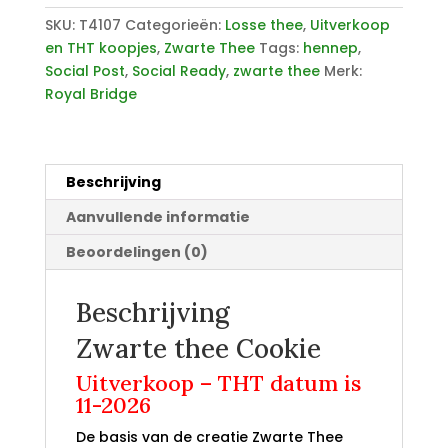
SKU:
T4107
Categorieën:
Losse thee
,
Uitverkoop
en THT koopjes
,
Zwarte Thee
Tags:
hennep
,
Social Post
,
Social Ready
,
zwarte thee
Merk:
Royal Bridge
Beschrijving
Aanvullende informatie
Beoordelingen (0)
Beschrijving
Zwarte thee Cookie
Uitverkoop – THT datum is
11-2026
De basis van de creatie Zwarte Thee