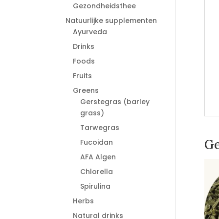
Gezondheidsthee
Natuurlijke supplementen
Ayurveda
Drinks
Foods
Fruits
Greens
Gerstegras (barley
grass)
Tarwegras
Ge
Fucoidan
AFA Algen
Chlorella
Spirulina
Herbs
Natural drinks