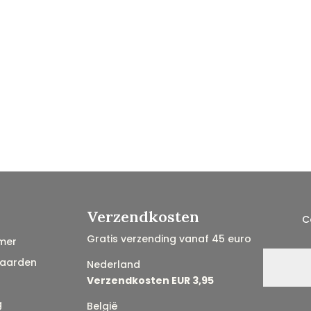
Verzendkosten
C
Gratis verzending vanaf 45 euro
mer
aarden
Nederland
Verzendkosten EUR 3,95
g
België