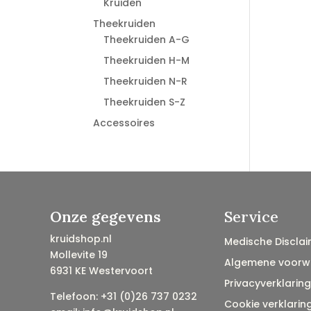
Kruiden
Theekruiden
Theekruiden A-G
Theekruiden H-M
Theekruiden N-R
Theekruiden S-Z
Accessoires
Onze gegevens
Service
kruidshop.nl
Medische Disclai
Mollevite 19
Algemene voorw
6931 KE Westervoort
Privacyverklaring
Telefoon: +31 (0)26 737 0232
Cookie verklarin