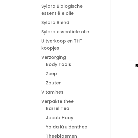
Sylora Biologische
essentiële olie
Sylora Blend
Sylora essentiële olie
Uitverkoop en THT
koopjes
Verzorging
Body Tools
B
Zeep
Zouten
Vitamines
Verpakte thee
Barrel Tea
Jacob Hooy
Yalda Kruidenthee
Theebloemen