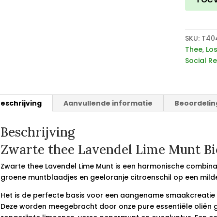
Munt
aantal
SKU:
T40
Thee
,
Lo
Social R
eschrijving
Aanvullende informatie
Beoordelin
Beschrijving
Zwarte thee Lavendel Lime Munt Bi
Zwarte thee Lavendel Lime Munt is een harmonische combina
groene muntblaadjes en geeloranje citroenschil op een mild
Het is de perfecte basis voor een aangename smaakcreatie me
Deze worden meegebracht door onze pure essentiële oliën