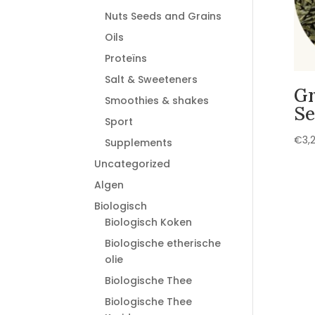
Nuts Seeds and Grains
Oils
Proteïns
Salt & Sweeteners
Gr
Smoothies & shakes
Se
Sport
€
3,
Supplements
Uncategorized
Algen
Biologisch
Biologisch Koken
Biologische etherische
olie
Biologische Thee
Biologische Thee