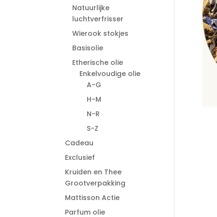
Natuurlijke
luchtverfrisser
Wierook stokjes
Basisolie
Etherische olie
Enkelvoudige olie
A-G
H-M
N-R
S-Z
Cadeau
Exclusief
Kruiden en Thee
Grootverpakking
Mattisson Actie
Parfum olie