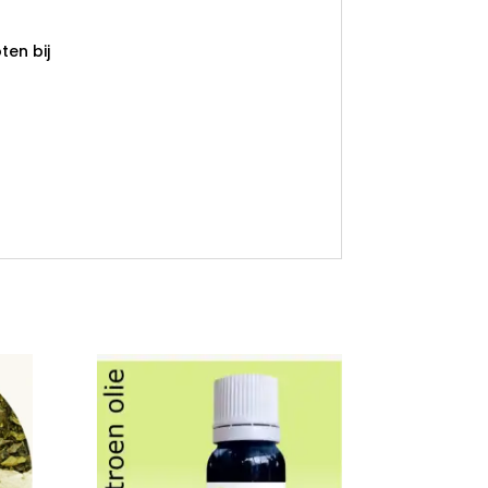
en bij