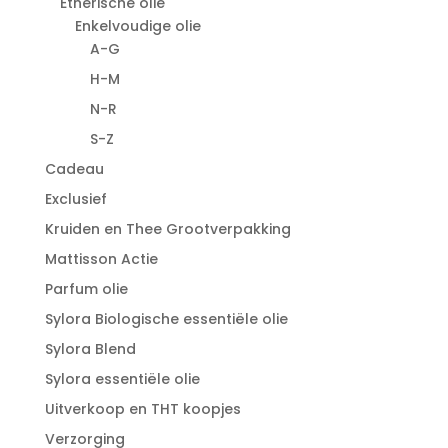
Etherische olie
Enkelvoudige olie
A-G
H-M
N-R
S-Z
Cadeau
Exclusief
Kruiden en Thee Grootverpakking
Mattisson Actie
Parfum olie
Sylora Biologische essentiële olie
Sylora Blend
Sylora essentiële olie
Uitverkoop en THT koopjes
Verzorging