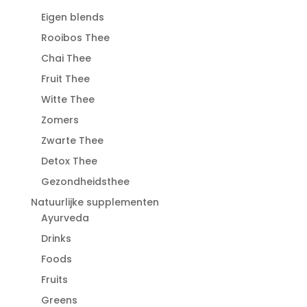
Eigen blends
Rooibos Thee
Chai Thee
Fruit Thee
Witte Thee
Zomers
Zwarte Thee
Detox Thee
Gezondheidsthee
Natuurlijke supplementen
Ayurveda
Drinks
Foods
Fruits
Greens