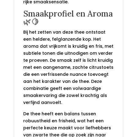
rijke smaaksensatie.
Smaakprofiel en Aroma
🌿🍋
Bij het zetten van deze thee ontstaat
een heldere, felglanzende kop. Het
aroma dat vrijkomt is kruidig en fris, met
subtiele tonen die uitnodigen om verder
te proeven. De smaak zelf is licht kruidig
met een aangename, zachte citrustoets
die een verfrissende nuance toevoegt
aan het karakter van de thee. Deze
combinatie geeft een volwaardige
smaakervaring die zowel krachtig als
verfijnd aanvoelt.
De thee heeft een balans tussen
robuustheid en frisheid, wat het een
perfecte keuze maakt voor liefhebbers
van zwarte thee die op zoek zijn naar