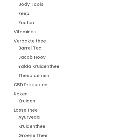
Body Tools
Zeep
Zouten
Vitamines
Verpakte thee
Barrel Tea
Jacob Hooy
Yalda Kruidenthee
Theebloemen
CBD Producten
Koken
Kruiden
Losse thee
Ayurveda
Kruidenthee
Groene Thee