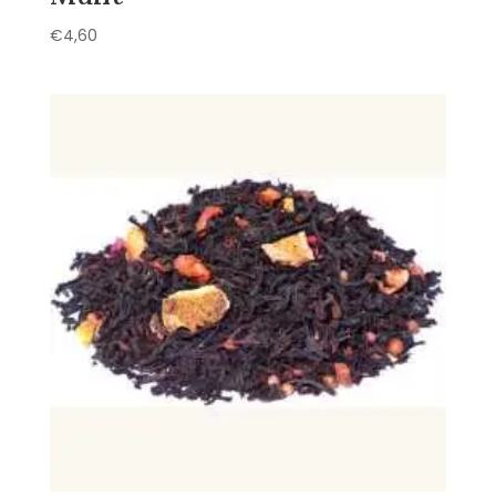
€
4,60