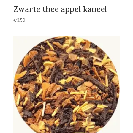
Zwarte thee appel kaneel
€
3,50