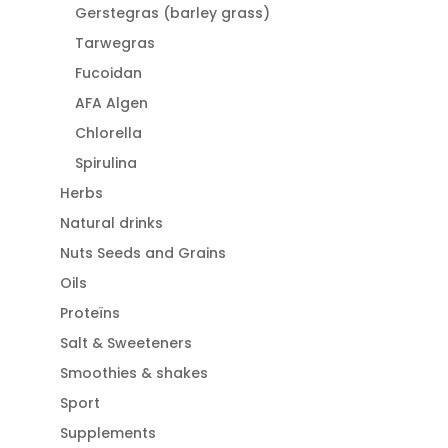
Gerstegras (barley grass)
Tarwegras
Fucoidan
AFA Algen
Chlorella
Spirulina
Herbs
Natural drinks
Nuts Seeds and Grains
Oils
Proteïns
Salt & Sweeteners
Smoothies & shakes
Sport
Supplements