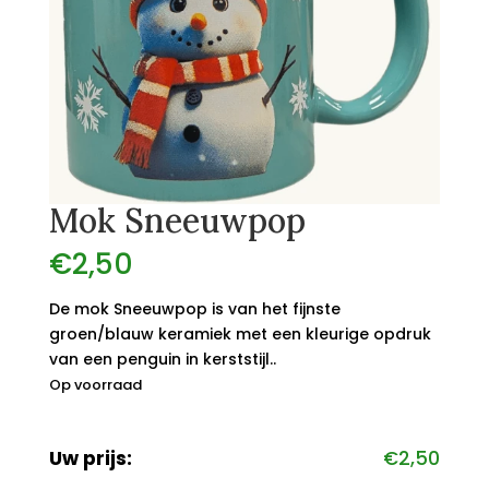
Mok Sneeuwpop
€
2,50
De mok Sneeuwpop is van het fijnste
groen/blauw keramiek met een kleurige opdruk
van een penguin in kerststijl..
Op voorraad
Uw prijs:
€
2,50