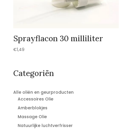
Sprayflacon 30 milliliter
€
1,49
Categoriën
Alle oliën en geurproducten
Accessoires Olie
Amberblokjes
Massage Olie
Natuurlijke luchtverfrisser