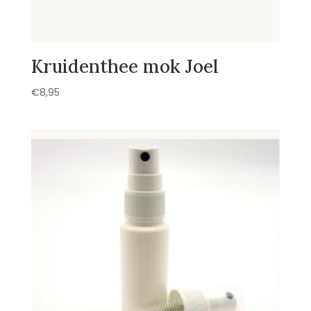
Kruidenthee mok Joel
€
8,95