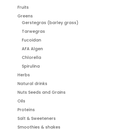
Fruits
Greens
Gerstegras (barley grass)
Tarwegras
Fucoidan
AFA Algen
Chlorella
Spirulina
Herbs
Natural drinks
Nuts Seeds and Grains
Oils
Proteïns
Salt & Sweeteners
Smoothies & shakes