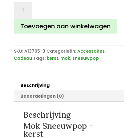
Mok
Sneeuwpop
aantal
Toevoegen aan winkelwagen
SKU:
A13705-3
Categorieën:
Accessoires
,
Cadeau
Tags:
kerst
,
mok
,
sneeuwpop
Beschrijving
Beoordelingen (0)
Beschrijving
Mok Sneeuwpop –
kerst