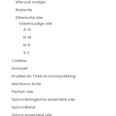
Wierook stokjes
Basisolie
Etherische olie
Enkelvoudige olie
A-G
H-M
N-R
S-Z
Cadeau
Exclusief
Kruiden en Thee Grootverpakking
Mattisson Actie
Parfum olie
Sylora Biologische essentiële olie
Sylora Blend
Sylora essentiële olie