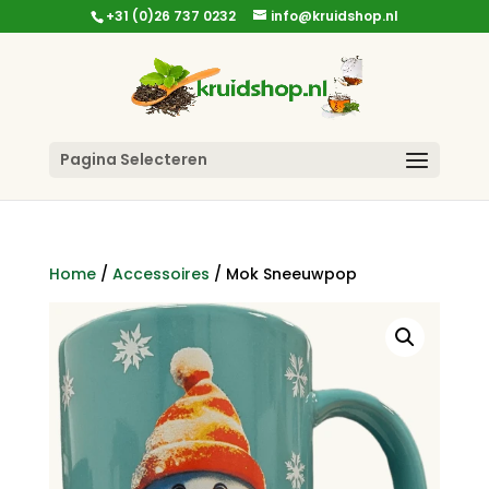
+31 (0)26 737 0232
info@kruidshop.nl
Pagina Selecteren
Home
/
Accessoires
/ Mok Sneeuwpop