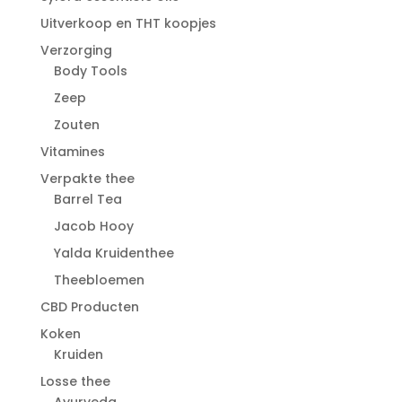
Uitverkoop en THT koopjes
Verzorging
Body Tools
Zeep
Zouten
Vitamines
Verpakte thee
Barrel Tea
Jacob Hooy
Yalda Kruidenthee
Theebloemen
CBD Producten
Koken
Kruiden
Losse thee
Ayurveda