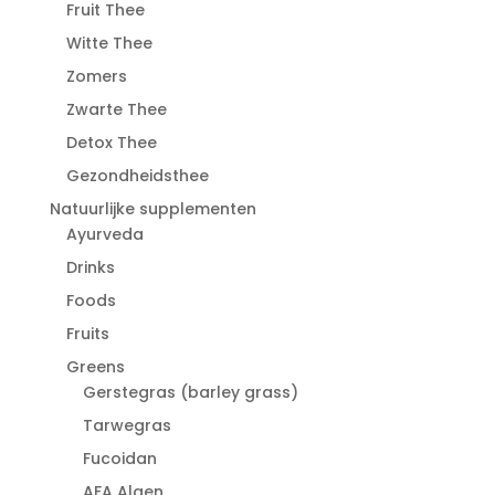
Fruit Thee
Witte Thee
Zomers
Zwarte Thee
Detox Thee
Gezondheidsthee
Natuurlijke supplementen
Ayurveda
Drinks
Foods
Fruits
Greens
Gerstegras (barley grass)
Tarwegras
Fucoidan
AFA Algen