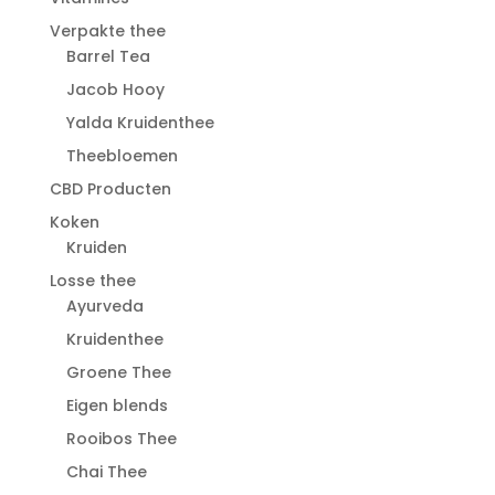
Verpakte thee
Barrel Tea
Jacob Hooy
Yalda Kruidenthee
Theebloemen
CBD Producten
Koken
Kruiden
Losse thee
Ayurveda
Kruidenthee
Groene Thee
Eigen blends
Rooibos Thee
Chai Thee