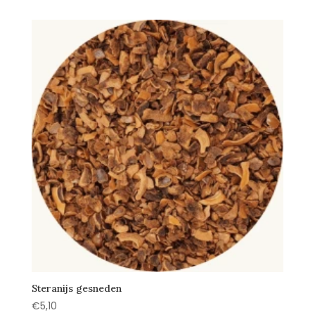
Steranijs gesneden
€
5,10