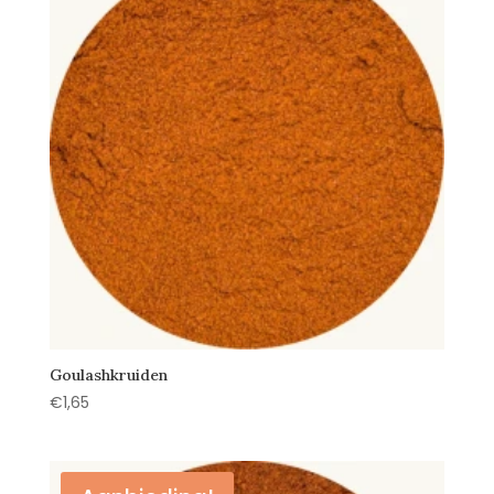
Goulashkruiden
€
1,65