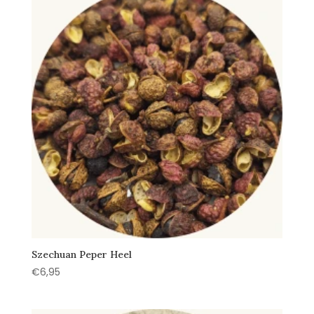
Szechuan Peper Heel
€
6,95