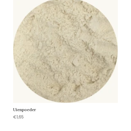
Uienpoeder
€
1,65