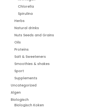
Chlorella
Spirulina
Herbs
Natural drinks
Nuts Seeds and Grains
Oils
Proteïns
Salt & Sweeteners
Smoothies & shakes
Sport
Supplements
Uncategorized
Algen
Biologisch
Biologisch Koken