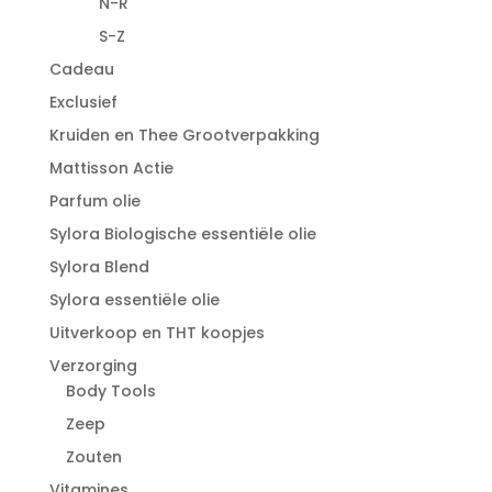
N-R
S-Z
Cadeau
Exclusief
Kruiden en Thee Grootverpakking
Mattisson Actie
Parfum olie
Sylora Biologische essentiële olie
Sylora Blend
Sylora essentiële olie
Uitverkoop en THT koopjes
Verzorging
Body Tools
Zeep
Zouten
Vitamines