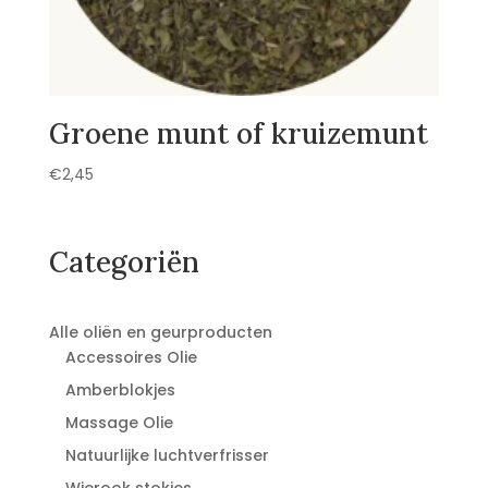
Groene munt of kruizemunt
€
2,45
Categoriën
Alle oliën en geurproducten
Accessoires Olie
Amberblokjes
Massage Olie
Natuurlijke luchtverfrisser
Wierook stokjes