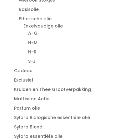
Basisolie
Etherische olie
Enkelvoudige olie
A-G
H-M
N-R
S-Z
Cadeau
Exclusief
Kruiden en Thee Grootverpakking
Mattisson Actie
Parfum olie
Sylora Biologische essentiële olie
Sylora Blend
Sylora essentiële olie