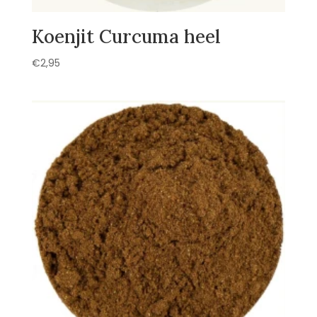
Koenjit Curcuma heel
€
2,95