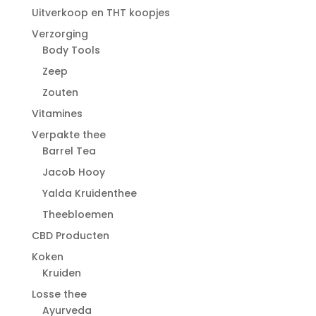
Uitverkoop en THT koopjes
Verzorging
Body Tools
Zeep
Zouten
Vitamines
Verpakte thee
Barrel Tea
Jacob Hooy
Yalda Kruidenthee
Theebloemen
CBD Producten
Koken
Kruiden
Losse thee
Ayurveda