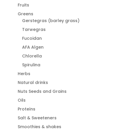
Fruits
Greens
Gerstegras (barley grass)
Tarwegras
Fucoidan
AFA Algen
Chlorella
Spirulina
Herbs
Natural drinks
Nuts Seeds and Grains
Oils
Proteïns
Salt & Sweeteners
Smoothies & shakes