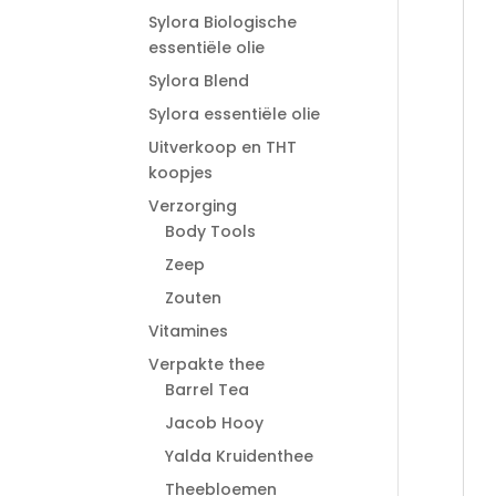
Sylora Biologische
essentiële olie
Sylora Blend
Sylora essentiële olie
Uitverkoop en THT
koopjes
Verzorging
Body Tools
Zeep
Zouten
Vitamines
Verpakte thee
Barrel Tea
Jacob Hooy
Yalda Kruidenthee
Theebloemen