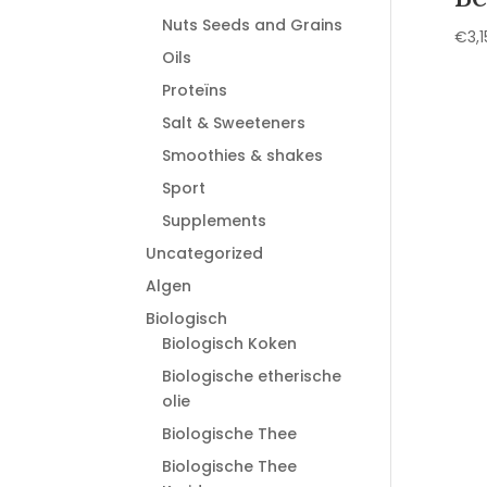
Nuts Seeds and Grains
€
3,1
Oils
Proteïns
Salt & Sweeteners
Smoothies & shakes
Sport
Supplements
Uncategorized
Algen
Biologisch
Biologisch Koken
Biologische etherische
olie
Biologische Thee
Biologische Thee