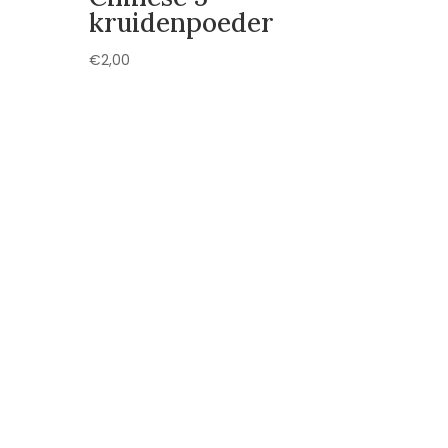
kruidenpoeder
€
2,00