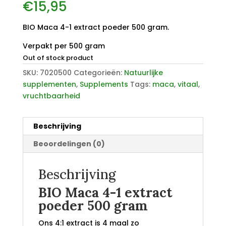
€
15,95
BIO Maca 4-1 extract poeder 500 gram.
Verpakt per 500 gram
Out of stock product
SKU:
7020500
Categorieën:
Natuurlijke
supplementen
,
Supplements
Tags:
maca
,
vitaal
,
vruchtbaarheid
Beschrijving
Beoordelingen (0)
Beschrijving
BIO Maca 4-1 extract
poeder 500 gram
Ons 4:1 extract is 4 maal zo