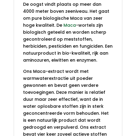
De oogst vindt plaats op meer dan
4000 meter boven zeeniveau. Het gaat
om pure biologische Maca van zeer
hoge kwaliteit. De
Maca
-wortels zijn
biologisch geteeld en worden scherp
gecontroleerd op meststoffen,
herbiciden, pesticiden en fungiciden. Een
natuurproduct in bio-kwaliteit, rijk aan
aminozuren, eiwitten en enzymen.
Ons Maca-extract wordt met
warmwaterextractie uit poeder
gewonnen en bevat geen verdere
toevoegingen. Deze manier is relatief
duur maar zeer effectief, want de in
water oplosbare stoffen zijn in sterk
geconcentreerde vorm behouden. Het
is een natuurlijk product dat wordt
gedroogd en verpulverd. Ons extract
bevat vier keer zoveel actieve stoffen