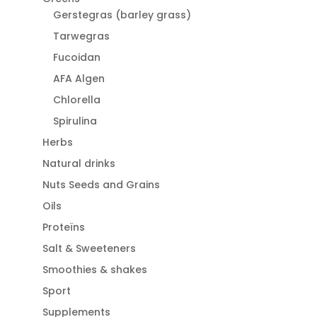
Gerstegras (barley grass)
Tarwegras
Fucoidan
AFA Algen
Chlorella
Spirulina
Herbs
Natural drinks
Nuts Seeds and Grains
Oils
Proteïns
Salt & Sweeteners
Smoothies & shakes
Sport
Supplements