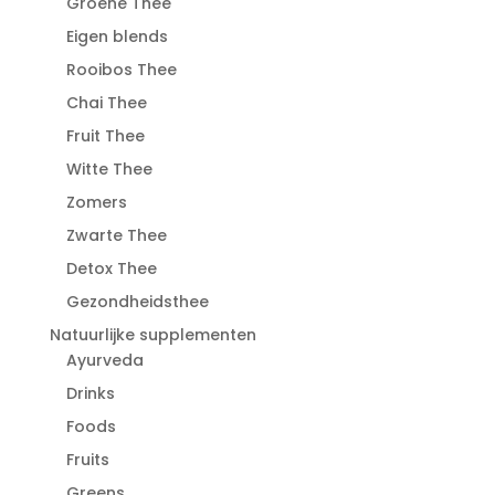
Groene Thee
Eigen blends
Rooibos Thee
Chai Thee
Fruit Thee
Witte Thee
Zomers
Zwarte Thee
Detox Thee
Gezondheidsthee
Natuurlijke supplementen
Ayurveda
Drinks
Foods
Fruits
Greens