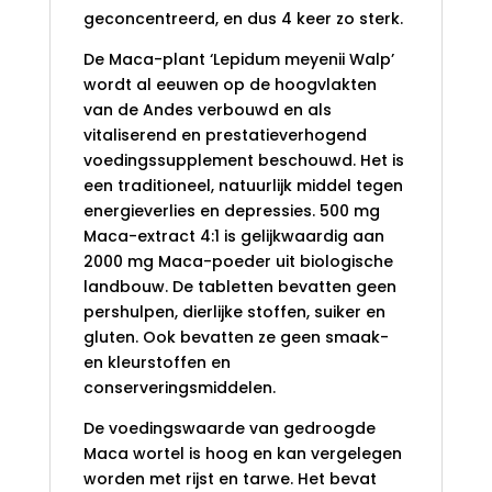
geconcentreerd, en dus 4 keer zo sterk.
De Maca-plant ‘Lepidum meyenii Walp’
wordt al eeuwen op de hoogvlakten
van de Andes verbouwd en als
vitaliserend en prestatieverhogend
voedingssupplement beschouwd. Het is
een traditioneel, natuurlijk middel tegen
energieverlies en depressies. 500 mg
Maca-extract 4:1 is gelijkwaardig aan
2000 mg Maca-poeder uit biologische
landbouw. De tabletten bevatten geen
pershulpen, dierlijke stoffen, suiker en
gluten. Ook bevatten ze geen smaak-
en kleurstoffen en
conserveringsmiddelen.
De voedingswaarde van gedroogde
Maca wortel is hoog en kan vergelegen
worden met rijst en tarwe. Het bevat