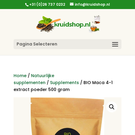
+31 (0)26 737 0232
info@kruidshop.nl
Pagina Selecteren
Home
/
Natuurlijke
supplementen
/
Supplements
/ BIO Maca 4-1
extract poeder 500 gram