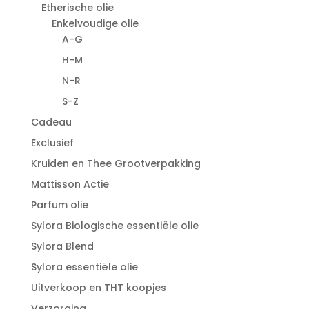
Etherische olie
Enkelvoudige olie
A-G
H-M
N-R
S-Z
Cadeau
Exclusief
Kruiden en Thee Grootverpakking
Mattisson Actie
Parfum olie
Sylora Biologische essentiële olie
Sylora Blend
Sylora essentiële olie
Uitverkoop en THT koopjes
Verzorging