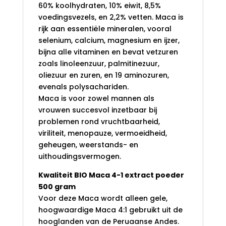
60% koolhydraten, 10% eiwit, 8,5%
voedingsvezels, en 2,2% vetten. Maca is
rijk aan essentiële mineralen, vooral
selenium, calcium, magnesium en ijzer,
bijna alle vitaminen en bevat vetzuren
zoals linoleenzuur, palmitinezuur,
oliezuur en zuren, en 19 aminozuren,
evenals polysachariden.
Maca is voor zowel mannen als
vrouwen succesvol inzetbaar bij
problemen rond vruchtbaarheid,
viriliteit, menopauze, vermoeidheid,
geheugen, weerstands- en
uithoudingsvermogen.
Kwaliteit BIO Maca 4-1 extract poeder
500 gram
Voor deze Maca wordt alleen gele,
hoogwaardige Maca 4:1 gebruikt uit de
hooglanden van de Peruaanse Andes.