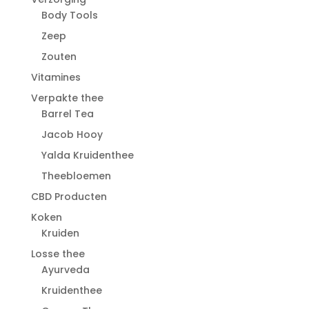
Body Tools
Zeep
Zouten
Vitamines
Verpakte thee
Barrel Tea
Jacob Hooy
Yalda Kruidenthee
Theebloemen
CBD Producten
Koken
Kruiden
Losse thee
Ayurveda
Kruidenthee