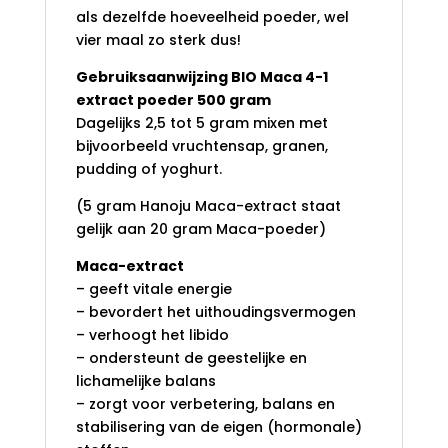
als dezelfde hoeveelheid poeder, wel
vier maal zo sterk dus!
Gebruiksaanwijzing BIO Maca 4-1
extract poeder 500 gram
Dagelijks 2,5 tot 5 gram mixen met
bijvoorbeeld vruchtensap, granen,
pudding of yoghurt.
(5 gram Hanoju Maca-extract staat
gelijk aan 20 gram Maca-poeder)
Maca-extract
– geeft vitale energie
– bevordert het uithoudingsvermogen
– verhoogt het libido
– ondersteunt de geestelijke en
lichamelijke balans
– zorgt voor verbetering, balans en
stabilisering van de eigen (hormonale)