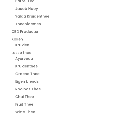
Barrel Tea
Jacob Hooy
Yalda Kruidenthee
Theebloemen
CBD Producten
Koken
Kruiden
Losse thee
Ayurveda
Kruidenthee
Groene Thee
Eigen blends
Rooibos Thee
Chai Thee
Fruit Thee
Witte Thee