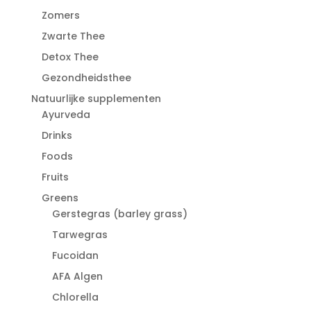
Zomers
Zwarte Thee
Detox Thee
Gezondheidsthee
Natuurlijke supplementen
Ayurveda
Drinks
Foods
Fruits
Greens
Gerstegras (barley grass)
Tarwegras
Fucoidan
AFA Algen
Chlorella