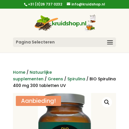
+31 (0)26 737 0232
info@kruidshop.nl
Pagina Selecteren
Home
/
Natuurlijke
supplementen
/
Greens
/
Spirulina
/ BIO Spirulina
400 mg 300 tabletten UV
Aanbieding!