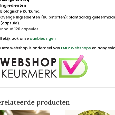
Ingrediënten
Biologische Kurkuma,
Overige Ingrediënten (hulpstoffen): plantaardig geleermidd
(capsule).
Inhoud 120 capsules
Bekijk ook onze
aanbiedingen
Deze webshop is onderdeel van
FMEP Webshops
en aangeslot
relateerde producten