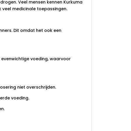
esdrogen. Veel mensen kennen Kurkuma
ok veel medicinale toepassingen.
nners. Dit omdat het ook een
de evenwichtige voeding, waarvoor
sering niet overschrijden.
erde voeding.
en.