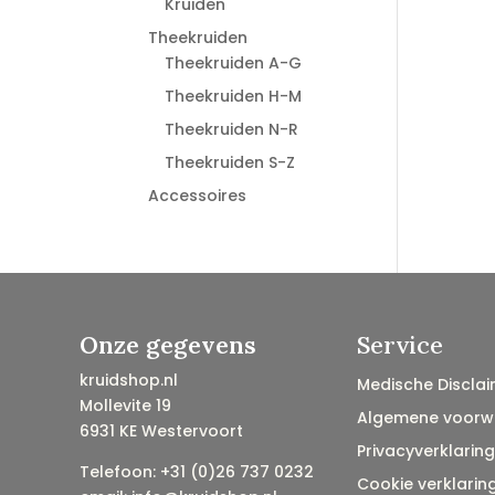
Kruiden
Theekruiden
Theekruiden A-G
Theekruiden H-M
Theekruiden N-R
Theekruiden S-Z
Accessoires
Onze gegevens
Service
kruidshop.nl
Medische Disclai
Mollevite 19
Algemene voorw
6931 KE Westervoort
Privacyverklaring
Telefoon: +31 (0)26 737 0232
Cookie verklarin