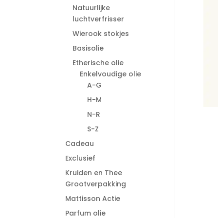
Natuurlijke
luchtverfrisser
Wierook stokjes
Basisolie
Etherische olie
Enkelvoudige olie
A-G
H-M
N-R
S-Z
Cadeau
Exclusief
Kruiden en Thee
Grootverpakking
Mattisson Actie
Parfum olie