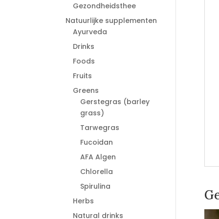
Gezondheidsthee
Natuurlijke supplementen
Ayurveda
Drinks
Foods
Fruits
Greens
Gerstegras (barley
grass)
Tarwegras
Fucoidan
AFA Algen
Chlorella
Spirulina
Ge
Herbs
Natural drinks