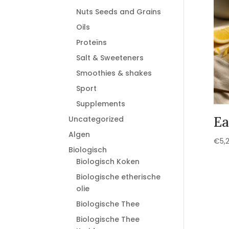
Nuts Seeds and Grains
Oils
Proteïns
Salt & Sweeteners
Smoothies & shakes
Sport
Supplements
Ea
Uncategorized
Algen
€
5,
Biologisch
Biologisch Koken
Biologische etherische
olie
Biologische Thee
Biologische Thee