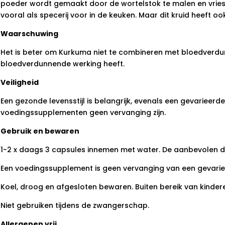
poeder wordt gemaakt door de wortelstok te malen en vri
vooral als specerij voor in de keuken. Maar dit kruid heeft o
Waarschuwing
Het is beter om Kurkuma niet te combineren met bloedverdu
bloedverdunnende werking heeft.
Veiligheid
Een gezonde levensstijl is belangrijk, evenals een gevarieer
voedingssupplementen geen vervanging zijn.
Gebruik en bewaren
1-2 x daags 3 capsules innemen met water. De aanbevolen do
Een voedingssupplement is geen vervanging van een gevarie
Koel, droog en afgesloten bewaren. Buiten bereik van kinder
Niet gebruiken tijdens de zwangerschap.
Allergenen vrij