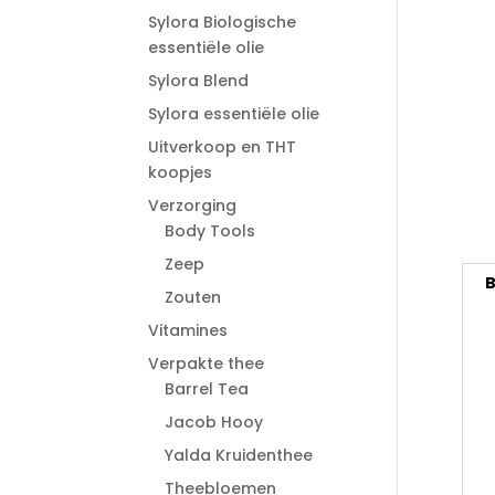
Sylora Biologische
essentiële olie
Sylora Blend
Sylora essentiële olie
Uitverkoop en THT
koopjes
Verzorging
Body Tools
Zeep
B
Zouten
Vitamines
Verpakte thee
Barrel Tea
Jacob Hooy
Yalda Kruidenthee
Theebloemen