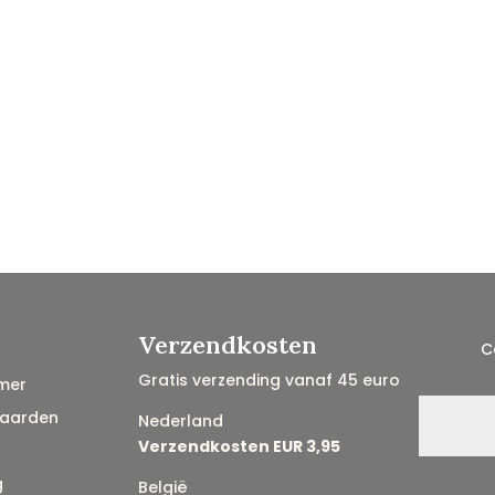
Verzendkosten
C
Gratis verzending vanaf 45 euro
mer
aarden
Nederland
Verzendkosten EUR 3,95
g
België