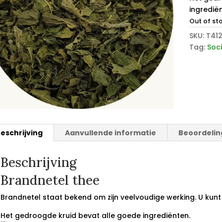
ingredië
Out of st
SKU:
T41
Tag:
Soc
eschrijving
Aanvullende informatie
Beoordelin
Beschrijving
Brandnetel thee
Brandnetel staat bekend om zijn veelvoudige werking. U kunt
Het gedroogde kruid bevat alle goede ingrediënten.