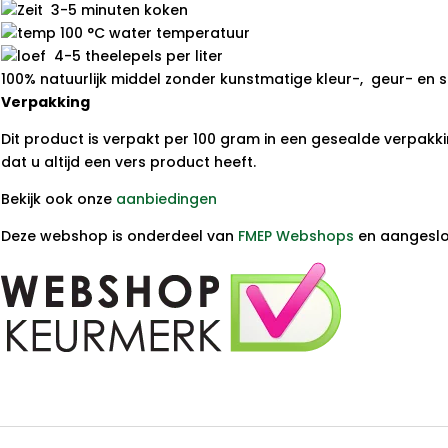
3-5 minuten koken
100 °C water temperatuur
4-5 theelepels per liter
100% natuurlijk middel zonder kunstmatige kleur-, geur- en 
Verpakking
Dit product is verpakt per 100 gram in een gesealde verpakki
dat u altijd een vers product heeft.
Bekijk ook onze
aanbiedingen
Deze webshop is onderdeel van
FMEP Webshops
en aangeslot
brandnetelthee brandnetel kruidenthee