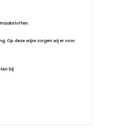
smaakstoffen.
ng. Op deze wijze zorgen wij er voor
en bij