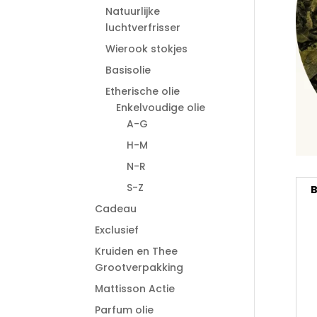
Natuurlijke
luchtverfrisser
Wierook stokjes
Basisolie
Etherische olie
Enkelvoudige olie
A-G
H-M
N-R
S-Z
B
Cadeau
Exclusief
Kruiden en Thee
Grootverpakking
Mattisson Actie
Parfum olie