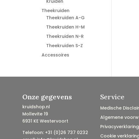
Kruiden
Theekruiden
Theekruiden A-G
Theekruiden H-M
Theekruiden N-R
Theekruiden S-Z
Accessoires
Onze gegevens
Service
kruidshop.nl
Medische Disclai
Mollevite 19
Algemene voorw
6931 KE Westervoort
Privacyverklaring
Telefoon: +31 (0)26 737 0232
Cookie verklarin