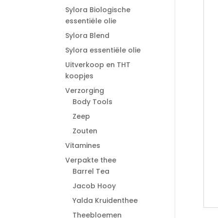
Sylora Biologische
essentiële olie
Sylora Blend
Sylora essentiële olie
Uitverkoop en THT
koopjes
Verzorging
Body Tools
Zeep
Zouten
Vitamines
Verpakte thee
Barrel Tea
Jacob Hooy
Yalda Kruidenthee
Theebloemen