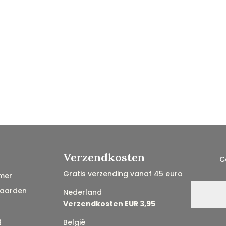
Verzendkosten
C
Gratis verzending vanaf 45 euro
mer
aarden
Nederland
Verzendkosten EUR 3,95
g
België