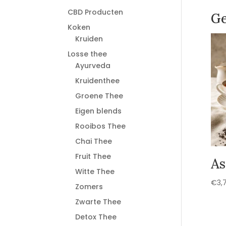
CBD Producten
Ge
Koken
Kruiden
Losse thee
Ayurveda
Kruidenthee
Groene Thee
Eigen blends
Rooibos Thee
Chai Thee
Fruit Thee
A
Witte Thee
€
3,
Zomers
Zwarte Thee
Detox Thee