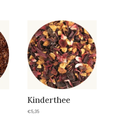
Kinderthee
€
5,35