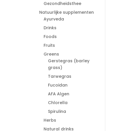
Gezondheidsthee
Natuurlijke supplementen
Ayurveda
Drinks
Foods
Fruits
Greens
Gerstegras (barley
grass)
Tarwegras
Fucoidan
AFA Algen
Chlorella
Spirulina
Herbs
Natural drinks