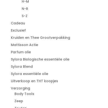
H-M
N-R
S-Z
Cadeau
Exclusief
Kruiden en Thee Grootverpakking
Mattisson Actie
Parfum olie
Sylora Biologische essentiële olie
Sylora Blend
Sylora essentiële olie
Uitverkoop en THT koopjes
Verzorging
Body Tools
Zeep