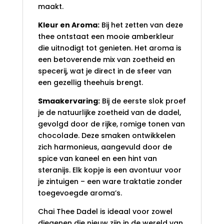
maakt.
Kleur en Aroma:
Bij het zetten van deze
thee ontstaat een mooie amberkleur
die uitnodigt tot genieten. Het aroma is
een betoverende mix van zoetheid en
specerij, wat je direct in de sfeer van
een gezellig theehuis brengt.
Smaakervaring:
Bij de eerste slok proef
je de natuurlijke zoetheid van de dadel,
gevolgd door de rijke, romige tonen van
chocolade. Deze smaken ontwikkelen
zich harmonieus, aangevuld door de
spice van kaneel en een hint van
steranijs. Elk kopje is een avontuur voor
je zintuigen – een ware traktatie zonder
toegevoegde aroma’s.
Chai Thee Dadel is ideaal voor zowel
diegenen die nieuw zijn in de wereld van