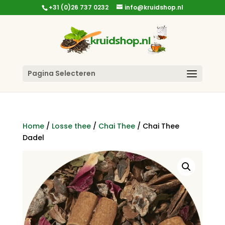
+31 (0)26 737 0232
info@kruidshop.nl
Pagina Selecteren
Home
/
Losse thee
/
Chai Thee
/ Chai Thee
Dadel