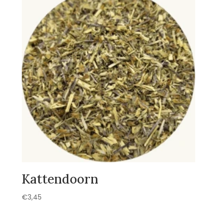
Kattendoorn
€
3,45