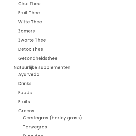
Chai Thee
Fruit Thee
Witte Thee
Zomers
Zwarte Thee
Detox Thee
Gezondheidsthee
Natuurlijke supplementen
Ayurveda
Drinks
Foods
Fruits
Greens
Gerstegras (barley grass)
Tarwegras
Fucoidan