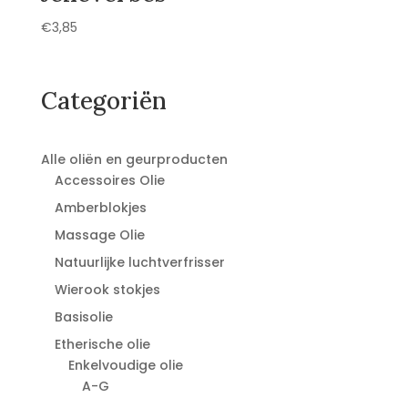
€
3,85
Categoriën
Alle oliën en geurproducten
Accessoires Olie
Amberblokjes
Massage Olie
Natuurlijke luchtverfrisser
Wierook stokjes
Basisolie
Etherische olie
Enkelvoudige olie
A-G