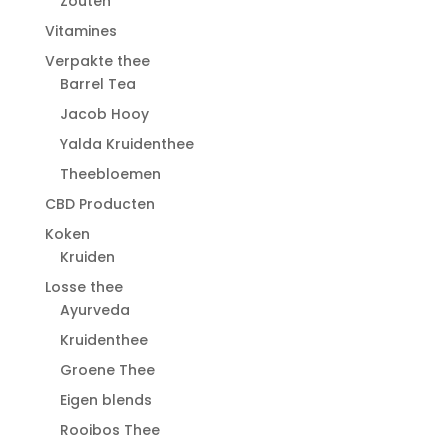
Zouten
Vitamines
Verpakte thee
Barrel Tea
Jacob Hooy
Yalda Kruidenthee
Theebloemen
CBD Producten
Koken
Kruiden
Losse thee
Ayurveda
Kruidenthee
Groene Thee
Eigen blends
Rooibos Thee