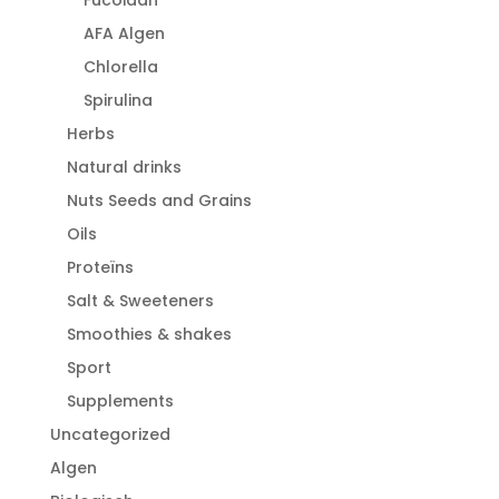
AFA Algen
Chlorella
Spirulina
Herbs
Natural drinks
Nuts Seeds and Grains
Oils
Proteïns
Salt & Sweeteners
Smoothies & shakes
Sport
Supplements
Uncategorized
Algen