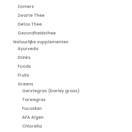
Zomers
Zwarte Thee
Detox Thee
Gezondheidsthee
Natuurlijke supplementen
Ayurveda
Drinks
Foods
Fruits
Greens
Gerstegras (barley grass)
Tarwegras
Fucoidan
AFA Algen
Chlorella