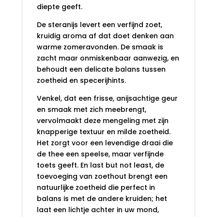
diepte geeft.
De steranijs levert een verfijnd zoet,
kruidig aroma af dat doet denken aan
warme zomeravonden. De smaak is
zacht maar onmiskenbaar aanwezig, en
behoudt een delicate balans tussen
zoetheid en specerijhints.
Venkel, dat een frisse, anijsachtige geur
en smaak met zich meebrengt,
vervolmaakt deze mengeling met zijn
knapperige textuur en milde zoetheid.
Het zorgt voor een levendige draai die
de thee een speelse, maar verfijnde
toets geeft. En last but not least, de
toevoeging van zoethout brengt een
natuurlijke zoetheid die perfect in
balans is met de andere kruiden; het
laat een lichtje achter in uw mond,