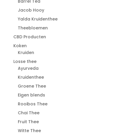
Barrel Tea
Jacob Hooy
Yalda Kruidenthee
Theebloemen
CBD Producten
Koken
Kruiden
Losse thee
Ayurveda
Kruidenthee
Groene Thee
Eigen blends
Rooibos Thee
Chai Thee
Fruit Thee
Witte Thee