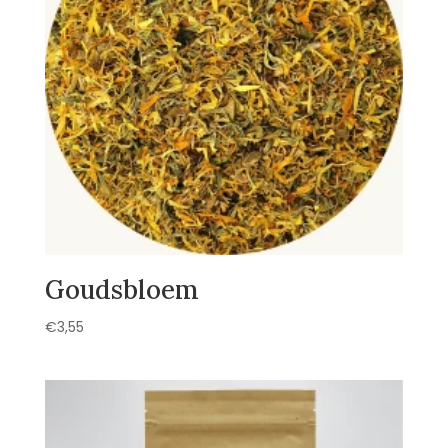
Goudsbloem
€
3,55