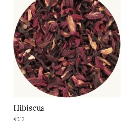
Hibiscus
€
3,10