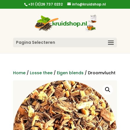
+31 (0)26 737 0232
info@kruidshop.nl
Pagina Selecteren
Home
/
Losse thee
/
Eigen blends
/ Droomvlucht