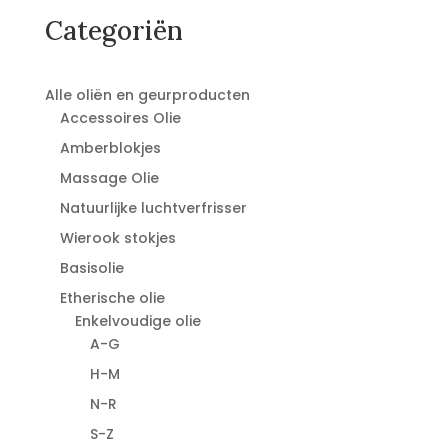
Categoriën
Alle oliën en geurproducten
Accessoires Olie
Amberblokjes
Massage Olie
Natuurlijke luchtverfrisser
Wierook stokjes
Basisolie
Etherische olie
Enkelvoudige olie
A-G
H-M
N-R
S-Z