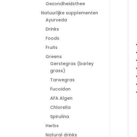
Gezondheidsthee
Natuurlijke supplementen
Ayurveda
Drinks
Foods
Fruits
Greens
Gerstegras (barley
grass)
Tarwegras
Fucoidan
AFA Algen
Chlorella
Spirulina
Herbs
Natural drinks