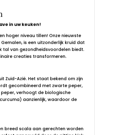
n
ve in uw keuken!
n hoger niveau tillen! Onze nieuwste
emalen, is een uitzonderlijk kruid dat
k tal van gezondheidsvoordelen biedt.
linaire creaties transformeren.
it Zuid-Azië. Het staat bekend om zijn
ordt gecombineerd met zwarte peper,
e peper, verhoogt de biologische
 curcuma) aanzienlijk, waardoor de
een breed scala aan gerechten worden