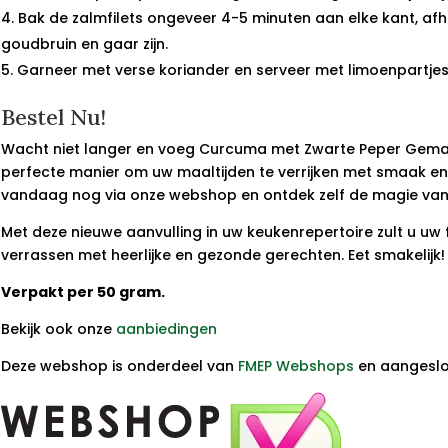
Bak de zalmfilets ongeveer 4-5 minuten aan elke kant, afha
goudbruin en gaar zijn.
Garneer met verse koriander en serveer met limoenpartje
Bestel Nu!
Wacht niet langer en voeg Curcuma met Zwarte Peper Gemale
perfecte manier om uw maaltijden te verrijken met smaak e
vandaag nog via onze webshop en ontdek zelf de magie van
Met deze nieuwe aanvulling in uw keukenrepertoire zult u uw 
verrassen met heerlijke en gezonde gerechten. Eet smakelijk!
Verpakt per 50 gram.
Bekijk ook onze
aanbiedingen
Deze webshop is onderdeel van
FMEP Webshops
en aangeslot