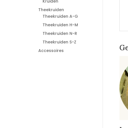
Kruiden
Theekruiden
Theekruiden A-G
Theekruiden H-M
Theekruiden N-R
Theekruiden S-Z
Ge
Accessoires