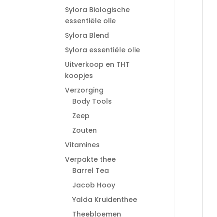
Sylora Biologische
essentiële olie
Sylora Blend
Sylora essentiële olie
Uitverkoop en THT
koopjes
Verzorging
Body Tools
Zeep
Zouten
Vitamines
Verpakte thee
Barrel Tea
Jacob Hooy
Yalda Kruidenthee
Theebloemen