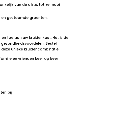
nkelijk van de dikte, tot ze mooi
s en gestoomde groenten.
n toe aan uw kruidenkast. Het is de
n gezondheidsvoordelen. Bestel
 deze unieke kruidencombinatie!
familie en vrienden keer op keer
en bij