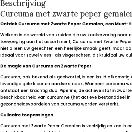
Beschrijving
Curcuma met zwarte peper gemale
Ontdek Curcuma met Zwarte Peper Gemalen, een Must-Ha
Welkom in de wereld van kruiden die uw kookervaring naar ee
toevoeging aan het assortiment, Curcuma met Zwarte Peper G
niet alleen uw gerechten een heerlijke smaak geeft, maar oo
Ideaal voor zowel vlees- als visgerechten, dit kruid zal uw cu
De magie van Curcuma en Zwarte Peper
Curcuma, ook bekend als geelwortel, is een kruid afkomstig u
levendige gele kleur en aardse smaak, Wanneer curcuma w
ontstaat een krachtig duo. Piperine, de actieve stof in zwart
beschikbaarheid van curcumine (het actieve bestanddeel in
gezondheidsvoordelen van curcuma worden versterkt.
Culinaire toepassingen
Curcuma met Zwarte Peper Gemalen is veelzijdig en kan in 