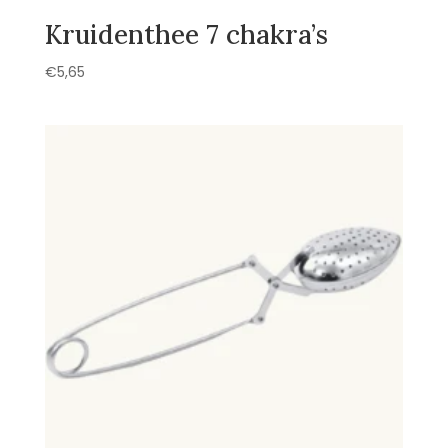
Kruidenthee 7 chakra’s
€
5,65