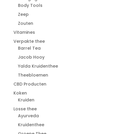
Body Tools
Zeep
Zouten
Vitamines
Verpakte thee
Barrel Tea
Jacob Hooy
Yalda Kruidenthee
Theebloemen
CBD Producten
Koken
Kruiden
Losse thee
Ayurveda
Kruidenthee
Groene Thee