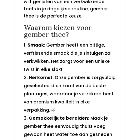
wilt genieten van een verkwikkende
toets in je dagelijkse routine, gember
thee is de perfecte keuze.
Waarom kiezen voor
gember thee?
Smaak
: Gember heeft een pittige,
verfrissende smaak die je zintuigen zal
verkwikken. Het zorgt voor een unieke
twist in elke slok!
Herkomst
: Onze gember is zorgvuldig
geselecteerd en komt van de beste
plantages, waardoor je verzekerd bent
van premium kwaliteit in elke
verpakking. 🌱
Gemakkelijk te bereiden
: Maak je
gember thee eenvoudig thuis! Voeg
gewoon heet water toe aan gesneden