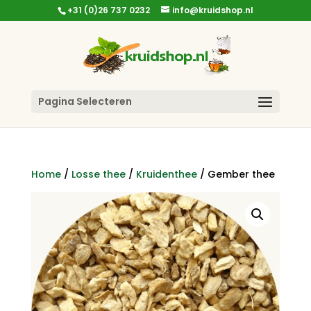
+31 (0)26 737 0232
info@kruidshop.nl
Pagina Selecteren
Home
/
Losse thee
/
Kruidenthee
/ Gember thee