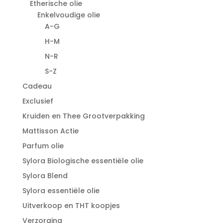
Etherische olie
Enkelvoudige olie
A-G
H-M
N-R
S-Z
Cadeau
Exclusief
Kruiden en Thee Grootverpakking
Mattisson Actie
Parfum olie
Sylora Biologische essentiële olie
Sylora Blend
Sylora essentiële olie
Uitverkoop en THT koopjes
Verzorging