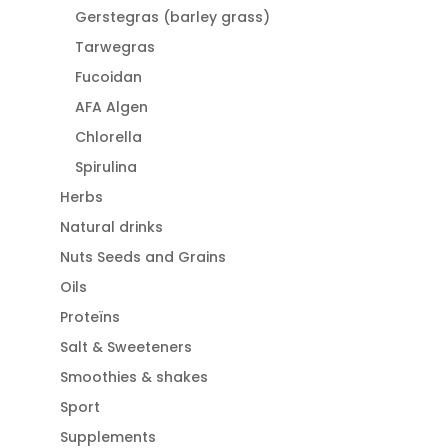
Gerstegras (barley grass)
Tarwegras
Fucoidan
AFA Algen
Chlorella
Spirulina
Herbs
Natural drinks
Nuts Seeds and Grains
Oils
Proteïns
Salt & Sweeteners
Smoothies & shakes
Sport
Supplements