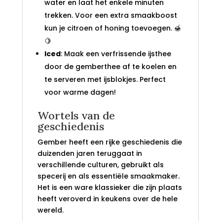
water en laat het enkele minuten
trekken. Voor een extra smaakboost
kun je citroen of honing toevoegen. 🍯
🍋
Iced
: Maak een verfrissende ijsthee
door de gemberthee af te koelen en
te serveren met ijsblokjes. Perfect
voor warme dagen!
Wortels van de
geschiedenis
Gember heeft een rijke geschiedenis die
duizenden jaren teruggaat in
verschillende culturen, gebruikt als
specerij en als essentiële smaakmaker.
Het is een ware klassieker die zijn plaats
heeft veroverd in keukens over de hele
wereld.