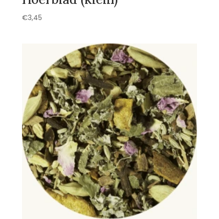
€
3,45