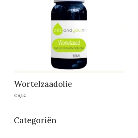
Wortelzaadolie
€
8,50
Categoriën