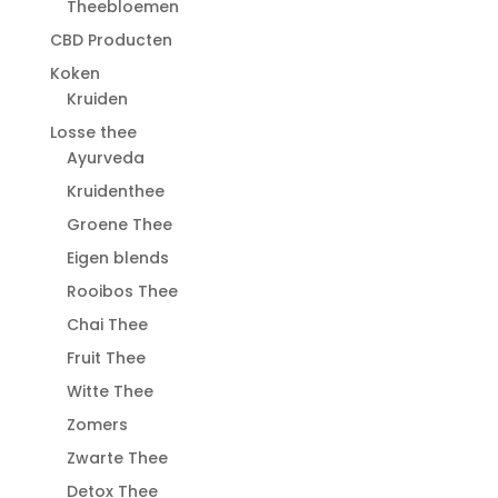
Theebloemen
CBD Producten
Koken
Kruiden
Losse thee
Ayurveda
Kruidenthee
Groene Thee
Eigen blends
Rooibos Thee
Chai Thee
Fruit Thee
Witte Thee
Zomers
Zwarte Thee
Detox Thee