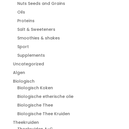
Nuts Seeds and Grains
Oils
Proteïns
Salt & Sweeteners
Smoothies & shakes
Sport
Supplements
Uncategorized
Algen
Biologisch
Biologisch Koken
Biologische etherische olie
Biologische Thee
Biologische Thee Kruiden
Theekruiden
Theekruiden A-G