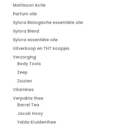
Mattisson Actie
Parfum olie
Sylora Biologische essentiële olie
Sylora Blend
Sylora essentiële olie
Uitverkoop en THT koopjes
Verzorging
Body Tools
Zeep
Zouten
Vitamines
Verpakte thee
Barrel Tea
Jacob Hooy
Yalda Kruidenthee