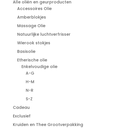
Alle oliën en geurproducten
Accessoires Olie
Amberblokjes
Massage Olie
Natuurlijke luchtverfrisser
Wierook stokjes
Basisolie
Etherische olie
Enkelvoudige olie
A-G
H-M
N-R
S-Z
Cadeau
Exclusief
Kruiden en Thee Grootverpakking