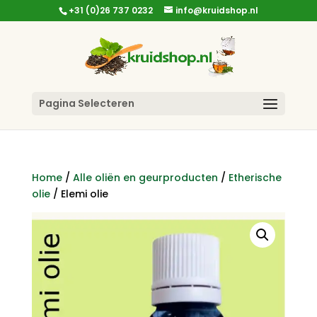
+31 (0)26 737 0232
info@kruidshop.nl
Pagina Selecteren
Home
/
Alle oliën en geurproducten
/
Etherische
olie
/ Elemi olie