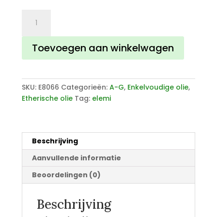
Elemi
olie
aantal
Toevoegen aan winkelwagen
SKU:
E8066
Categorieën:
A-G
,
Enkelvoudige olie
,
Etherische olie
Tag:
elemi
Beschrijving
Aanvullende informatie
Beoordelingen (0)
Beschrijving