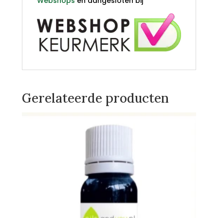
Webshops
en aangesloten bij
Gerelateerde producten