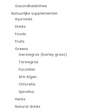
Gezondheidsthee
Natuurlijke supplementen
Ayurveda
Drinks
Foods
Fruits
Greens
Gerstegras (barley grass)
Tarwegras
Fucoidan
AFA Algen
Chlorella
Spirulina
Herbs
Natural drinks