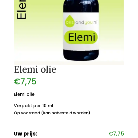
Elemi olie
€
7,75
Elemi olie
Verpakt per 10 ml
Op voorraad (kan nabesteld worden)
Uw prijs:
€
7,75