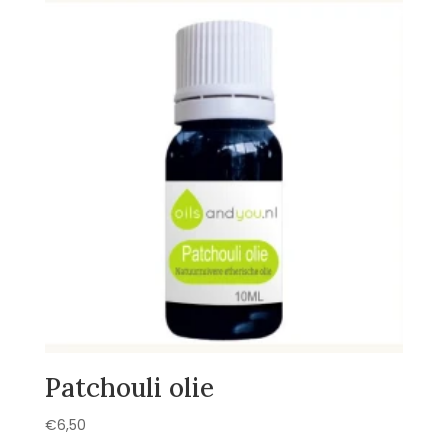
Patchouli olie
€
6,50