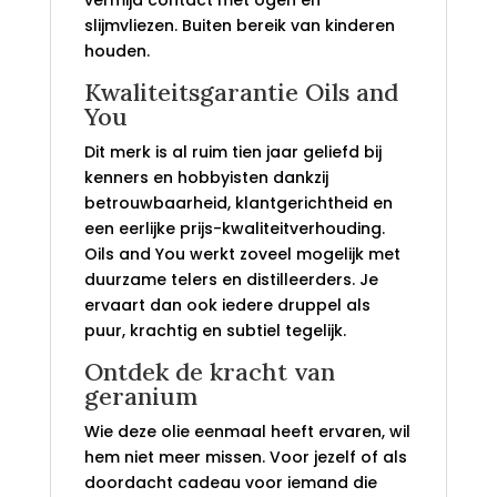
vermijd contact met ogen en
slijmvliezen. Buiten bereik van kinderen
houden.
Kwaliteitsgarantie Oils and
You
Dit merk is al ruim tien jaar geliefd bij
kenners en hobbyisten dankzij
betrouwbaarheid, klantgerichtheid en
een eerlijke prijs-kwaliteitverhouding.
Oils and You werkt zoveel mogelijk met
duurzame telers en distilleerders. Je
ervaart dan ook iedere druppel als
puur, krachtig en subtiel tegelijk.
Ontdek de kracht van
geranium
Wie deze olie eenmaal heeft ervaren, wil
hem niet meer missen. Voor jezelf of als
doordacht cadeau voor iemand die