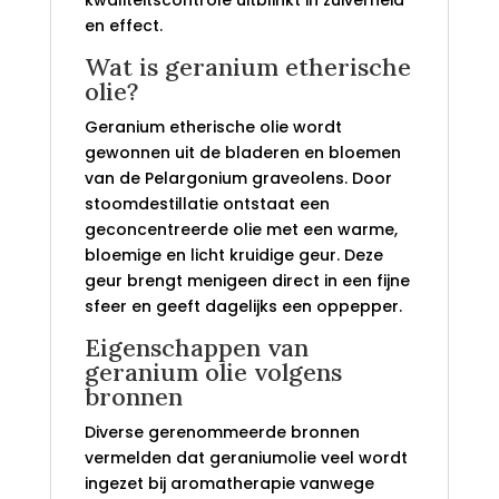
kwaliteitscontrole uitblinkt in zuiverheid
en effect.
Wat is geranium etherische
olie?
Geranium etherische olie wordt
gewonnen uit de bladeren en bloemen
van de Pelargonium graveolens. Door
stoomdestillatie ontstaat een
geconcentreerde olie met een warme,
bloemige en licht kruidige geur. Deze
geur brengt menigeen direct in een fijne
sfeer en geeft dagelijks een oppepper.
Eigenschappen van
geranium olie volgens
bronnen
Diverse gerenommeerde bronnen
vermelden dat geraniumolie veel wordt
ingezet bij aromatherapie vanwege