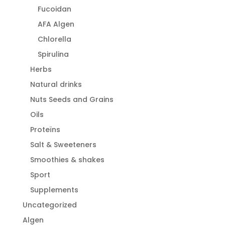
Fucoidan
AFA Algen
Chlorella
Spirulina
Herbs
Natural drinks
Nuts Seeds and Grains
Oils
Proteïns
Salt & Sweeteners
Smoothies & shakes
Sport
Supplements
Uncategorized
Algen