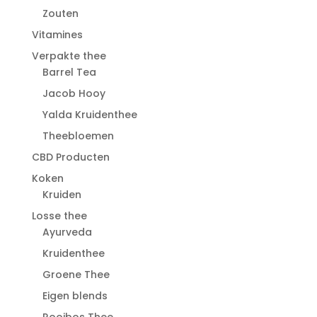
Zouten
Vitamines
Verpakte thee
Barrel Tea
Jacob Hooy
Yalda Kruidenthee
Theebloemen
CBD Producten
Koken
Kruiden
Losse thee
Ayurveda
Kruidenthee
Groene Thee
Eigen blends
Rooibos Thee