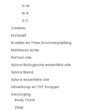
H-M
N-R
S-Z
Cadeau
Exclusief
Kruiden en Thee Grootverpakking
Mattisson Actie
Parfum olie
Sylora Biologische essentiële olie
Sylora Blend
Sylora essentiële olie
Uitverkoop en THT koopjes
Verzorging
Body Tools
Zeep