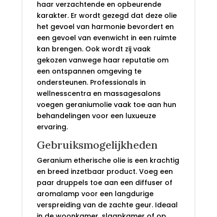
haar verzachtende en opbeurende
karakter. Er wordt gezegd dat deze olie
het gevoel van harmonie bevordert en
een gevoel van evenwicht in een ruimte
kan brengen. Ook wordt zij vaak
gekozen vanwege haar reputatie om
een ontspannen omgeving te
ondersteunen. Professionals in
wellnesscentra en massagesalons
voegen geraniumolie vaak toe aan hun
behandelingen voor een luxueuze
ervaring.
Gebruiksmogelijkheden
Geranium etherische olie is een krachtig
en breed inzetbaar product. Voeg een
paar druppels toe aan een diffuser of
aromalamp voor een langdurige
verspreiding van de zachte geur. Ideaal
in de woonkamer, slaapkamer of op