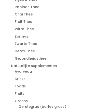
Rooibos Thee
Chai Thee
Fruit Thee
Witte Thee
Zomers
Zwarte Thee
Detox Thee
Gezondheidsthee
Natuurlijke supplementen
Ayurveda
Drinks
Foods
Fruits
Greens
Gerstegras (barley grass)