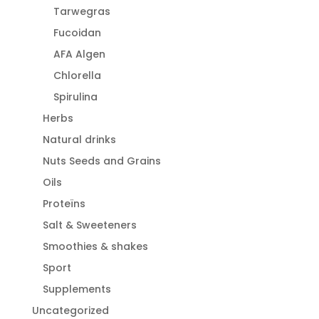
Tarwegras
Fucoidan
AFA Algen
Chlorella
Spirulina
Herbs
Natural drinks
Nuts Seeds and Grains
Oils
Proteïns
Salt & Sweeteners
Smoothies & shakes
Sport
Supplements
Uncategorized