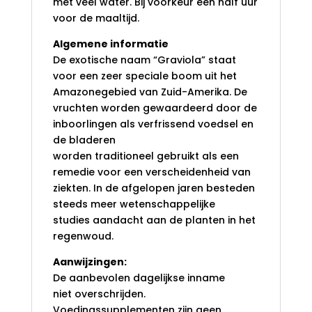
met veel water. Bij voorkeur een half uur
voor de maaltijd.
Algemene informatie
De exotische naam “Graviola” staat
voor een zeer speciale boom uit het
Amazonegebied van Zuid-Amerika. De
vruchten worden gewaardeerd door de
inboorlingen als verfrissend voedsel en
de bladeren
worden traditioneel gebruikt als een
remedie voor een verscheidenheid van
ziekten. In de afgelopen jaren besteden
steeds meer wetenschappelijke
studies aandacht aan de planten in het
regenwoud.
Aanwijzingen:
De aanbevolen dagelijkse inname
niet overschrijden.
Voedingssupplementen zijn geen