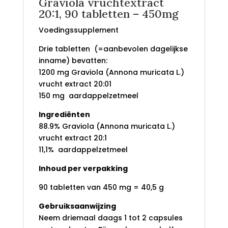
Graviola vruchtextract
20:1, 90 tabletten – 450mg
Voedingssupplement
Drie tabletten (=aanbevolen dagelijkse
inname) bevatten:
1200 mg Graviola (Annona muricata L.)
vrucht extract 20:01
150 mg aardappelzetmeel
Ingrediënten
88.9% Graviola (Annona muricata L.)
vrucht extract 20:1
11,1% aardappelzetmeel
Inhoud per verpakking
90 tabletten van 450 mg = 40,5 g
Gebruiksaanwijzing
Neem driemaal daags 1 tot 2 capsules