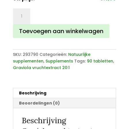
Graviola
vruchtextract
aantal
Toevoegen aan winkelwagen
SKU:
293790
Categorieën:
Natuurlijke
supplementen
,
Supplements
Tags:
90 tabletten
,
Graviola vruchtextract 20:1
Beschrijving
Beoordelingen (0)
Beschrijving