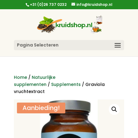
+31 (0)26 737 0232
info@kruidshop.nl
Pagina Selecteren
Home
/
Natuurlijke
supplementen
/
Supplements
/ Graviola
vruchtextract
Aanbieding!