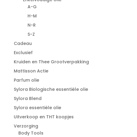
A-G
H-M
N-R
S-Z
Cadeau
Exclusief
Kruiden en Thee Grootverpakking
Mattisson Actie
Parfum olie
Sylora Biologische essentiële olie
Sylora Blend
Sylora essentiële olie
Uitverkoop en THT koopjes
Verzorging
Body Tools