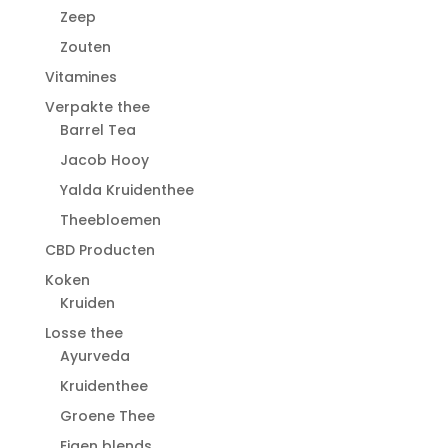
Zeep
Zouten
Vitamines
Verpakte thee
Barrel Tea
Jacob Hooy
Yalda Kruidenthee
Theebloemen
CBD Producten
Koken
Kruiden
Losse thee
Ayurveda
Kruidenthee
Groene Thee
Eigen blends