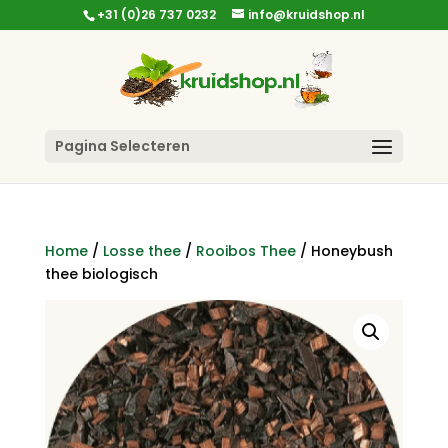
+31 (0)26 737 0232
info@kruidshop.nl
Pagina Selecteren
Home
/
Losse thee
/
Rooibos Thee
/ Honeybush
thee biologisch