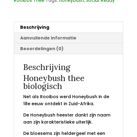
Rooibos Thee
Tags:
honeybush
,
Social Ready
Beschrijving
Aanvullende informatie
Beoordelingen (0)
Beschrijving
Honeybush thee
biologisch
Net als Rooibos werd Honeybush in de
18e eeuw ontdekt in Zuid-Afrika.
De Honeybush heester dankt zijn naam
aan zijn karakteristieke uiterlijk.
De bloesems zijn heldergeel met een