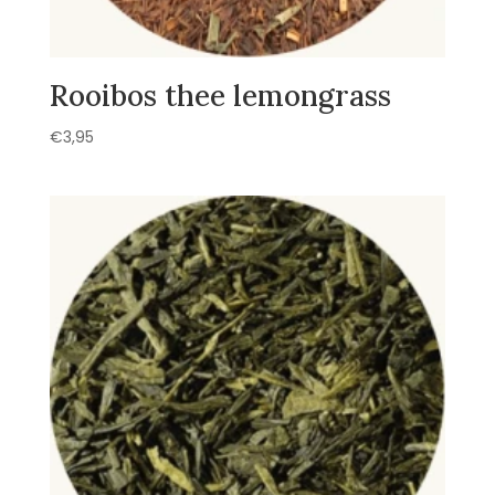
Rooibos thee lemongrass
€
3,95