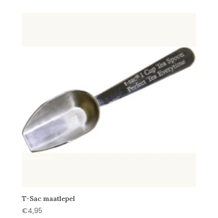
T-Sac maatlepel
€
4,95