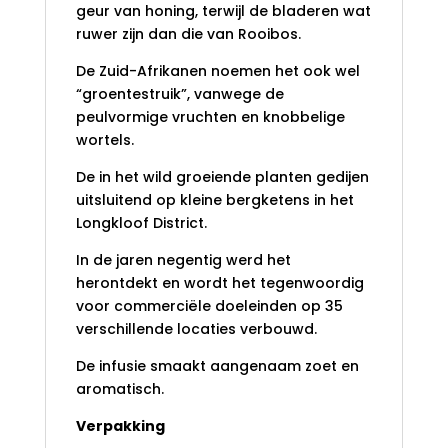
geur van honing, terwijl de bladeren wat
ruwer zijn dan die van Rooibos.
De Zuid-Afrikanen noemen het ook wel
“groentestruik”, vanwege de
peulvormige vruchten en knobbelige
wortels.
De in het wild groeiende planten gedijen
uitsluitend op kleine bergketens in het
Longkloof District.
In de jaren negentig werd het
herontdekt en wordt het tegenwoordig
voor commerciële doeleinden op 35
verschillende locaties verbouwd.
De infusie smaakt aangenaam zoet en
aromatisch.
Verpakking