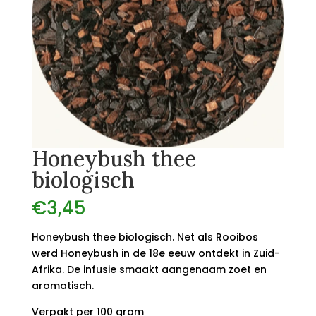
Honeybush thee
biologisch
€
3,45
Honeybush thee biologisch. Net als Rooibos
werd Honeybush in de 18e eeuw ontdekt in Zuid-
Afrika. De infusie smaakt aangenaam zoet en
aromatisch.
Verpakt per 100 gram