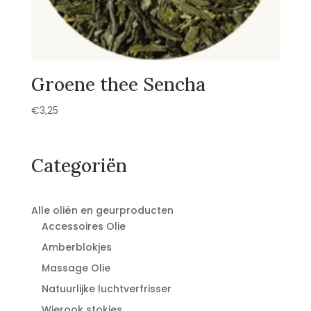
Groene thee Sencha
€
3,25
Categoriën
Alle oliën en geurproducten
Accessoires Olie
Amberblokjes
Massage Olie
Natuurlijke luchtverfrisser
Wierook stokjes