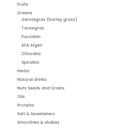
Fruits
Greens
Gerstegras (barley grass)
Tarwegras
Fucoidan
AFA Algen
Chlorella
Spirulina
Herbs
Natural drinks
Nuts Seeds and Grains
Oils
Proteïns
Salt & Sweeteners
Smoothies & shakes