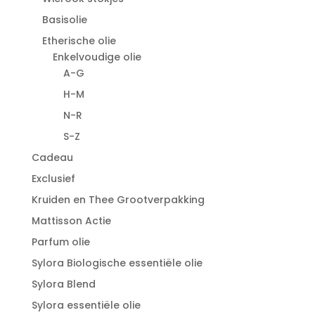
Basisolie
Etherische olie
Enkelvoudige olie
A-G
H-M
N-R
S-Z
Cadeau
Exclusief
Kruiden en Thee Grootverpakking
Mattisson Actie
Parfum olie
Sylora Biologische essentiële olie
Sylora Blend
Sylora essentiële olie