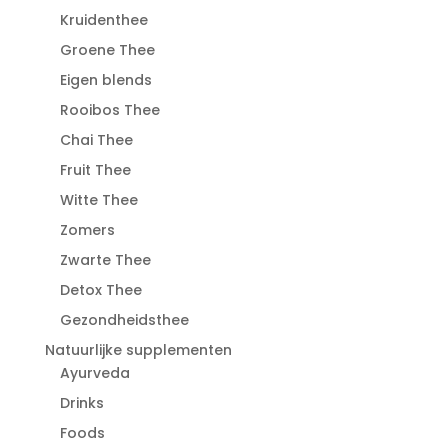
Kruidenthee
Groene Thee
Eigen blends
Rooibos Thee
Chai Thee
Fruit Thee
Witte Thee
Zomers
Zwarte Thee
Detox Thee
Gezondheidsthee
Natuurlijke supplementen
Ayurveda
Drinks
Foods