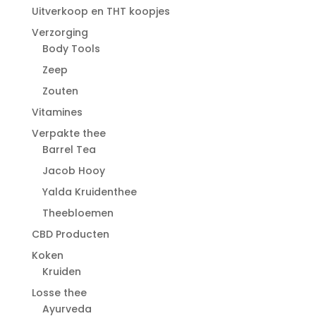
Uitverkoop en THT koopjes
Verzorging
Body Tools
Zeep
Zouten
Vitamines
Verpakte thee
Barrel Tea
Jacob Hooy
Yalda Kruidenthee
Theebloemen
CBD Producten
Koken
Kruiden
Losse thee
Ayurveda