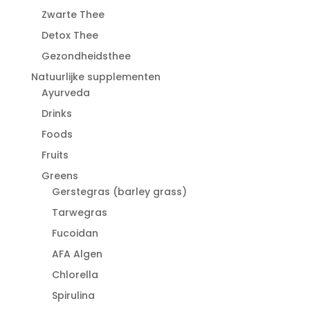
Zwarte Thee
Detox Thee
Gezondheidsthee
Natuurlijke supplementen
Ayurveda
Drinks
Foods
Fruits
Greens
Gerstegras (barley grass)
Tarwegras
Fucoidan
AFA Algen
Chlorella
Spirulina