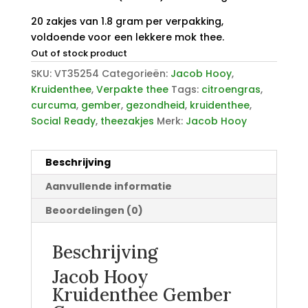
20 zakjes van 1.8 gram per verpakking,
voldoende voor een lekkere mok thee.
Out of stock product
SKU:
VT35254
Categorieën:
Jacob Hooy
,
Kruidenthee
,
Verpakte thee
Tags:
citroengras
,
curcuma
,
gember
,
gezondheid
,
kruidenthee
,
Social Ready
,
theezakjes
Merk:
Jacob Hooy
Beschrijving
Aanvullende informatie
Beoordelingen (0)
Beschrijving
Jacob Hooy
Kruidenthee Gember