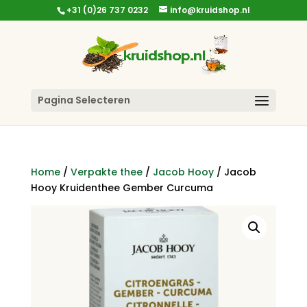
+31 (0)26 737 0232
info@kruidshop.nl
Pagina Selecteren
Home
/
Verpakte thee
/
Jacob Hooy
/ Jacob
Hooy Kruidenthee Gember Curcuma