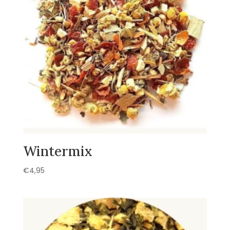
Wintermix
€
4,95