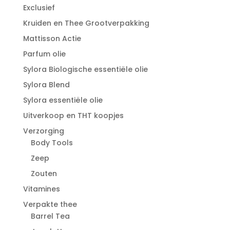
Exclusief
Kruiden en Thee Grootverpakking
Mattisson Actie
Parfum olie
Sylora Biologische essentiële olie
Sylora Blend
Sylora essentiële olie
Uitverkoop en THT koopjes
Verzorging
Body Tools
Zeep
Zouten
Vitamines
Verpakte thee
Barrel Tea