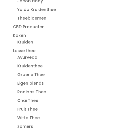
Jacob Hooy
Yalda Kruidenthee
Theebloemen
CBD Producten
Koken
Kruiden
Losse thee
Ayurveda
Kruidenthee
Groene Thee
Eigen blends
Rooibos Thee
Chai Thee
Fruit Thee
Witte Thee
Zomers