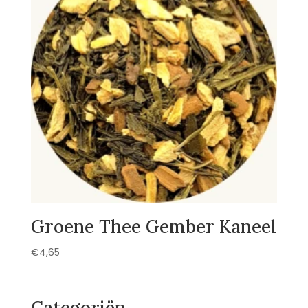
Groene Thee Gember Kaneel
€
4,65
Categoriën