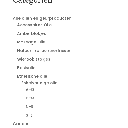
Alle oliën en geurproducten
Accessoires Olie
Amberblokjes
Massage Olie
Natuurlijke luchtverfrisser
Wierook stokjes
Basisolie
Etherische olie
Enkelvoudige olie
A-G
H-M
N-R
S-Z
Cadeau