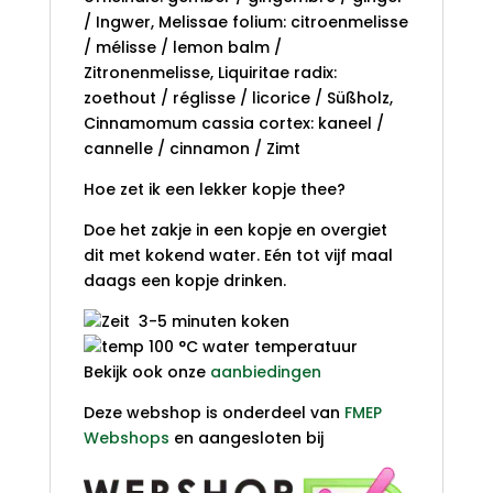
/ Ingwer, Melissae folium: citroenmelisse
/ mélisse / lemon balm /
Zitronenmelisse, Liquiritae radix:
zoethout / réglisse / licorice / Süßholz,
Cinnamomum cassia cortex: kaneel /
cannelle / cinnamon / Zimt
Hoe zet ik een lekker kopje thee?
Doe het zakje in een kopje en overgiet
dit met kokend water. Eén tot vijf maal
daags een kopje drinken.
3-5 minuten koken
100 °C water temperatuur
Bekijk ook onze
aanbiedingen
Deze webshop is onderdeel van
FMEP
Webshops
en aangesloten bij