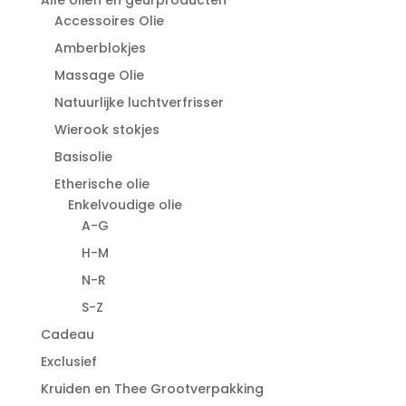
Accessoires Olie
Amberblokjes
Massage Olie
Natuurlijke luchtverfrisser
Wierook stokjes
Basisolie
Etherische olie
Enkelvoudige olie
A-G
H-M
N-R
S-Z
Cadeau
Exclusief
Kruiden en Thee Grootverpakking