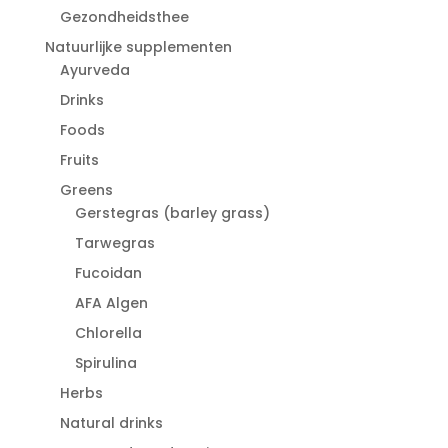
Gezondheidsthee
Natuurlijke supplementen
Ayurveda
Drinks
Foods
Fruits
Greens
Gerstegras (barley grass)
Tarwegras
Fucoidan
AFA Algen
Chlorella
Spirulina
Herbs
Natural drinks