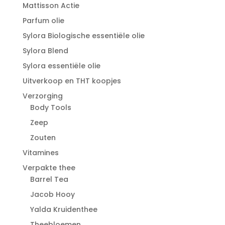
Mattisson Actie
Parfum olie
Sylora Biologische essentiële olie
Sylora Blend
Sylora essentiële olie
Uitverkoop en THT koopjes
Verzorging
Body Tools
Zeep
Zouten
Vitamines
Verpakte thee
Barrel Tea
Jacob Hooy
Yalda Kruidenthee
Theebloemen