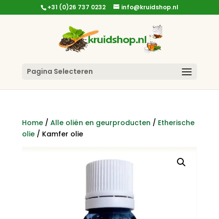
+31 (0)26 737 0232
info@kruidshop.nl
Pagina Selecteren
Home
/
Alle oliën en geurproducten
/
Etherische
olie
/ Kamfer olie