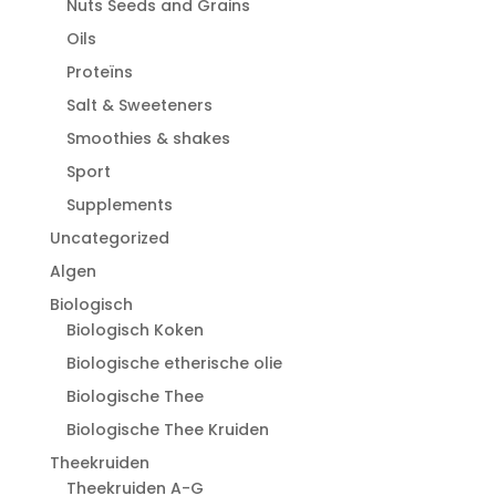
Nuts Seeds and Grains
Oils
Proteïns
Salt & Sweeteners
Smoothies & shakes
Sport
Supplements
Uncategorized
Algen
Biologisch
Biologisch Koken
Biologische etherische olie
Biologische Thee
Biologische Thee Kruiden
Theekruiden
Theekruiden A-G