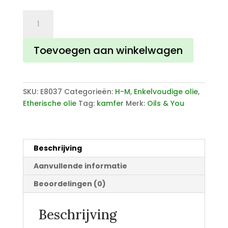
Kamfer
olie
aantal
Toevoegen aan winkelwagen
SKU:
E8037
Categorieën:
H-M
,
Enkelvoudige olie
,
Etherische olie
Tag:
kamfer
Merk:
Oils & You
Beschrijving
Aanvullende informatie
Beoordelingen (0)
Beschrijving