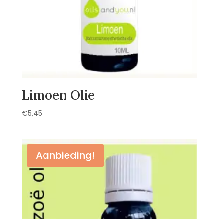
Limoen Olie
€
5,45
Aanbieding!