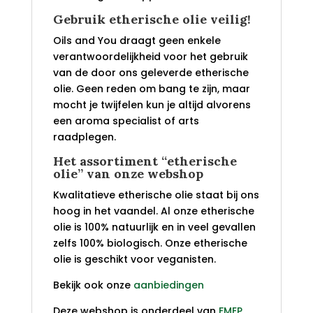
Gebruik etherische olie veilig!
Oils and You draagt geen enkele
verantwoordelijkheid voor het gebruik
van de door ons geleverde etherische
olie. Geen reden om bang te zijn, maar
mocht je twijfelen kun je altijd alvorens
een aroma specialist of arts
raadplegen.
Het assortiment “etherische
olie” van onze webshop
Kwalitatieve etherische olie staat bij ons
hoog in het vaandel. Al onze etherische
olie is 100% natuurlijk en in veel gevallen
zelfs 100% biologisch. Onze etherische
olie is geschikt voor veganisten.
Bekijk ook onze
aanbiedingen
Deze webshop is onderdeel van
FMEP