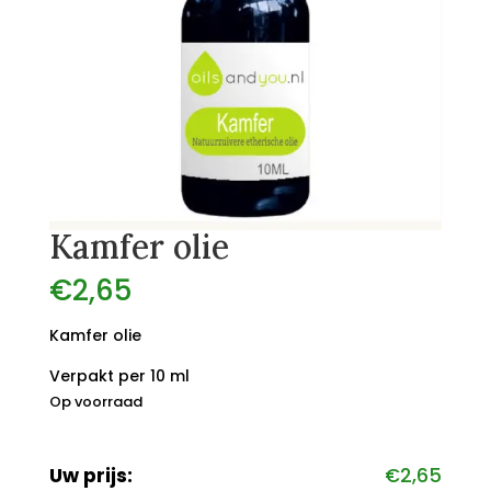
Kamfer olie
€
2,65
Kamfer olie
Verpakt per 10 ml
Op voorraad
Uw prijs:
€
2,65