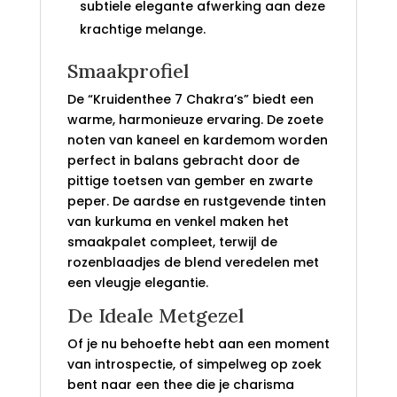
subtiele elegante afwerking aan deze
krachtige melange.
Smaakprofiel
De “Kruidenthee 7 Chakra’s” biedt een
warme, harmonieuze ervaring. De zoete
noten van kaneel en kardemom worden
perfect in balans gebracht door de
pittige toetsen van gember en zwarte
peper. De aardse en rustgevende tinten
van kurkuma en venkel maken het
smaakpalet compleet, terwijl de
rozenblaadjes de blend veredelen met
een vleugje elegantie.
De Ideale Metgezel
Of je nu behoefte hebt aan een moment
van introspectie, of simpelweg op zoek
bent naar een thee die je charisma