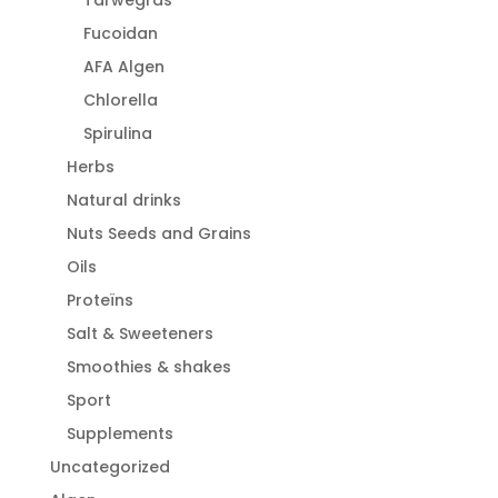
Fucoidan
AFA Algen
Chlorella
Spirulina
Herbs
Natural drinks
Nuts Seeds and Grains
Oils
Proteïns
Salt & Sweeteners
Smoothies & shakes
Sport
Supplements
Uncategorized