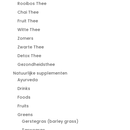
Rooibos Thee
Chai Thee
Fruit Thee
Witte Thee
Zomers
Zwarte Thee
Detox Thee
Gezondheidsthee
Natuurlijke supplementen
Ayurveda
Drinks
Foods
Fruits
Greens
Gerstegras (barley grass)
Tarwegras