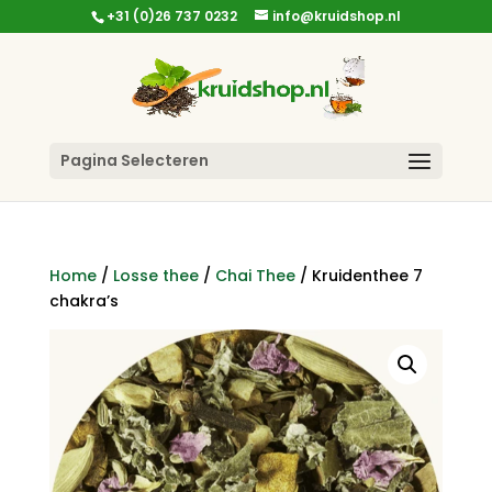
+31 (0)26 737 0232
info@kruidshop.nl
Pagina Selecteren
Home
/
Losse thee
/
Chai Thee
/ Kruidenthee 7
chakra’s