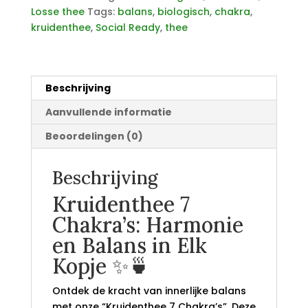
Losse thee
Tags:
balans
,
biologisch
,
chakra
,
kruidenthee
,
Social Ready
,
thee
Beschrijving
Aanvullende informatie
Beoordelingen (0)
Beschrijving
Kruidenthee 7
Chakra’s: Harmonie
en Balans in Elk
Kopje ✨🍵
Ontdek de kracht van innerlijke balans
met onze “Kruidenthee 7 Chakra’s”. Deze