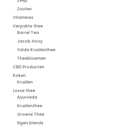
Zeep
Zouten
Vitamines
Verpakte thee
Barrel Tea
Jacob Hooy
Yalda Kruidenthee
Theebloemen
CBD Producten
Koken
Kruiden
Losse thee
Ayurveda
Kruidenthee
Groene Thee
Eigen blends