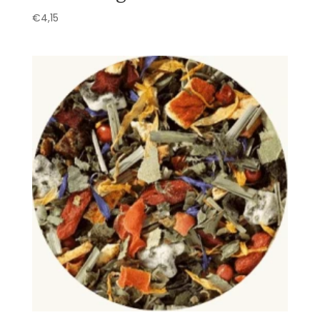
€
4,15