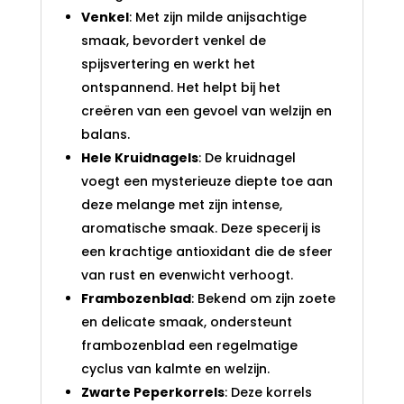
Venkel
: Met zijn milde anijsachtige
smaak, bevordert venkel de
spijsvertering en werkt het
ontspannend. Het helpt bij het
creëren van een gevoel van welzijn en
balans.
Hele Kruidnagels
: De kruidnagel
voegt een mysterieuze diepte toe aan
deze melange met zijn intense,
aromatische smaak. Deze specerij is
een krachtige antioxidant die de sfeer
van rust en evenwicht verhoogt.
Frambozenblad
: Bekend om zijn zoete
en delicate smaak, ondersteunt
frambozenblad een regelmatige
cyclus van kalmte en welzijn.
Zwarte Peperkorrels
: Deze korrels