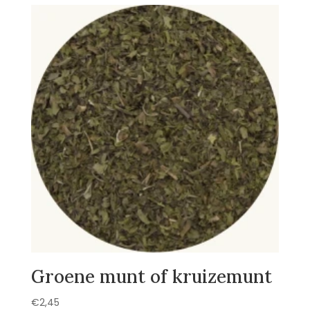
Groene munt of kruizemunt
€
2,45