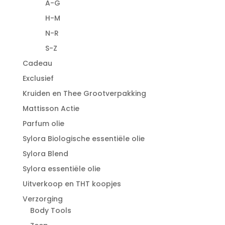
A-G
H-M
N-R
S-Z
Cadeau
Exclusief
Kruiden en Thee Grootverpakking
Mattisson Actie
Parfum olie
Sylora Biologische essentiële olie
Sylora Blend
Sylora essentiële olie
Uitverkoop en THT koopjes
Verzorging
Body Tools