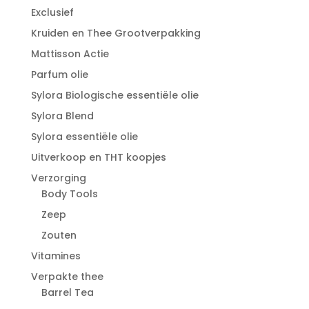
Exclusief
Kruiden en Thee Grootverpakking
Mattisson Actie
Parfum olie
Sylora Biologische essentiële olie
Sylora Blend
Sylora essentiële olie
Uitverkoop en THT koopjes
Verzorging
Body Tools
Zeep
Zouten
Vitamines
Verpakte thee
Barrel Tea