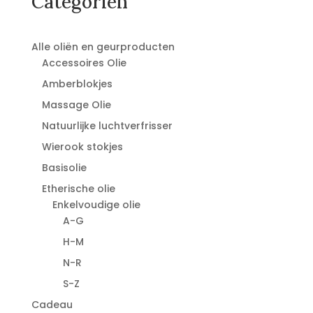
Categoriën
Alle oliën en geurproducten
Accessoires Olie
Amberblokjes
Massage Olie
Natuurlijke luchtverfrisser
Wierook stokjes
Basisolie
Etherische olie
Enkelvoudige olie
A-G
H-M
N-R
S-Z
Cadeau