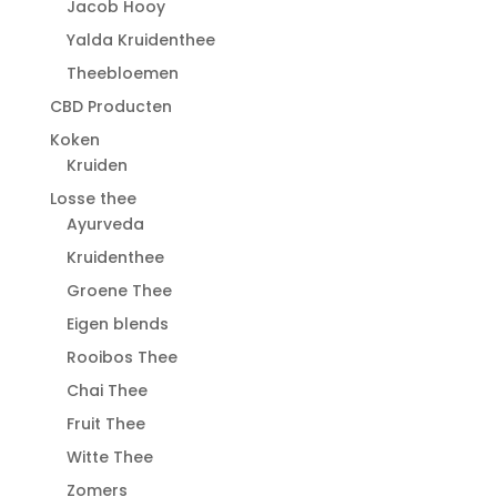
Jacob Hooy
Yalda Kruidenthee
Theebloemen
CBD Producten
Koken
Kruiden
Losse thee
Ayurveda
Kruidenthee
Groene Thee
Eigen blends
Rooibos Thee
Chai Thee
Fruit Thee
Witte Thee
Zomers