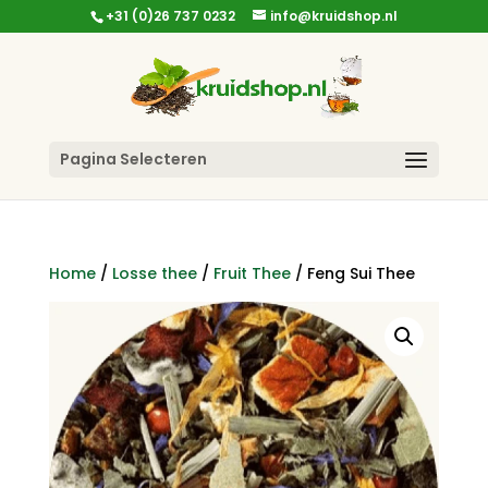
+31 (0)26 737 0232
info@kruidshop.nl
Pagina Selecteren
Home
/
Losse thee
/
Fruit Thee
/ Feng Sui Thee