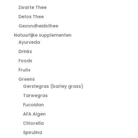
Zwarte Thee
Detox Thee
Gezondheidsthee
Natuurlijke supplementen
Ayurveda
Drinks
Foods
Fruits
Greens
Gerstegras (barley grass)
Tarwegras
Fucoidan
AFA Algen
Chlorella
Spirulina