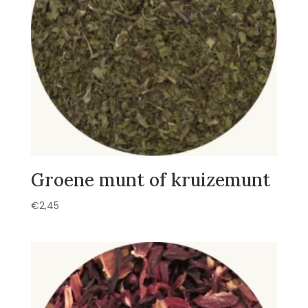
Groene munt of kruizemunt
€
2,45