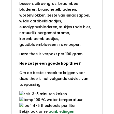
bessen, citroengras, braambes
bladeren, brandnetelbladeren,
wortelvlokken, zeste van sinaasappel,
wilde aardbeiblaadjes,
eucalyptusbladeren, stukjes rode biet,
natuurlijk bergamotaroma,
korenbloemblaadjes,
goudbloembloesem, roze peper.
Deze thee is verpakt per 100 gram.
Hoe zet je een goede kop thee?
Om de beste smaak te krijgen voor
deze thee is het volgende advies van
toepassing:
3-5 minuten koken
100 °C water temperatuur
4-5 theelepels per liter
Bekijk ook onze
aanbiedingen