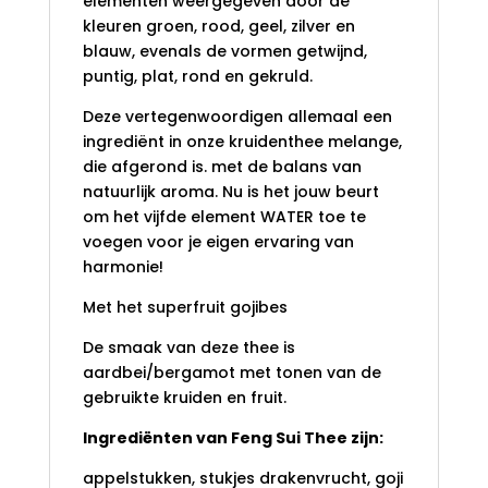
elementen weergegeven door de
kleuren groen, rood, geel, zilver en
blauw, evenals de vormen getwijnd,
puntig, plat, rond en gekruld.
Deze vertegenwoordigen allemaal een
ingrediënt in onze kruidenthee melange,
die afgerond is. met de balans van
natuurlijk aroma. Nu is het jouw beurt
om het vijfde element WATER toe te
voegen voor je eigen ervaring van
harmonie!
Met het superfruit gojibes
De smaak van deze thee is
aardbei/bergamot met tonen van de
gebruikte kruiden en fruit.
Ingrediënten van Feng Sui Thee zijn:
appelstukken, stukjes drakenvrucht, goji