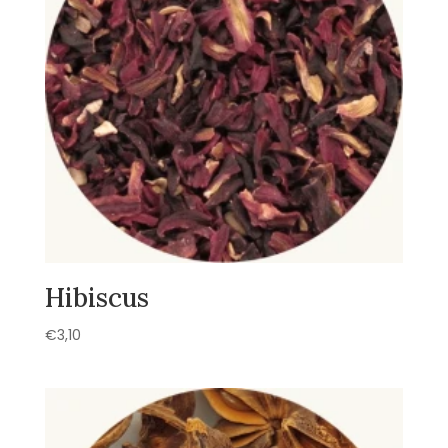
Hibiscus
€
3,10