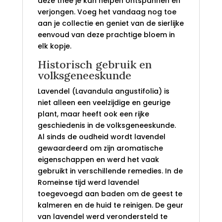
deze thee je kan helpen ontspannen en
verjongen. Voeg het vandaag nog toe
aan je collectie en geniet van de sierlijke
eenvoud van deze prachtige bloem in
elk kopje.
Historisch gebruik en
volksgeneeskunde
Lavendel (Lavandula angustifolia) is
niet alleen een veelzijdige en geurige
plant, maar heeft ook een rijke
geschiedenis in de volksgeneeskunde.
Al sinds de oudheid wordt lavendel
gewaardeerd om zijn aromatische
eigenschappen en werd het vaak
gebruikt in verschillende remedies. In de
Romeinse tijd werd lavendel
toegevoegd aan baden om de geest te
kalmeren en de huid te reinigen. De geur
van lavendel werd verondersteld te