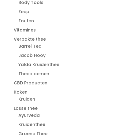
Body Tools
Zeep
Zouten
Vitamines
Verpakte thee
Barrel Tea
Jacob Hooy
Yalda Kruidenthee
Theebloemen
CBD Producten
Koken
Kruiden
Losse thee
Ayurveda
Kruidenthee
Groene Thee