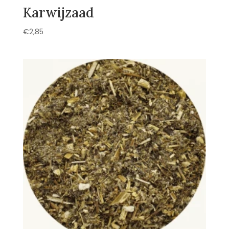
Karwijzaad
€
2,85