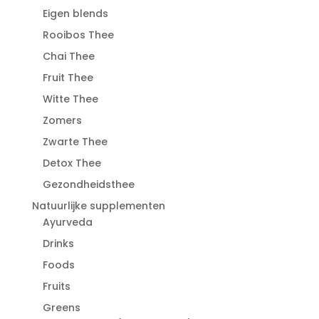
Eigen blends
Rooibos Thee
Chai Thee
Fruit Thee
Witte Thee
Zomers
Zwarte Thee
Detox Thee
Gezondheidsthee
Natuurlijke supplementen
Ayurveda
Drinks
Foods
Fruits
Greens