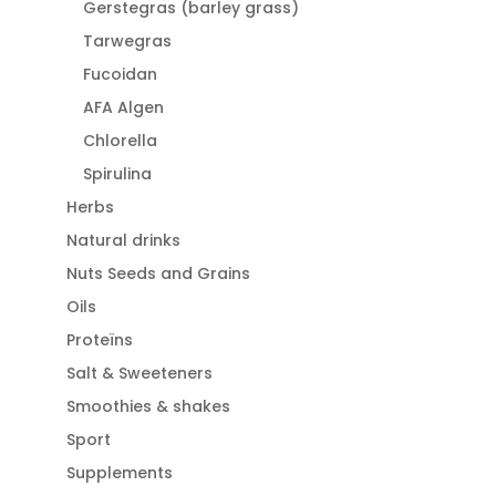
Gerstegras (barley grass)
Tarwegras
Fucoidan
AFA Algen
Chlorella
Spirulina
Herbs
Natural drinks
Nuts Seeds and Grains
Oils
Proteïns
Salt & Sweeteners
Smoothies & shakes
Sport
Supplements