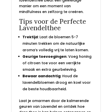
lavendelthee biedt een geweldige
manier om een moment van
mindfulness en zelfzorg te creëren.
Tips voor de Perfecte
Lavendelthee
Trektijd
: Laat de bloemen 5-7
minuten trekken om de natuurlijke
aroma’s volledig vrij te laten komen.
Geurige toevoegingen
: Voeg honing
of citroen toe voor een verrijkte
smaak en extra geurbeleving.
Bewaar aandachtig
: Houd de
lavendelbloemen droog en koel voor
de beste houdbaarheid.
Laat je omarmen door de kalmerende
geuren van Lavendel en ontdek hoe