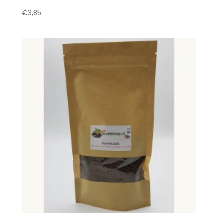
€
3,85