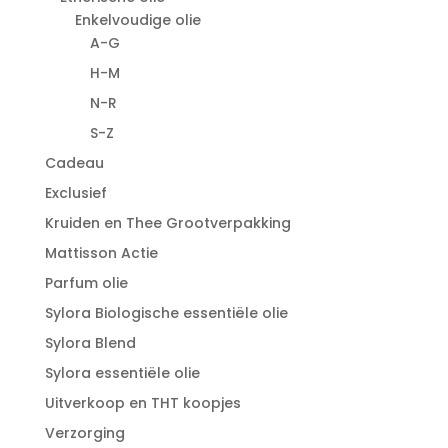
Enkelvoudige olie
A-G
H-M
N-R
S-Z
Cadeau
Exclusief
Kruiden en Thee Grootverpakking
Mattisson Actie
Parfum olie
Sylora Biologische essentiële olie
Sylora Blend
Sylora essentiële olie
Uitverkoop en THT koopjes
Verzorging