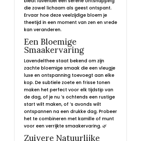
biedt lavendel een serene ontsnapping
die zowel lichaam als geest ontspant.
Ervaar hoe deze veelzijdige bloem je
theetijd in een moment van zen en vrede
kan veranderen.
Een Bloemige
Smaakervaring
Lavendelthee staat bekend om zijn
zachte bloemige smaak die een vleugje
luxe en ontspanning toevoegt aan elke
kop. De subtiele zoete en frisse tonen
maken het perfect voor elk tijdstip van
de dag, of je nu ’s ochtends een rustige
start wilt maken, of ’s avonds wilt
ontspannen na een drukke dag. Probeer
het te combineren met kamille of munt
voor een verrijkte smaakervaring. 🌿
Zuivere Natuurlijke