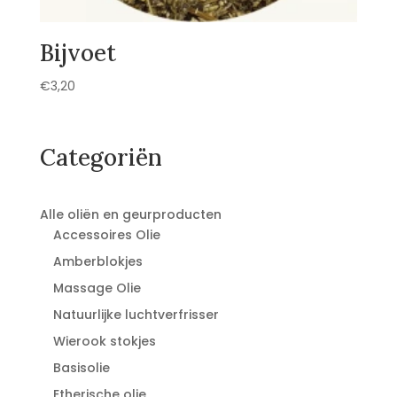
Bijvoet
€
3,20
Categoriën
Alle oliën en geurproducten
Accessoires Olie
Amberblokjes
Massage Olie
Natuurlijke luchtverfrisser
Wierook stokjes
Basisolie
Etherische olie