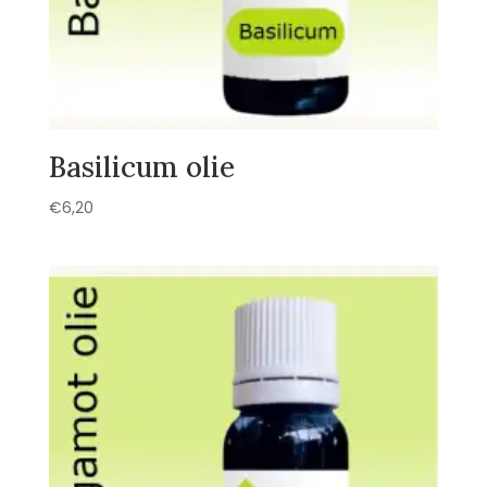
Basilicum olie
€
6,20