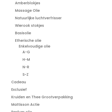
Amberblokjes
Massage Olie
Natuurlijke luchtverfrisser
Wierook stokjes
Basisolie
Etherische olie
Enkelvoudige olie
A-G
H-M
N-R
S-Z
Cadeau
Exclusief
Kruiden en Thee Grootverpakking
Mattisson Actie
Parfum olie