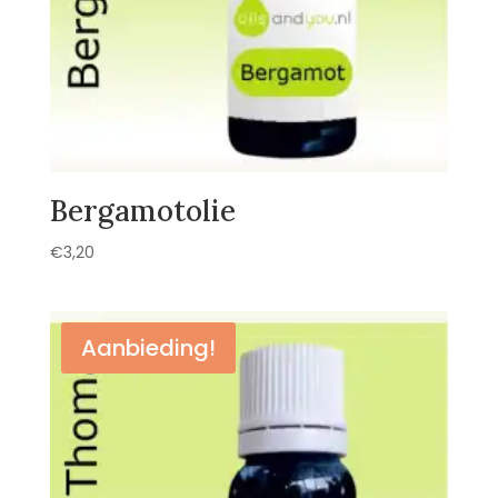
Bergamotolie
€
3,20
Aanbieding!