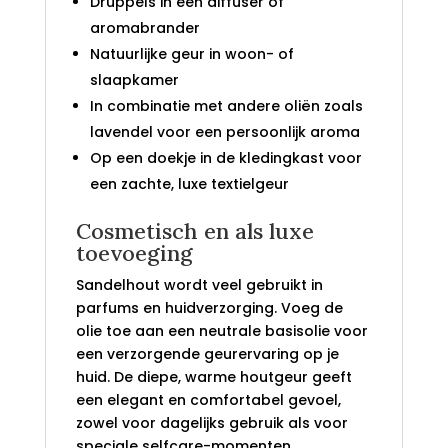
Druppels in een diffuser of
aromabrander
Natuurlijke geur in woon- of
slaapkamer
In combinatie met andere oliën zoals
lavendel voor een persoonlijk aroma
Op een doekje in de kledingkast voor
een zachte, luxe textielgeur
Cosmetisch en als luxe
toevoeging
Sandelhout wordt veel gebruikt in
parfums en huidverzorging. Voeg de
olie toe aan een neutrale basisolie voor
een verzorgende geurervaring op je
huid. De diepe, warme houtgeur geeft
een elegant en comfortabel gevoel,
zowel voor dagelijks gebruik als voor
speciale selfcare-momenten.