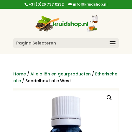
+31 (0)26 737 0232
info@kruidshop.nl
Pagina Selecteren
Home
/
Alle oliën en geurproducten
/
Etherische
olie
/ Sandelhout olie West