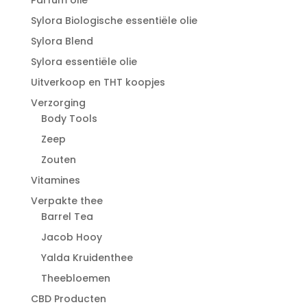
Sylora Biologische essentiële olie
Sylora Blend
Sylora essentiële olie
Uitverkoop en THT koopjes
Verzorging
Body Tools
Zeep
Zouten
Vitamines
Verpakte thee
Barrel Tea
Jacob Hooy
Yalda Kruidenthee
Theebloemen
CBD Producten