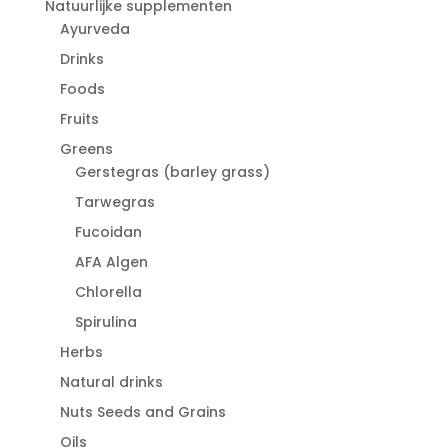
Natuurlijke supplementen
Ayurveda
Drinks
Foods
Fruits
Greens
Gerstegras (barley grass)
Tarwegras
Fucoidan
AFA Algen
Chlorella
Spirulina
Herbs
Natural drinks
Nuts Seeds and Grains
Oils