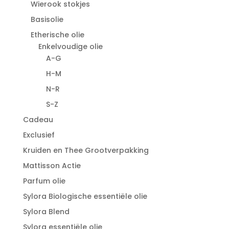
Wierook stokjes
Basisolie
Etherische olie
Enkelvoudige olie
A-G
H-M
N-R
S-Z
Cadeau
Exclusief
Kruiden en Thee Grootverpakking
Mattisson Actie
Parfum olie
Sylora Biologische essentiële olie
Sylora Blend
Sylora essentiële olie