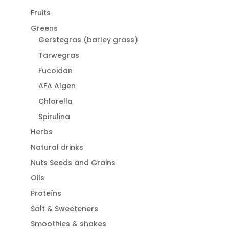
Fruits
Greens
Gerstegras (barley grass)
Tarwegras
Fucoidan
AFA Algen
Chlorella
Spirulina
Herbs
Natural drinks
Nuts Seeds and Grains
Oils
Proteïns
Salt & Sweeteners
Smoothies & shakes