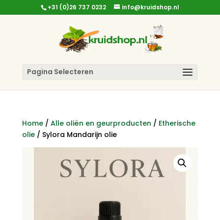
+31 (0)26 737 0232
info@kruidshop.nl
Pagina Selecteren
Home
/
Alle oliën en geurproducten
/
Etherische
olie
/ Sylora Mandarijn olie