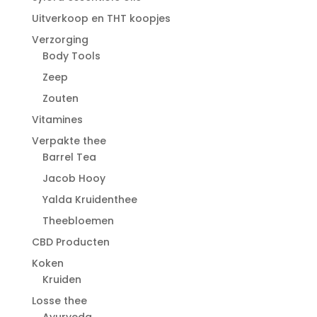
Uitverkoop en THT koopjes
Verzorging
Body Tools
Zeep
Zouten
Vitamines
Verpakte thee
Barrel Tea
Jacob Hooy
Yalda Kruidenthee
Theebloemen
CBD Producten
Koken
Kruiden
Losse thee
Ayurveda