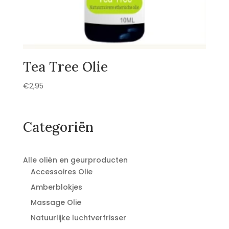
Tea Tree Olie
€
2,95
Categoriën
Alle oliën en geurproducten
Accessoires Olie
Amberblokjes
Massage Olie
Natuurlijke luchtverfrisser