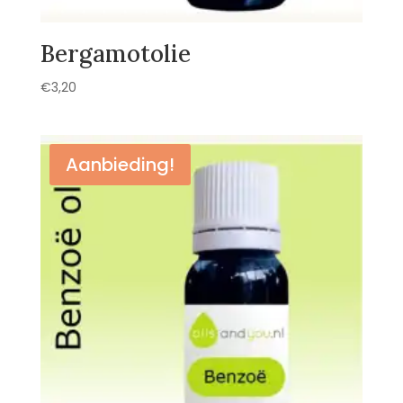
Bergamotolie
€
3,20
Aanbieding!