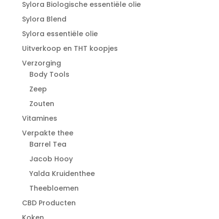
Sylora Biologische essentiële olie
Sylora Blend
Sylora essentiële olie
Uitverkoop en THT koopjes
Verzorging
Body Tools
Zeep
Zouten
Vitamines
Verpakte thee
Barrel Tea
Jacob Hooy
Yalda Kruidenthee
Theebloemen
CBD Producten
Koken