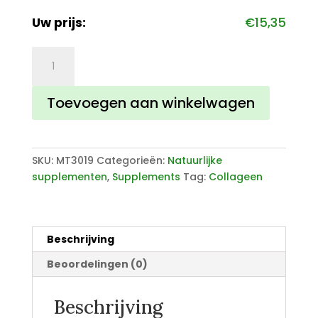
Uw prijs:
€
15,35
Vegan
Collageen
Booster
Toevoegen aan winkelwagen
aantal
SKU:
MT3019
Categorieën:
Natuurlijke
supplementen
,
Supplements
Tag:
Collageen
Beschrijving
Beoordelingen (0)
Beschrijving