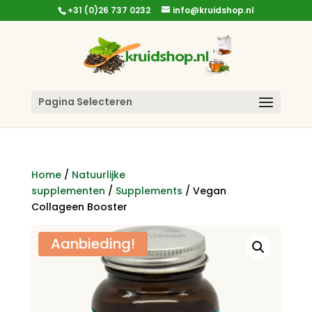
+31 (0)26 737 0232
info@kruidshop.nl
Pagina Selecteren
Home
/
Natuurlijke
supplementen
/
Supplements
/ Vegan
Collageen Booster
Aanbieding!