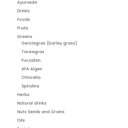
Ayurveda
Drinks
Foods
Fruits
Greens
Gerstegras (barley grass)
Tarwegras
Fucoidan
AFA Algen
Chlorella
Spirulina
Herbs
Natural drinks
Nuts Seeds and Grains
Oils