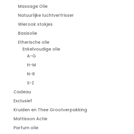
Massage Olie
Natuurlijke luchtverfrisser
Wierook stokjes
Basisolie
Etherische olie
Enkelvoudige olie
A-G
H-M
N-R
S-Z
Cadeau
Exclusief
Kruiden en Thee Grootverpakking
Mattisson Actie
Parfum olie