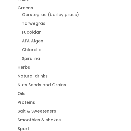
Greens
Gerstegras (barley grass)
Tarwegras
Fucoidan
AFA Algen
Chlorella
Spirulina
Herbs
Natural drinks
Nuts Seeds and Grains
Oils
Proteïns
Salt & Sweeteners
Smoothies & shakes
Sport