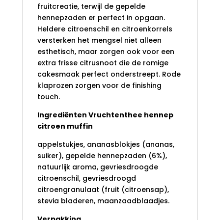
fruitcreatie, terwijl de gepelde
hennepzaden er perfect in opgaan.
Heldere citroenschil en citroenkorrels
versterken het mengsel niet alleen
esthetisch, maar zorgen ook voor een
extra frisse citrusnoot die de romige
cakesmaak perfect onderstreept. Rode
klaprozen zorgen voor de finishing
touch.
Ingrediënten Vruchtenthee hennep
citroen muffin
appelstukjes, ananasblokjes (ananas,
suiker), gepelde hennepzaden (6%),
natuurlijk aroma, gevriesdroogde
citroenschil, gevriesdroogd
citroengranulaat (fruit (citroensap),
stevia bladeren, maanzaadblaadjes.
Verpakking