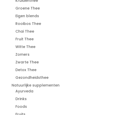
Kruidenthee
Groene Thee
Eigen blends
Rooibos Thee
Chai Thee
Fruit Thee
Witte Thee
Zomers
Zwarte Thee
Detox Thee
Gezondheidsthee
Natuurlijke supplementen
Ayurveda
Drinks
Foods
Fruits