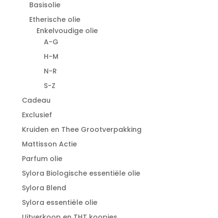
Basisolie
Etherische olie
Enkelvoudige olie
A-G
H-M
N-R
S-Z
Cadeau
Exclusief
Kruiden en Thee Grootverpakking
Mattisson Actie
Parfum olie
Sylora Biologische essentiële olie
Sylora Blend
Sylora essentiële olie
Uitverkoop en THT koopjes