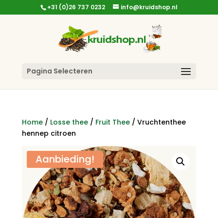
+31 (0)26 737 0232
info@kruidshop.nl
Pagina Selecteren
Home
/
Losse thee
/
Fruit Thee
/ Vruchtenthee
hennep citroen
Aanbieding!