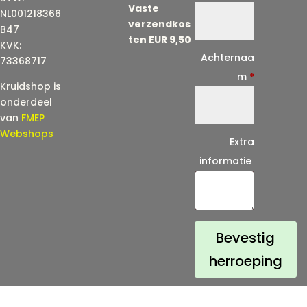
Vaste
m
NL001218366
verzendkos
a
B47
ten EUR 9,50
KVK:
i
Achternaa
73368717
l
m
*
Kruidshop is
(
onderdeel
h
van
FMEP
e
Webshops
Extra
r
informatie
h
a
a
l
Bevestig
)
herroeping
*