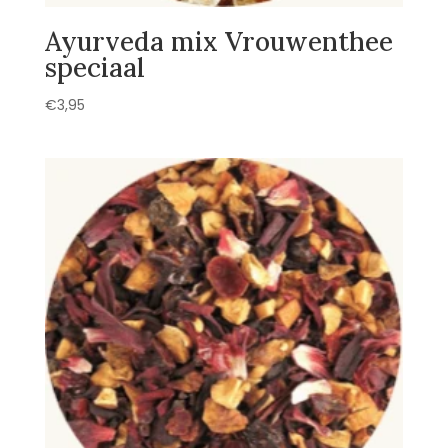
Ayurveda mix Vrouwenthee
speciaal
€
3,95