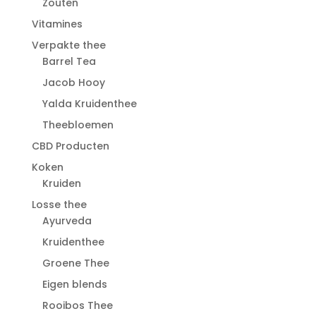
Zouten
Vitamines
Verpakte thee
Barrel Tea
Jacob Hooy
Yalda Kruidenthee
Theebloemen
CBD Producten
Koken
Kruiden
Losse thee
Ayurveda
Kruidenthee
Groene Thee
Eigen blends
Rooibos Thee