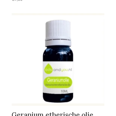
Geranium etherische olie