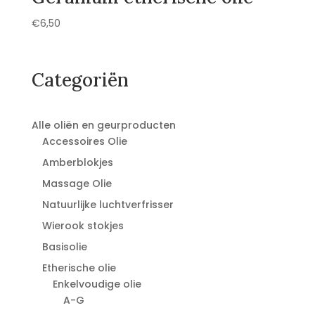
€
6,50
Categoriën
Alle oliën en geurproducten
Accessoires Olie
Amberblokjes
Massage Olie
Natuurlijke luchtverfrisser
Wierook stokjes
Basisolie
Etherische olie
Enkelvoudige olie
A-G