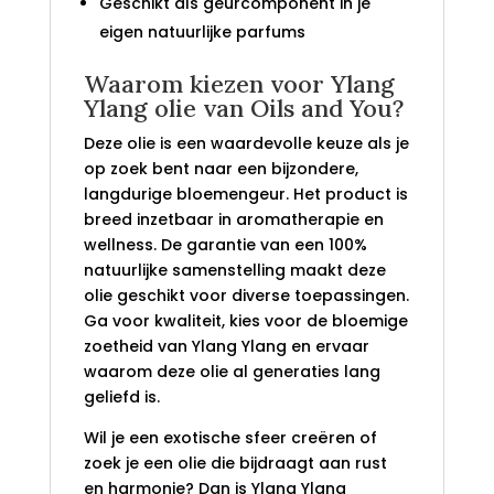
Geschikt als geurcomponent in je
eigen natuurlijke parfums
Waarom kiezen voor Ylang
Ylang olie van Oils and You?
Deze olie is een waardevolle keuze als je
op zoek bent naar een bijzondere,
langdurige bloemengeur. Het product is
breed inzetbaar in aromatherapie en
wellness. De garantie van een 100%
natuurlijke samenstelling maakt deze
olie geschikt voor diverse toepassingen.
Ga voor kwaliteit, kies voor de bloemige
zoetheid van Ylang Ylang en ervaar
waarom deze olie al generaties lang
geliefd is.
Wil je een exotische sfeer creëren of
zoek je een olie die bijdraagt aan rust
en harmonie? Dan is Ylang Ylang