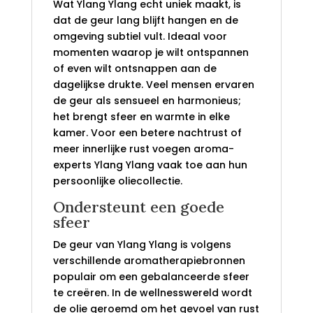
Wat Ylang Ylang echt uniek maakt, is
dat de geur lang blijft hangen en de
omgeving subtiel vult. Ideaal voor
momenten waarop je wilt ontspannen
of even wilt ontsnappen aan de
dagelijkse drukte. Veel mensen ervaren
de geur als sensueel en harmonieus;
het brengt sfeer en warmte in elke
kamer. Voor een betere nachtrust of
meer innerlijke rust voegen aroma-
experts Ylang Ylang vaak toe aan hun
persoonlijke oliecollectie.
Ondersteunt een goede
sfeer
De geur van Ylang Ylang is volgens
verschillende aromatherapiebronnen
populair om een gebalanceerde sfeer
te creëren. In de wellnesswereld wordt
de olie geroemd om het gevoel van rust