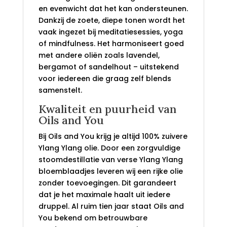
en evenwicht dat het kan ondersteunen.
Dankzij de zoete, diepe tonen wordt het
vaak ingezet bij meditatiesessies, yoga
of mindfulness. Het harmoniseert goed
met andere oliën zoals lavendel,
bergamot of sandelhout – uitstekend
voor iedereen die graag zelf blends
samenstelt.
Kwaliteit en puurheid van
Oils and You
Bij Oils and You krijg je altijd 100% zuivere
Ylang Ylang olie. Door een zorgvuldige
stoomdestillatie van verse Ylang Ylang
bloemblaadjes leveren wij een rijke olie
zonder toevoegingen. Dit garandeert
dat je het maximale haalt uit iedere
druppel. Al ruim tien jaar staat Oils and
You bekend om betrouwbare