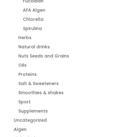
Fucoidan
AFA Algen
Chlorella
Spirulina
Herbs
Natural drinks
Nuts Seeds and Grains
Oils
Proteïns
Salt & Sweeteners
Smoothies & shakes
Sport
Supplements
Uncategorized
Algen