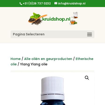
+31 (0)26 737 0232
info@kruidshop.nl
Pagina Selecteren
Home
/
Alle oliën en geurproducten
/
Etherische
olie
/ Ylang Ylang olie