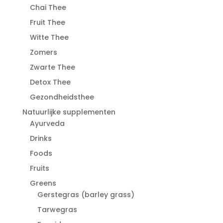
Chai Thee
Fruit Thee
Witte Thee
Zomers
Zwarte Thee
Detox Thee
Gezondheidsthee
Natuurlijke supplementen
Ayurveda
Drinks
Foods
Fruits
Greens
Gerstegras (barley grass)
Tarwegras