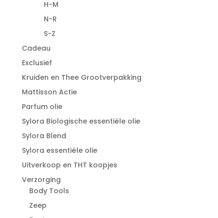
H-M
N-R
S-Z
Cadeau
Exclusief
Kruiden en Thee Grootverpakking
Mattisson Actie
Parfum olie
Sylora Biologische essentiële olie
Sylora Blend
Sylora essentiële olie
Uitverkoop en THT koopjes
Verzorging
Body Tools
Zeep