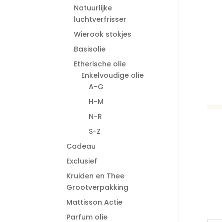
Natuurlijke
luchtverfrisser
Wierook stokjes
Basisolie
Etherische olie
Enkelvoudige olie
A-G
H-M
N-R
S-Z
Cadeau
Exclusief
Kruiden en Thee
Grootverpakking
Mattisson Actie
Parfum olie