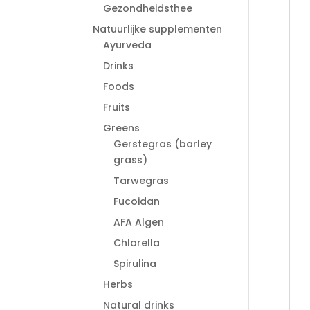
Gezondheidsthee
Natuurlijke supplementen
Ayurveda
Drinks
Foods
Fruits
Greens
Gerstegras (barley
grass)
Tarwegras
Fucoidan
AFA Algen
Chlorella
Spirulina
Herbs
Natural drinks