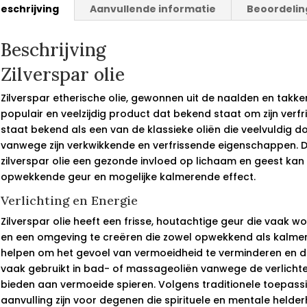
eschrijving
Aanvullende informatie
Beoordelin
Beschrijving
Zilverspar olie
Zilverspar etherische olie, gewonnen uit de naalden en takk
populair en veelzijdig product dat bekend staat om zijn verf
staat bekend als een van de klassieke oliën die veelvuldig
vanwege zijn verkwikkende en verfrissende eigenschappen. 
zilverspar olie een gezonde invloed op lichaam en geest kan
opwekkende geur en mogelijke kalmerende effect.
Verlichting en Energie
Zilverspar olie heeft een frisse, houtachtige geur die vaak w
en een omgeving te creëren die zowel opwekkend als kalmer
helpen om het gevoel van vermoeidheid te verminderen en d
vaak gebruikt in bad- of massageoliën vanwege de verlicht
bieden aan vermoeide spieren. Volgens traditionele toepass
aanvulling zijn voor degenen die spirituele en mentale helder