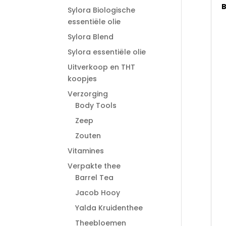
B
Sylora Biologische
essentiële olie
Sylora Blend
Sylora essentiële olie
Uitverkoop en THT
koopjes
Verzorging
Body Tools
Zeep
Zouten
Vitamines
Verpakte thee
Barrel Tea
Jacob Hooy
Yalda Kruidenthee
Theebloemen