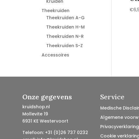
Kruiden
€
6,
Theekruiden
Theekruiden A-G
Theekruiden H-M
Theekruiden N-R
Theekruiden S-Z
Accessoires
Onze gegevens
Service
kruidshop.nl
Medische Disclai
Mollevite 19
Algemene voorw
6931 KE Westervoort
Privacyverklaring
Telefoon: +31 (0)26 737 0232
Cookie verklarin