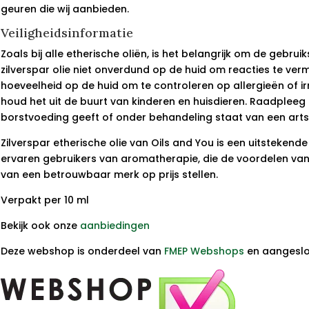
geuren die wij aanbieden.
Veiligheidsinformatie
Zoals bij alle etherische oliën, is het belangrijk om de gebru
zilverspar olie niet onverdund op de huid om reacties te vermi
hoeveelheid op de huid om te controleren op allergieën of irri
houd het uit de buurt van kinderen en huisdieren. Raadpleeg 
borstvoeding geeft of onder behandeling staat van een arts
Zilverspar etherische olie van Oils and You is een uitstekend
ervaren gebruikers van aromatherapie, die de voordelen van 
van een betrouwbaar merk op prijs stellen.
Verpakt per 10 ml
Bekijk ook onze
aanbiedingen
Deze webshop is onderdeel van
FMEP Webshops
en aangeslo