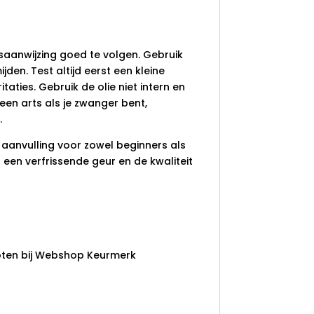
iksaanwijzing goed te volgen. Gebruik
jden. Test altijd eerst een kleine
taties. Gebruik de olie niet intern en
een arts als je zwanger bent,
.
e aanvulling voor zowel beginners als
een verfrissende geur en de kwaliteit
ten bij Webshop Keurmerk