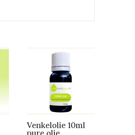
Venkelolie 10ml
pure olie