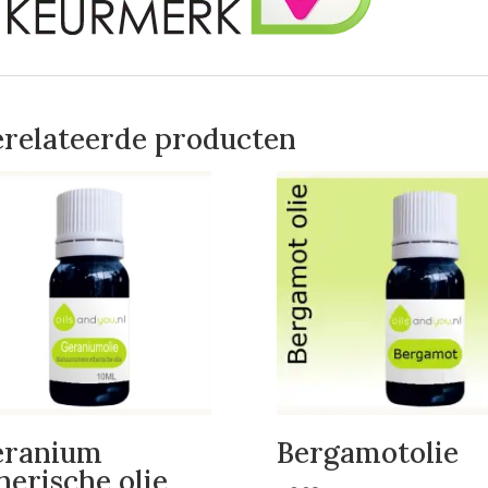
relateerde producten
eranium
Bergamotolie
herische olie