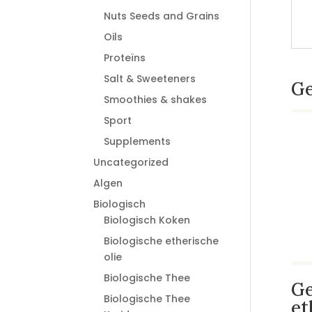
Nuts Seeds and Grains
Oils
Proteïns
Salt & Sweeteners
Ge
Smoothies & shakes
Sport
Supplements
Uncategorized
Algen
Biologisch
Biologisch Koken
Biologische etherische
olie
Biologische Thee
G
Biologische Thee
et