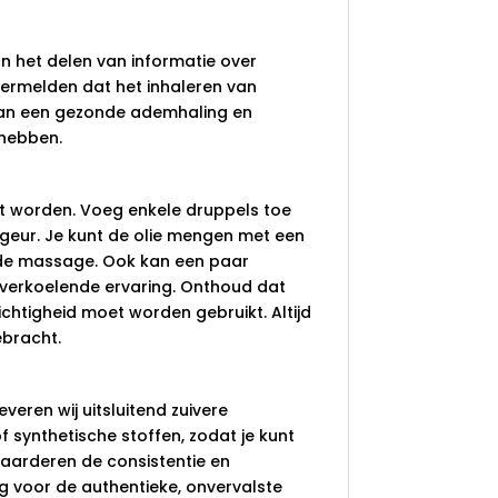
n het delen van informatie over
 vermelden dat het inhaleren van
 van een gezonde ademhaling en
 hebben.
kt worden. Voeg enkele druppels toe
geur. Je kunt de olie mengen met een
ende massage. Ook kan een paar
verkoelende ervaring. Onthoud dat
chtigheid moet worden gebruikt. Altijd
ebracht.
everen wij uitsluitend zuivere
f synthetische stoffen, zodat je kunt
aarderen de consistentie en
 voor de authentieke, onvervalste