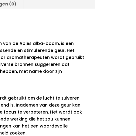
gen (0)
en van de Abies alba-boom, is een
rissende en stimulerende geur. Het
 door aromatherapeuten wordt gebruikt
Diverse bronnen suggereren dat
 hebben, met name door zijn
ordt gebruikt om de lucht te zuiveren
end is. Inademen van deze geur kan
e focus te verbeteren. Het wordt ook
ende werking die het zou kunnen
ingen kan het een waardevolle
heid zoeken.