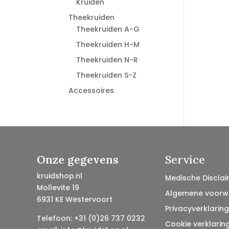
Kruiden
Theekruiden
Theekruiden A-G
Theekruiden H-M
Theekruiden N-R
Theekruiden S-Z
Accessoires
Onze gegevens
Service
kruidshop.nl
Medische Disclai
Mollevite 19
Algemene voorw
6931 KE Westervoort
Privacyverklaring
Telefoon: +31 (0)26 737 0232
Cookie verklarin