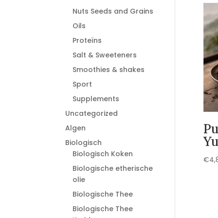
Nuts Seeds and Grains
Oils
Proteïns
Salt & Sweeteners
Smoothies & shakes
Sport
Supplements
Uncategorized
Pu
Algen
Y
Biologisch
Biologisch Koken
€
4,
Biologische etherische
olie
Biologische Thee
Biologische Thee