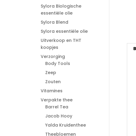
Sylora Biologische
essentiële olie
Sylora Blend
Sylora essentiële olie
Uitverkoop en THT
koopjes
B
Verzorging
Body Tools
Zeep
Zouten
Vitamines
Verpakte thee
Barrel Tea
Jacob Hooy
Yalda Kruidenthee
Theebloemen