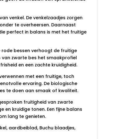
 van venkel. De venkelzaadjes zorgen
 zonder te overheersen. Daarnaast
ie perfect in balans is met het fruitige
rode bessen verhoogt de fruitige
’s van zwarte bes het smaakprofiel
 frisheid en een zachte kruidigheid.
e verwennen met een fruitige, toch
enotvolle ervaring. De biologische
s te doen aan smaak of kwaliteit.
gesproken fruitigheid van zwarte
e en kruidige tonen. Een fijne balans
 om lang te genieten.
nkel, aardbeiblad, Buchu blaadjes,