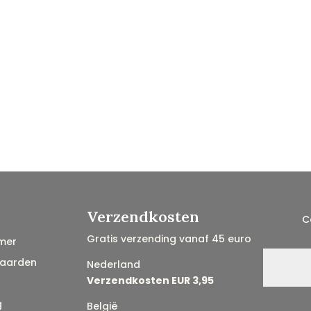
Verzendkosten
C
Gratis verzending vanaf 45 euro
mer
aarden
Nederland
Verzendkosten EUR 3,95
g
België