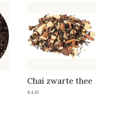
Chai zwarte thee
€
4,10