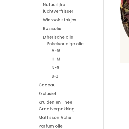
Natuurlijke
luchtverfrisser
Wierook stokjes
Basisolie
Etherische olie
Enkelvoudige olie
A-G
H-M
N-R
S-Z
Cadeau
Exclusief
Kruiden en Thee
Grootverpakking
Mattisson Actie
Parfum olie