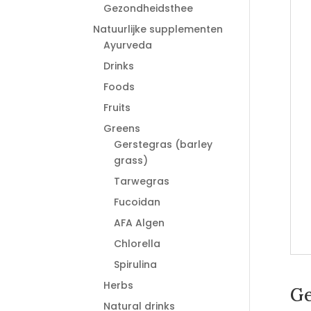
Gezondheidsthee
Natuurlijke supplementen
Ayurveda
Drinks
Foods
Fruits
Greens
Gerstegras (barley
grass)
Tarwegras
Fucoidan
AFA Algen
Chlorella
Spirulina
Herbs
Ge
Natural drinks