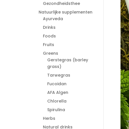
Gezondheidsthee
Natuurlijke supplementen
Ayurveda
Drinks
Foods
Fruits
Greens
Gerstegras (barley
grass)
Tarwegras
Fucoidan
AFA Algen
Chlorella
Spirulina
Herbs
Natural drinks