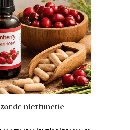
ezonde nierfunctie
en aan een gezonde nierfunctie en waarom