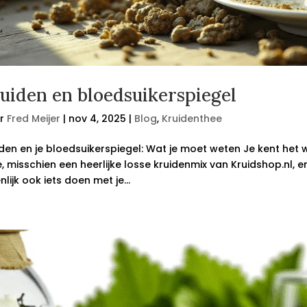
uiden en bloedsuikerspiegel
r
Fred Meijer
|
nov 4, 2025
|
Blog
,
Kruidenthee
den en je bloedsuikerspiegel: Wat je moet weten Je kent het we
, misschien een heerlijke losse kruidenmix van Kruidshop.nl, en
nlijk ook iets doen met je...