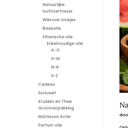
Natuurlijke
luchtverfrisser
Wierook stokjes
Basisolie
Etherische olie
Enkelvoudige olie
A-G
H-M
N-R
S-Z
Cadeau
Exclusief
Kruiden en Thee
Na
Grootverpakking
doo
Mattisson Actie
Parfum olie
Ont