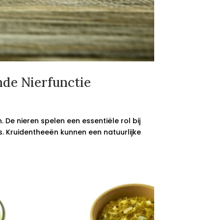
de Nierfunctie
 De nieren spelen een essentiële rol bij
s. Kruidentheeën kunnen een natuurlijke