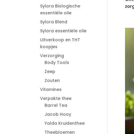
Sylora Biologische
zorg
essentiële olie
Sylora Blend
Sylora essentiële olie
Uitverkoop en THT
koopjes
Verzorging
Body Tools
Zeep
Zouten
Vitamines
Verpakte thee
Barrel Tea
Jacob Hooy
Yalda Kruidenthee
Theebloemen