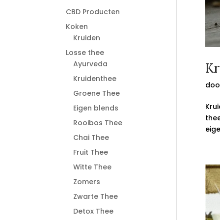
CBD Producten
Koken
Kruiden
Losse thee
Ayurveda
Kr
Kruidenthee
doo
Groene Thee
Krui
Eigen blends
thee
Rooibos Thee
eige
Chai Thee
Fruit Thee
Witte Thee
Zomers
Zwarte Thee
Detox Thee