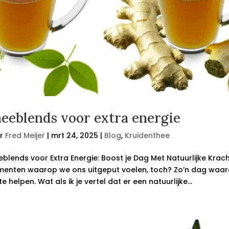
eeblends voor extra energie
r
Fred Meijer
|
mrt 24, 2025
|
Blog
,
Kruidenthee
eblends voor Extra Energie: Boost je Dag Met Natuurlijke Kra
enten waarop we ons uitgeput voelen, toch? Zo’n dag waarop 
t te helpen. Wat als ik je vertel dat er een natuurlijke...