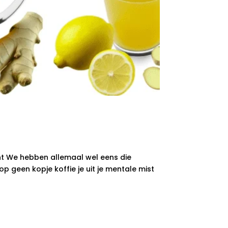
cht We hebben allemaal wel eens die
geen kopje koffie je uit je mentale mist