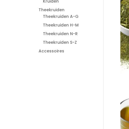
Kruiden
Theekruiden
Theekruiden A-G
Theekruiden H-M
Theekruiden N-R
Theekruiden S-Z
Accessoires