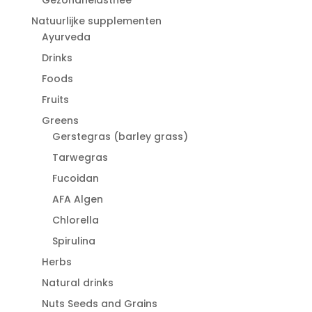
Natuurlijke supplementen
Ayurveda
Drinks
Foods
Fruits
Greens
Gerstegras (barley grass)
Tarwegras
Fucoidan
AFA Algen
Chlorella
Spirulina
Herbs
Natural drinks
Nuts Seeds and Grains