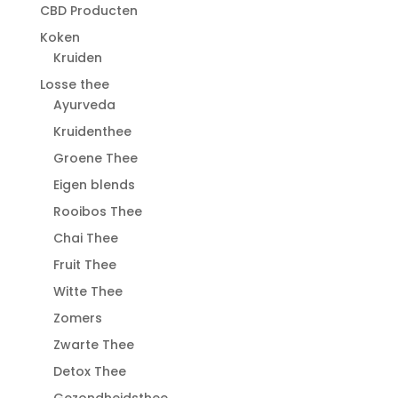
CBD Producten
Koken
Kruiden
Losse thee
Ayurveda
Kruidenthee
Groene Thee
Eigen blends
Rooibos Thee
Chai Thee
Fruit Thee
Witte Thee
Zomers
Zwarte Thee
Detox Thee
Gezondheidsthee