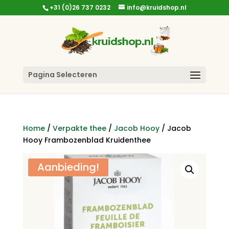
+31 (0)26 737 0232
info@kruidshop.nl
Pagina Selecteren
Home
/
Verpakte thee
/
Jacob Hooy
/ Jacob
Hooy Frambozenblad Kruidenthee
Aanbieding!