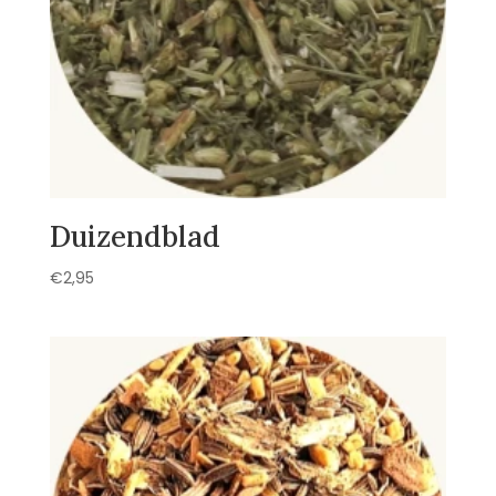
Duizendblad
€
2,95