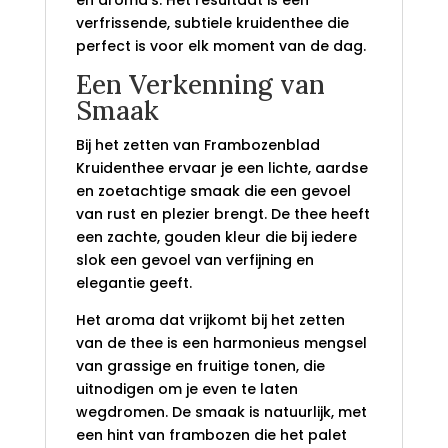
en aroma’s. Het resultaat is een
verfrissende, subtiele kruidenthee die
perfect is voor elk moment van de dag.
Een Verkenning van
Smaak
Bij het zetten van Frambozenblad
Kruidenthee ervaar je een lichte, aardse
en zoetachtige smaak die een gevoel
van rust en plezier brengt. De thee heeft
een zachte, gouden kleur die bij iedere
slok een gevoel van verfijning en
elegantie geeft.
Het aroma dat vrijkomt bij het zetten
van de thee is een harmonieus mengsel
van grassige en fruitige tonen, die
uitnodigen om je even te laten
wegdromen. De smaak is natuurlijk, met
een hint van frambozen die het palet