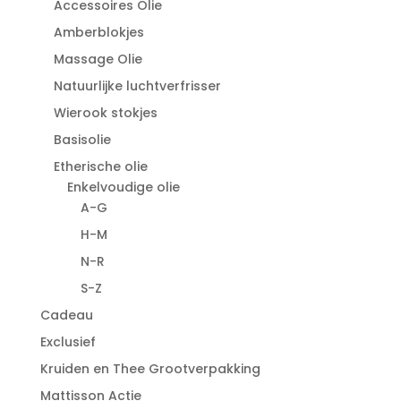
Accessoires Olie
Amberblokjes
Massage Olie
Natuurlijke luchtverfrisser
Wierook stokjes
Basisolie
Etherische olie
Enkelvoudige olie
A-G
H-M
N-R
S-Z
Cadeau
Exclusief
Kruiden en Thee Grootverpakking
Mattisson Actie