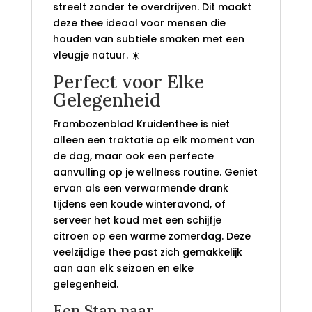
streelt zonder te overdrijven. Dit maakt
deze thee ideaal voor mensen die
houden van subtiele smaken met een
vleugje natuur. ☀️
Perfect voor Elke
Gelegenheid
Frambozenblad Kruidenthee is niet
alleen een traktatie op elk moment van
de dag, maar ook een perfecte
aanvulling op je wellness routine. Geniet
ervan als een verwarmende drank
tijdens een koude winteravond, of
serveer het koud met een schijfje
citroen op een warme zomerdag. Deze
veelzijdige thee past zich gemakkelijk
aan aan elk seizoen en elke
gelegenheid.
Een Stap naar