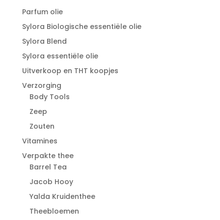
Parfum olie
Sylora Biologische essentiële olie
Sylora Blend
Sylora essentiële olie
Uitverkoop en THT koopjes
Verzorging
Body Tools
Zeep
Zouten
Vitamines
Verpakte thee
Barrel Tea
Jacob Hooy
Yalda Kruidenthee
Theebloemen