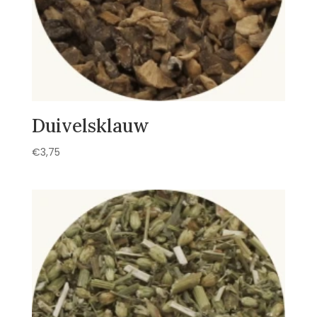
Duivelsklauw
€
3,75