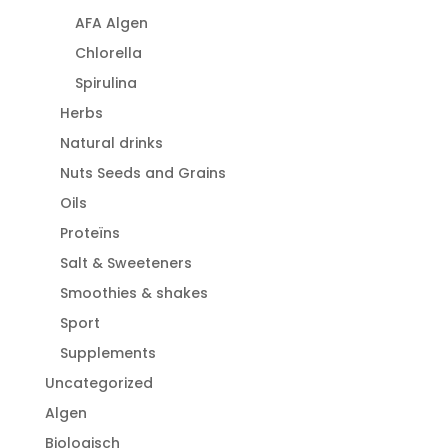
AFA Algen
Chlorella
Spirulina
Herbs
Natural drinks
Nuts Seeds and Grains
Oils
Proteïns
Salt & Sweeteners
Smoothies & shakes
Sport
Supplements
Uncategorized
Algen
Biologisch