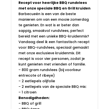
Recept voor heerlijke BBQ rundvlees
met onze speciale BBQ en Grill kruiden
Barbecueën is een van de beste
manieren om van een mooie zomerdag
te genieten. En wat is er beter dan
sappig, smaakvol rundvlees, perfect
bereid met een unieke BBQ-kruidenmix?
Vandaag deel ik een fantastisch recept
voor BBQ-rundvlees, speciaal gemaakt
met onze exclusieve kruidenmix. Dit
recept is voor vier personen, zodat je
kunt genieten met vrienden of familie.
– 800 gram rundvlees (bij voorkeur
entrecote of ribeye)
– 2 eetlepels olijfolie
– 2 eetlepels van de speciale BBQ mix:
– 1 citroen
Benodigdheden:
– BBQ of grill