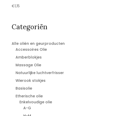
€
1,15
Categoriën
Alle oliën en geurproducten
Accessoires Olie
Amberblokjes
Massage Olie
Natuurlijke luchtverfrisser
Wierook stokjes
Basisolie
Etherische olie
Enkelvoudige olie
A-G
H-M