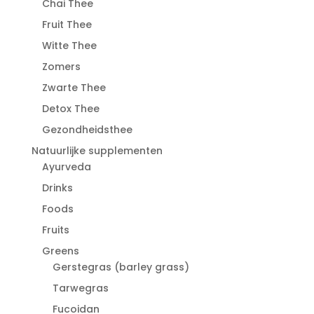
Chai Thee
Fruit Thee
Witte Thee
Zomers
Zwarte Thee
Detox Thee
Gezondheidsthee
Natuurlijke supplementen
Ayurveda
Drinks
Foods
Fruits
Greens
Gerstegras (barley grass)
Tarwegras
Fucoidan