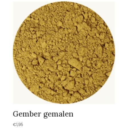
Gember gemalen
€
1,95