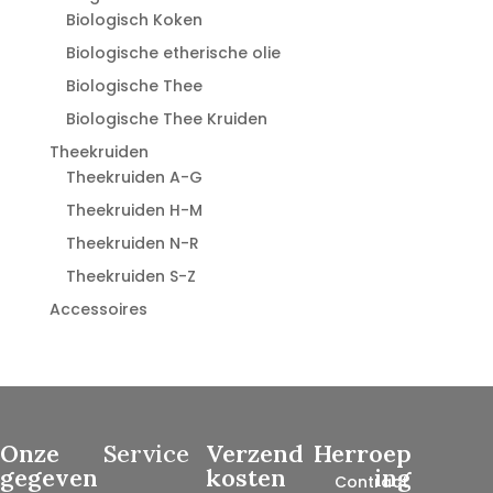
Biologisch Koken
Biologische etherische olie
Biologische Thee
Biologische Thee Kruiden
Theekruiden
Theekruiden A-G
Theekruiden H-M
Theekruiden N-R
Theekruiden S-Z
Accessoires
Onze
Service
Verzend
Herroep
gegeven
kosten
ing
Contract