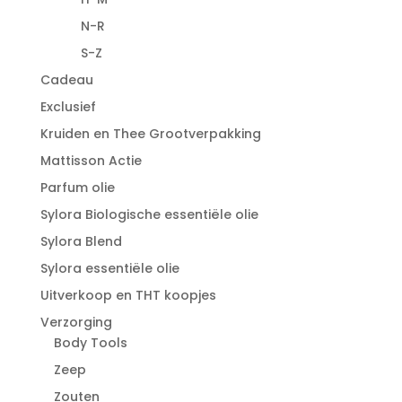
N-R
S-Z
Cadeau
Exclusief
Kruiden en Thee Grootverpakking
Mattisson Actie
Parfum olie
Sylora Biologische essentiële olie
Sylora Blend
Sylora essentiële olie
Uitverkoop en THT koopjes
Verzorging
Body Tools
Zeep
Zouten