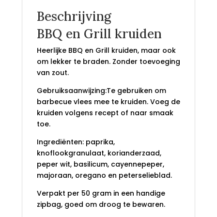
Beschrijving
BBQ en Grill kruiden
Heerlijke BBQ en Grill kruiden, maar ook
om lekker te braden. Zonder toevoeging
van zout.
Gebruiksaanwijzing:Te gebruiken om
barbecue vlees mee te kruiden. Voeg de
kruiden volgens recept of naar smaak
toe.
Ingrediënten: paprika,
knoflookgranulaat, korianderzaad,
peper wit, basilicum, cayennepeper,
majoraan, oregano en peterselieblad.
Verpakt per 50 gram in een handige
zipbag, goed om droog te bewaren.