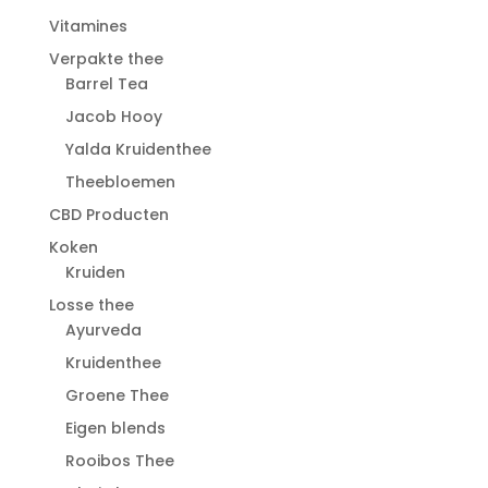
Vitamines
Verpakte thee
Barrel Tea
Jacob Hooy
Yalda Kruidenthee
Theebloemen
CBD Producten
Koken
Kruiden
Losse thee
Ayurveda
Kruidenthee
Groene Thee
Eigen blends
Rooibos Thee