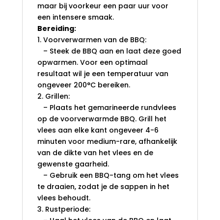
maar bij voorkeur een paar uur voor
een intensere smaak.
Bereiding:
1. Voorverwarmen van de BBQ:
– Steek de BBQ aan en laat deze goed
opwarmen. Voor een optimaal
resultaat wil je een temperatuur van
ongeveer 200°C bereiken.
2. Grillen:
– Plaats het gemarineerde rundvlees
op de voorverwarmde BBQ. Grill het
vlees aan elke kant ongeveer 4-6
minuten voor medium-rare, afhankelijk
van de dikte van het vlees en de
gewenste gaarheid.
– Gebruik een BBQ-tang om het vlees
te draaien, zodat je de sappen in het
vlees behoudt.
3. Rustperiode: