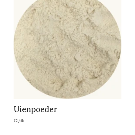
Uienpoeder
€
1,65