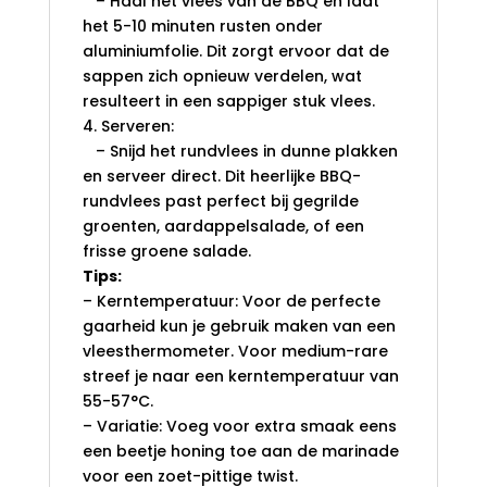
– Haal het vlees van de BBQ en laat
het 5-10 minuten rusten onder
aluminiumfolie. Dit zorgt ervoor dat de
sappen zich opnieuw verdelen, wat
resulteert in een sappiger stuk vlees.
4. Serveren:
– Snijd het rundvlees in dunne plakken
en serveer direct. Dit heerlijke BBQ-
rundvlees past perfect bij gegrilde
groenten, aardappelsalade, of een
frisse groene salade.
Tips:
– Kerntemperatuur: Voor de perfecte
gaarheid kun je gebruik maken van een
vleesthermometer. Voor medium-rare
streef je naar een kerntemperatuur van
55-57°C.
– Variatie: Voeg voor extra smaak eens
een beetje honing toe aan de marinade
voor een zoet-pittige twist.