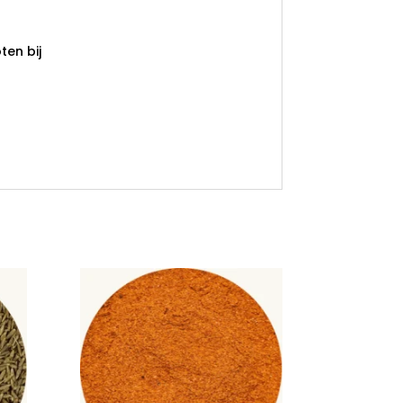
en bij