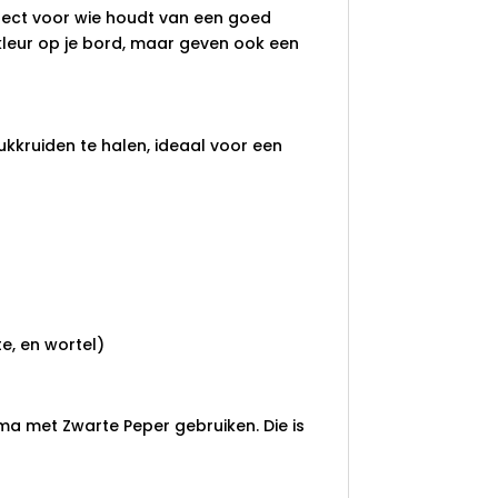
rfect voor wie houdt van een goed
 kleur op je bord, maar geven ook een
tukkruiden te halen, ideaal voor een
e, en wortel)
ma met Zwarte Peper gebruiken. Die is