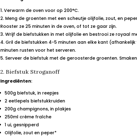
Verwarm de oven voor op 200°C.
Meng de groenten met een scheutje olijfolie, zout, en pepe
Rooster ze 25 minuten in de oven, of tot ze gaar zijn.
Wrijf de biefstukken in met olijfolie en bestrooi ze royaal m
Gril de biefstukken 4-5 minuten aan elke kant (afhankelij
minuten rusten voor het serveren.
Serveer de biefstuk met de geroosterde groenten. Smake
2. Biefstuk Stroganoff
Ingrediënten
:
500g biefstuk, in reepjes
2 eetlepels biefstukkruiden
200g champignons, in plakjes
250ml crème fraîche
1 ui, gesnipperd
Olijfolie, zout en peper*