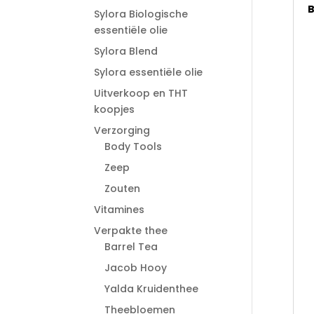
B
Sylora Biologische
essentiële olie
Sylora Blend
Sylora essentiële olie
Uitverkoop en THT
koopjes
Verzorging
Body Tools
Zeep
Zouten
Vitamines
Verpakte thee
Barrel Tea
Jacob Hooy
Yalda Kruidenthee
Theebloemen