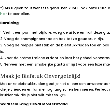
*) Als u geen zout wenst te gebruiken kunt u ook onze Curcu
hier
te bestellen.
Bereiding
:
Verhit een pan met olijfolie, voeg de ui toe en fruit deze glaz
Voeg de champignons toe en bak tot ze goudbruin zijn.
Voeg de reepjes biefstuk en de biefstukkruiden toe en bak
is.
Roer de crème fraîche erdoor en laat het geheel verwarm
Serveer met een smakelijke pasta of rijst voor een luxe maal
Maak je Biefstuk Onvergetelijk!
Met onze biefstukkruiden geef je niet alleen een onweerst
die je vrienden en familie nog lang zullen herinneren. Perfect v
kruidenmix die je niet wilt missen. 🌿✨
Waarschuwing: Bevat Mosterdzaad.