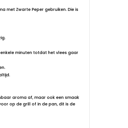
ma met Zwarte Peper gebruiken. Die is
ig.
 enkele minuten totdat het vlees gaar
en.
tijd.
aanbaar aroma af, maar ook een smaak
oor op de grill of in de pan, dit is de