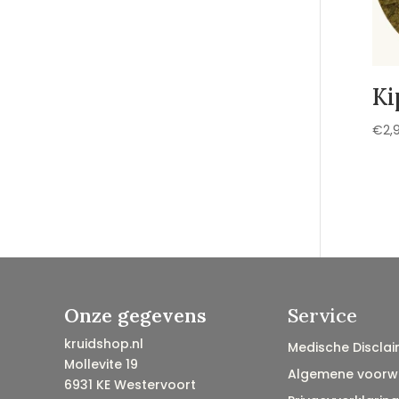
Ki
€
2,
Onze gegevens
Service
kruidshop.nl
Medische Disclai
Mollevite 19
Algemene voorw
6931 KE Westervoort