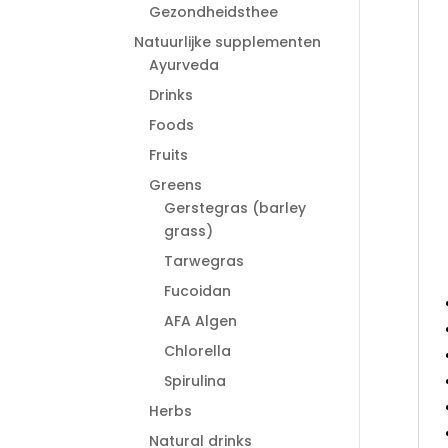
Gezondheidsthee
Natuurlijke supplementen
Ayurveda
Drinks
Foods
Fruits
Greens
Gerstegras (barley
grass)
Tarwegras
Fucoidan
AFA Algen
Chlorella
Spirulina
Herbs
Natural drinks