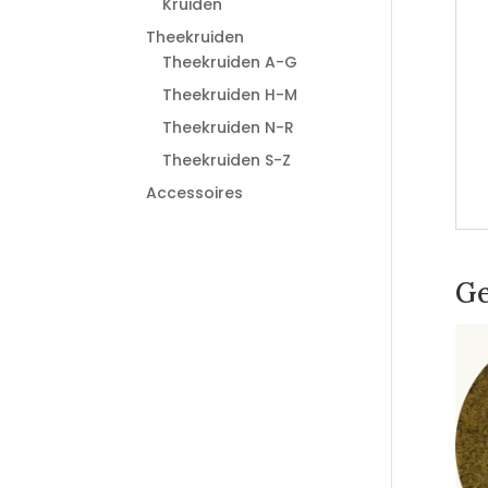
Kruiden
Theekruiden
Theekruiden A-G
Theekruiden H-M
Theekruiden N-R
Theekruiden S-Z
Accessoires
Ge