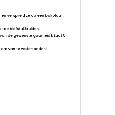
r en verspreid ze op een bakplaat.
et de biefstukkruiden.
k van de gewenste gaarheid). Laat 5
n om van te watertanden!