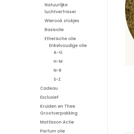
Natuurlijke
luchtverfrisser
Wierook stokjes
Basisolie
Etherische olie
Enkelvoudige olie
A-G
H-M
N-R
S-Z
Cadeau
Exclusief
Kruiden en Thee
Grootverpakking
Mattisson Actie
Parfum olie