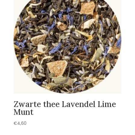
Zwarte thee Lavendel Lime
Munt
€
4,60