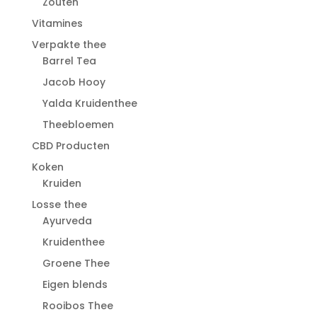
Zouten
Vitamines
Verpakte thee
Barrel Tea
Jacob Hooy
Yalda Kruidenthee
Theebloemen
CBD Producten
Koken
Kruiden
Losse thee
Ayurveda
Kruidenthee
Groene Thee
Eigen blends
Rooibos Thee