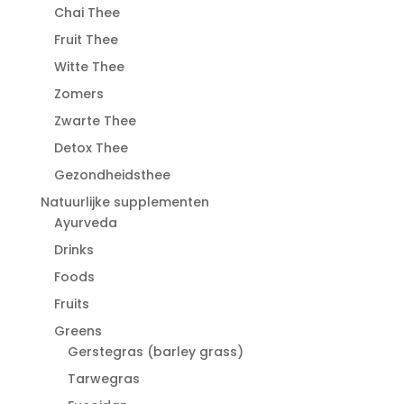
Chai Thee
Fruit Thee
Witte Thee
Zomers
Zwarte Thee
Detox Thee
Gezondheidsthee
Natuurlijke supplementen
Ayurveda
Drinks
Foods
Fruits
Greens
Gerstegras (barley grass)
Tarwegras