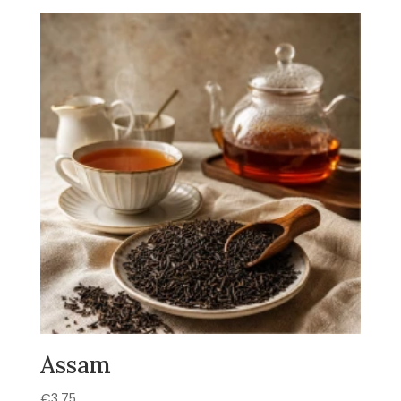
Assam
€
3,75