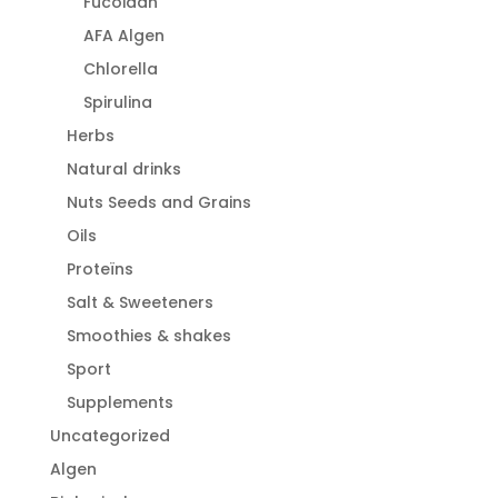
Fucoidan
AFA Algen
Chlorella
Spirulina
Herbs
Natural drinks
Nuts Seeds and Grains
Oils
Proteïns
Salt & Sweeteners
Smoothies & shakes
Sport
Supplements
Uncategorized
Algen