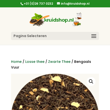
+31 (0)26 737 0232
info@kruidshop.nl
Pagina Selecteren
Home
/
Losse thee
/
Zwarte Thee
/ Bengaals
Vuur