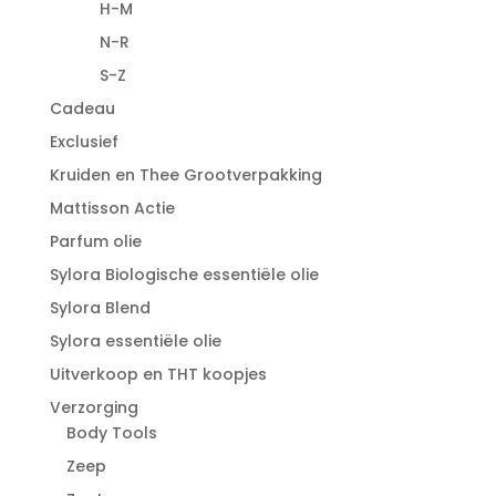
H-M
N-R
S-Z
Cadeau
Exclusief
Kruiden en Thee Grootverpakking
Mattisson Actie
Parfum olie
Sylora Biologische essentiële olie
Sylora Blend
Sylora essentiële olie
Uitverkoop en THT koopjes
Verzorging
Body Tools
Zeep