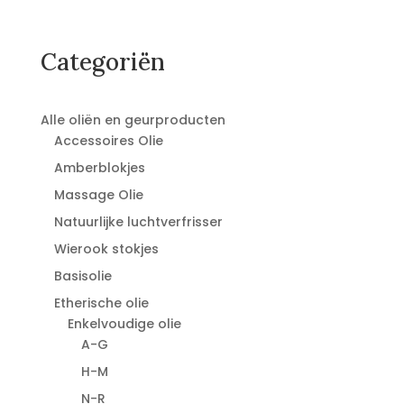
Categoriën
Alle oliën en geurproducten
Accessoires Olie
Amberblokjes
Massage Olie
Natuurlijke luchtverfrisser
Wierook stokjes
Basisolie
Etherische olie
Enkelvoudige olie
A-G
H-M
N-R