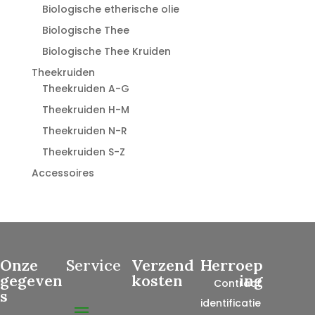
Biologische etherische olie
Biologische Thee
Biologische Thee Kruiden
Theekruiden
Theekruiden A-G
Theekruiden H-M
Theekruiden N-R
Theekruiden S-Z
Accessoires
Onze
Service
Verzend
Herroep
gegeven
kosten
ing
Contract
s
identificatie