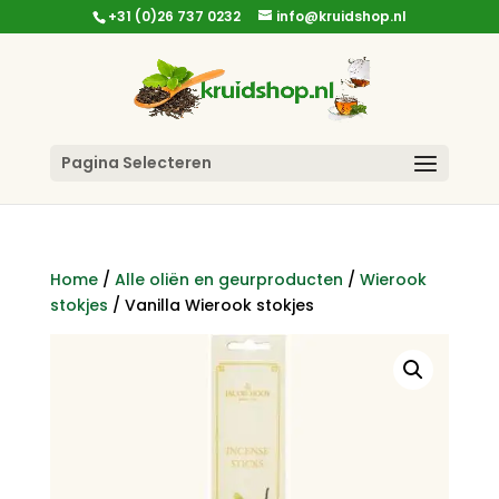
+31 (0)26 737 0232
info@kruidshop.nl
Pagina Selecteren
Home
/
Alle oliën en geurproducten
/
Wierook
stokjes
/ Vanilla Wierook stokjes