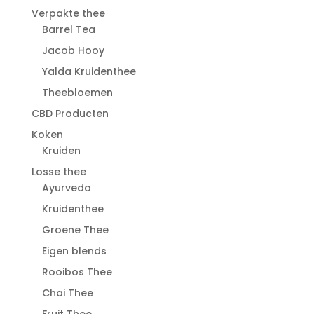
Verpakte thee
Barrel Tea
Jacob Hooy
Yalda Kruidenthee
Theebloemen
CBD Producten
Koken
Kruiden
Losse thee
Ayurveda
Kruidenthee
Groene Thee
Eigen blends
Rooibos Thee
Chai Thee