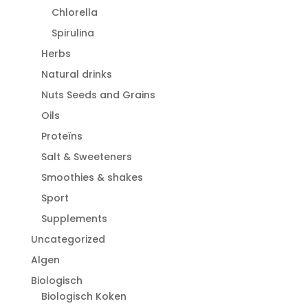
Chlorella
Spirulina
Herbs
Natural drinks
Nuts Seeds and Grains
Oils
Proteïns
Salt & Sweeteners
Smoothies & shakes
Sport
Supplements
Uncategorized
Algen
Biologisch
Biologisch Koken