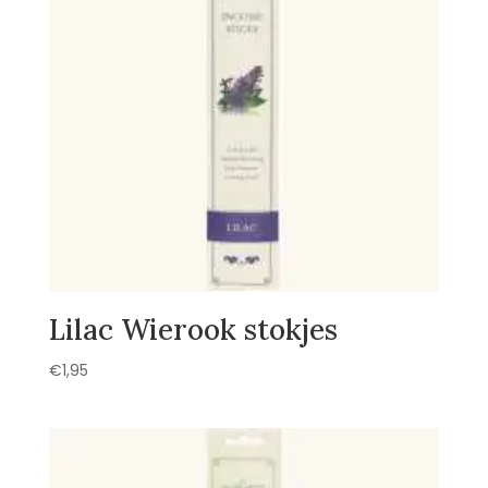
Lilac Wierook stokjes
€
1,95