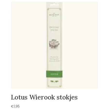
Lotus Wierook stokjes
€
1,95