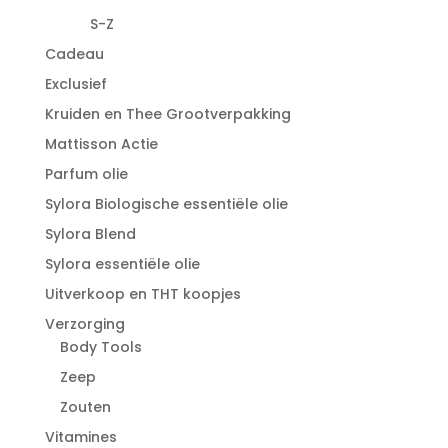
S-Z
Cadeau
Exclusief
Kruiden en Thee Grootverpakking
Mattisson Actie
Parfum olie
Sylora Biologische essentiële olie
Sylora Blend
Sylora essentiële olie
Uitverkoop en THT koopjes
Verzorging
Body Tools
Zeep
Zouten
Vitamines