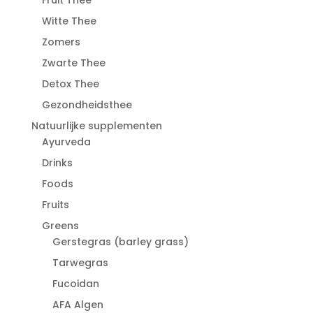
Fruit Thee
Witte Thee
Zomers
Zwarte Thee
Detox Thee
Gezondheidsthee
Natuurlijke supplementen
Ayurveda
Drinks
Foods
Fruits
Greens
Gerstegras (barley grass)
Tarwegras
Fucoidan
AFA Algen