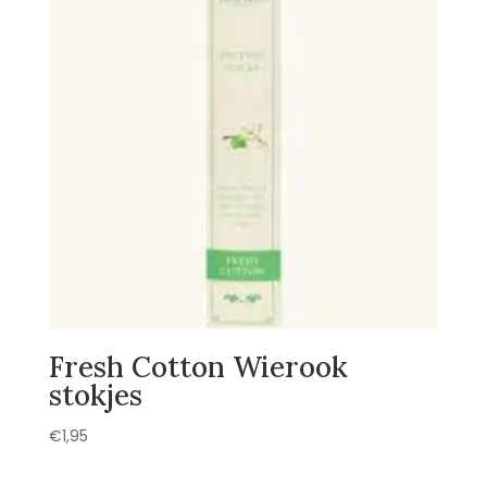
Fresh Cotton Wierook
stokjes
€
1,95