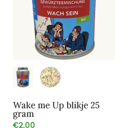
Wake me Up blikje 25
gram
€
2,00