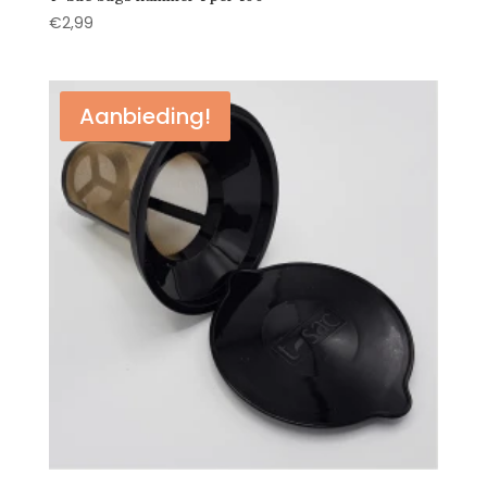
€
2,99
Aanbieding!