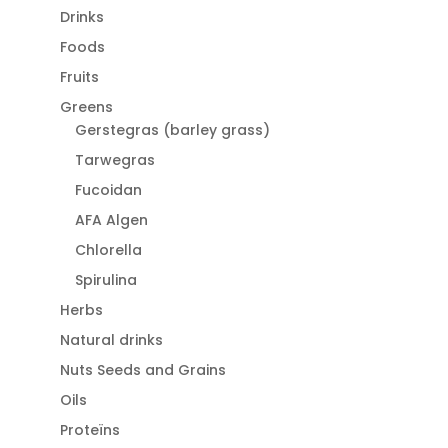
Drinks
Foods
Fruits
Greens
Gerstegras (barley grass)
Tarwegras
Fucoidan
AFA Algen
Chlorella
Spirulina
Herbs
Natural drinks
Nuts Seeds and Grains
Oils
Proteïns