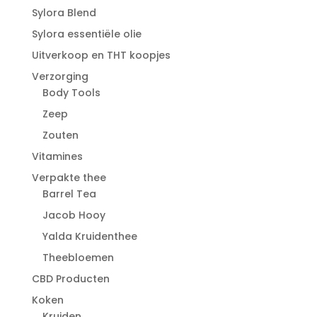
Sylora Blend
Sylora essentiële olie
Uitverkoop en THT koopjes
Verzorging
Body Tools
Zeep
Zouten
Vitamines
Verpakte thee
Barrel Tea
Jacob Hooy
Yalda Kruidenthee
Theebloemen
CBD Producten
Koken
Kruiden