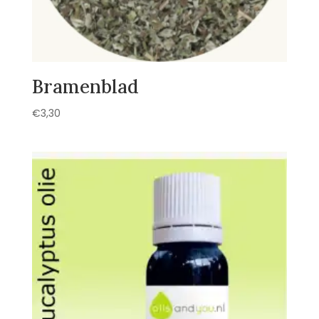
Bramenblad
€
3,30