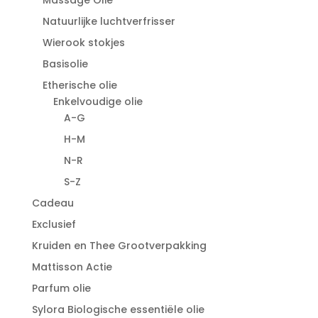
Massage Olie
Natuurlijke luchtverfrisser
Wierook stokjes
Basisolie
Etherische olie
Enkelvoudige olie
A-G
H-M
N-R
S-Z
Cadeau
Exclusief
Kruiden en Thee Grootverpakking
Mattisson Actie
Parfum olie
Sylora Biologische essentiële olie