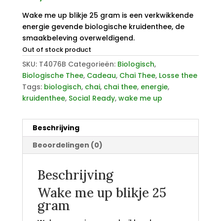
Wake me up blikje 25 gram is een verkwikkende
energie gevende biologische kruidenthee, de
smaakbeleving overweldigend.
Out of stock product
SKU:
T4076B
Categorieën:
Biologisch
,
Biologische Thee
,
Cadeau
,
Chai Thee
,
Losse thee
Tags:
biologisch
,
chai
,
chai thee
,
energie
,
kruidenthee
,
Social Ready
,
wake me up
Beschrijving
Beoordelingen (0)
Beschrijving
Wake me up blikje 25
gram