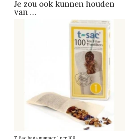
Je zou ook kunnen houden
van …
T-Sac bags nummer 1 per 100