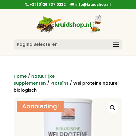
+31 (0)26 737 0232
info@kruidshop.nl
Pagina Selecteren
Home
/
Natuurlijke
supplementen
/
Proteïns
/ Wei proteïne naturel
biologisch
Aanbieding!