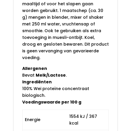
maaltijd of voor het slapen gaan
worden gebruikt. 1 maatschep (ca. 30
g) mengen in blender, mixer of shaker
met 250 ml water, vruchtensap of
smoothie. Ook te gebruiken als extra
toevoeging in muesli-ontbijt. Koel,
droog en gesloten bewaren. Dit product
is geen vervanging van gevarieerde
voeding.
Allergenen
Bevat
Melk/Lactose
.
Ingrediënten
100% Wei proteïne concentraat
biologisch.
Voedingswaarde per 100 g
1554 kJ / 367
Energie
kcal