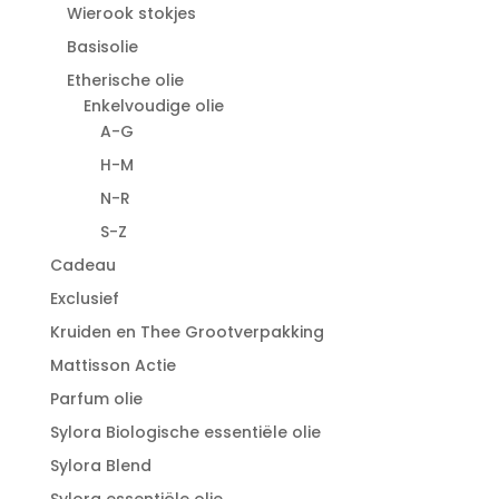
Wierook stokjes
Basisolie
Etherische olie
Enkelvoudige olie
A-G
H-M
N-R
S-Z
Cadeau
Exclusief
Kruiden en Thee Grootverpakking
Mattisson Actie
Parfum olie
Sylora Biologische essentiële olie
Sylora Blend
Sylora essentiële olie