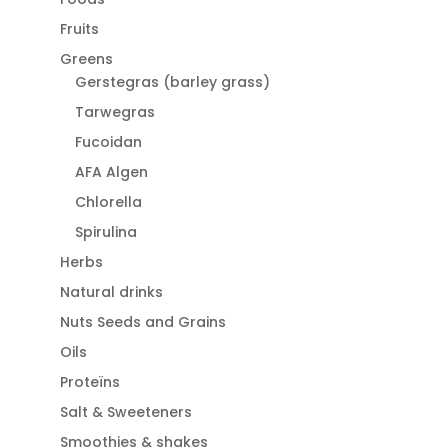
Fruits
Greens
Gerstegras (barley grass)
Tarwegras
Fucoidan
AFA Algen
Chlorella
Spirulina
Herbs
Natural drinks
Nuts Seeds and Grains
Oils
Proteïns
Salt & Sweeteners
Smoothies & shakes