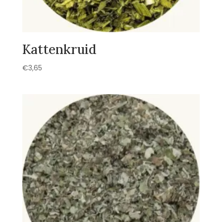
Kattenkruid
€
3,65