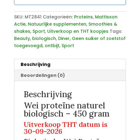
SKU:
MT2841
Categorieën:
Proteïns
,
Mattisson
Actie
,
Natuurlijke supplementen
,
Smoothies &
shakes
,
Sport
,
Uitverkoop en THT koopjes
Tags:
Beauty
,
biologisch
,
Diner
,
Geen suiker of zoetstof
toegevoegd
,
ontbijt
,
Sport
Beschrijving
Beoordelingen (0)
Beschrijving
Wei proteïne naturel
biologisch – 450 gram
Uitverkoop THT datum is
30-09-2026