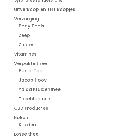
Uitverkoop en THT koopjes
Verzorging
Body Tools
Zeep
Zouten
Vitamines
Verpakte thee
Barrel Tea
Jacob Hooy
Yalda Kruidenthee
Theebloemen
CBD Producten
Koken
Kruiden
Losse thee