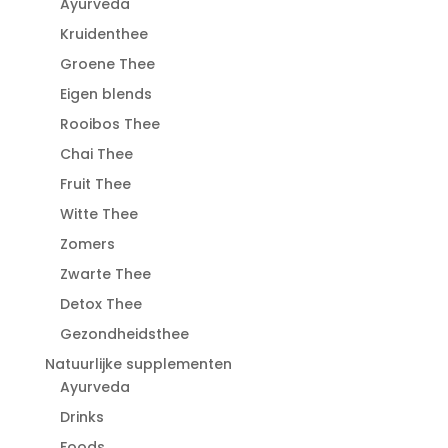
Ayurveda
Kruidenthee
Groene Thee
Eigen blends
Rooibos Thee
Chai Thee
Fruit Thee
Witte Thee
Zomers
Zwarte Thee
Detox Thee
Gezondheidsthee
Natuurlijke supplementen
Ayurveda
Drinks
Foods