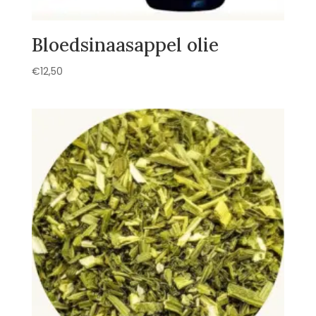
Bloedsinaasappel olie
€
12,50